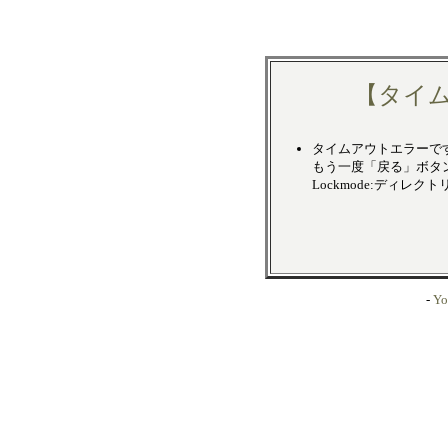
【タイ
タイムアウトエラーで
もう一度「戻る」ボタ
Lockmode:ディレク
-
Yo