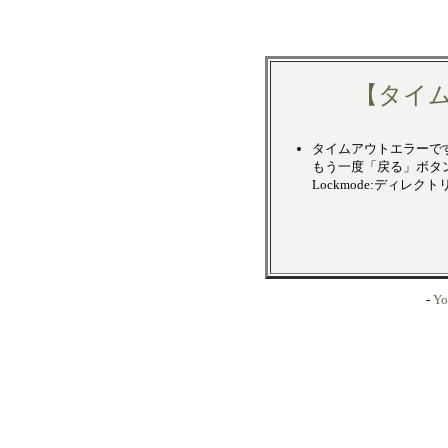
【タイ
タイムアウトエラーで
もう一度「戻る」ボタ
Lockmode:ディレク
-
Yo