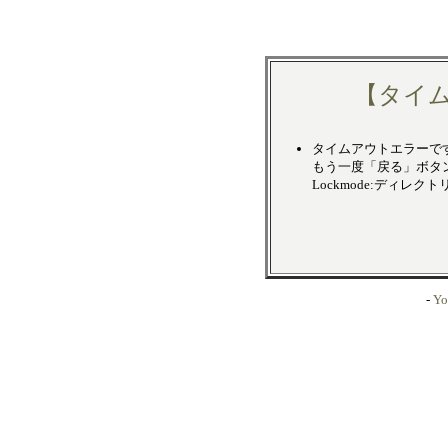
【タイ
タイムアウトエラーで
もう一度「戻る」ボタ
Lockmode:ディレク
-
Yo