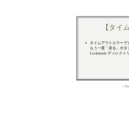
【タイ
タイムアウトエラーで
もう一度「戻る」ボタ
Lockmode:ディレク
-
Yo