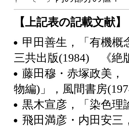
【上記表の記載文献】
甲田善生，「有機概
三共出版(1984) 《絶
藤田穆・赤塚政美，
物編)」，風間書房(197
黒木宣彦，「染色理論化
飛田満彦・内田安三