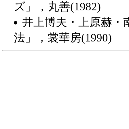
ズ」，丸善(1982)
井上博夫・上原赫・
法」，裳華房(1990)