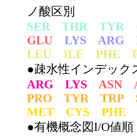
ノ酸区別
SER THR TYR 
GLU
LYS ARG 
LEU ILE PHE 
●疎水性インデック
ARG LYS
ASN 
PRO TYR TRP 
MET CYS PHE
●有機概念図I/O値順