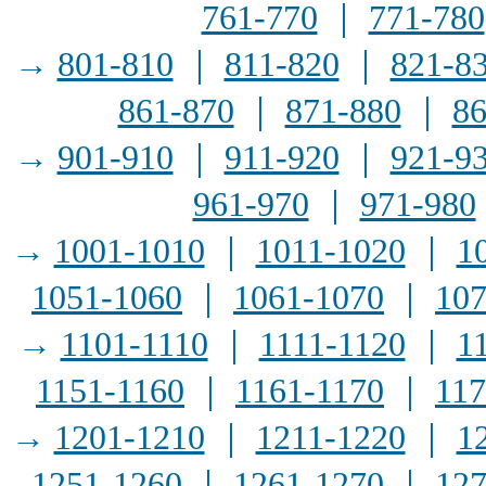
761-770
｜
771-780
→
801-810
｜
811-820
｜
821-8
861-870
｜
871-880
｜
86
→
901-910
｜
911-920
｜
921-9
961-970
｜
971-980
→
1001-1010
｜
1011-1020
｜
1
1051-1060
｜
1061-1070
｜
107
→
1101-1110
｜
1111-1120
｜
1
1151-1160
｜
1161-1170
｜
117
→
1201-1210
｜
1211-1220
｜
1
1251-1260
｜
1261-1270
｜
127