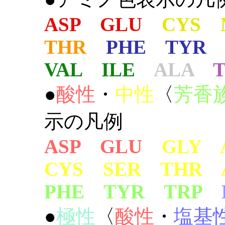
ASP GLU
CYS 
THR
PHE TYR
VAL ILE
ALA
●
酸性
・
中性
〈
芳香
示の凡例
ASP GLU
GLY 
CYS SER THR 
PHE TYR TRP
●
極性
〈
酸性
・
塩基