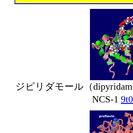
ジピリダモール（dipyrid
NCS-1
9t