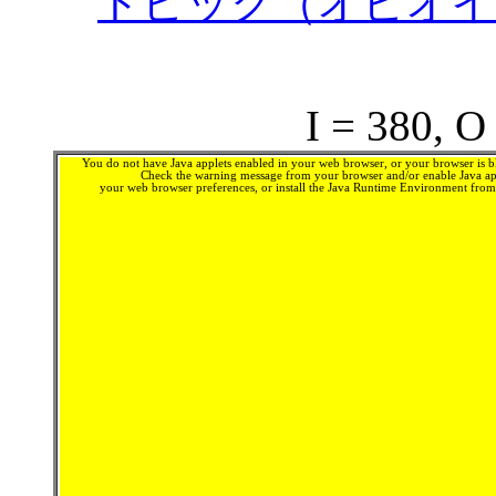
トピック（オピオイ
I = 380, O
You do not have Java applets enabled in your web browser, or your browser is bl
Check the warning message from your browser and/or enable Java app
your web browser preferences, or install the Java Runtime Environment fro