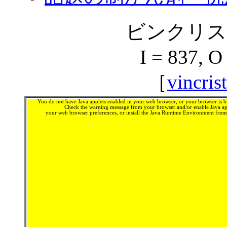
ビンクリスチン
I = 837, O
［
vincris
You do not have Java applets enabled in your web browser, or your browser is bl
Check the warning message from your browser and/or enable Java app
your web browser preferences, or install the Java Runtime Environment fro