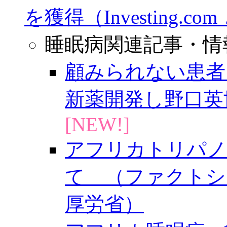
を獲得（Investing.com，
睡眠病関連記事・情
顧みられない患者
新薬開発し野口英世賞
[NEW!]
アフリカトリパノ
て （ファクトシー
厚労省）