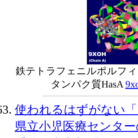
鉄テトラフェニルポルフィリ
タンパク質HasA
9x
使われるはずがない「
県立小児医療センター