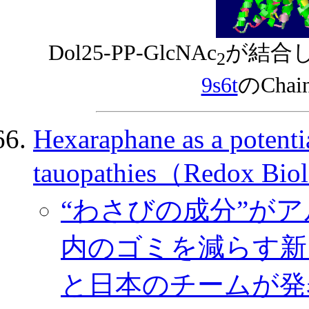
Dol25-PP-GlcNAc
が結合
2
9s6t
のCha
Hexaraphane as a potentia
tauopathies（Redox Bi
“わさびの成分”が
内のゴミを減らす新
と日本のチームが発表（IT