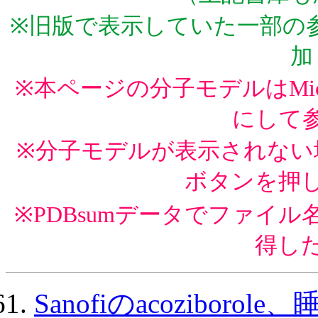
※旧版で表示していた一部の参
加
※本ページの分子モデルはMicros
にして
※分子モデルが表示されない
ボタンを押
※PDBsumデータでファイル
得し
Sanofiのacozibo