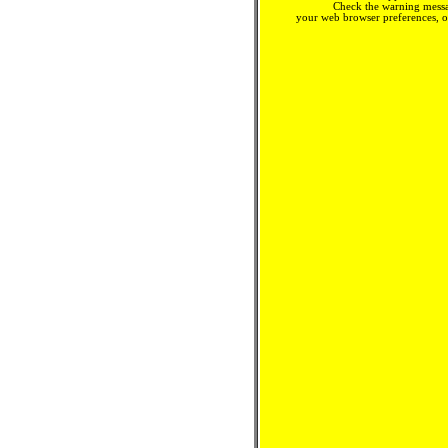
Check the warning messa
your web browser preferences, o