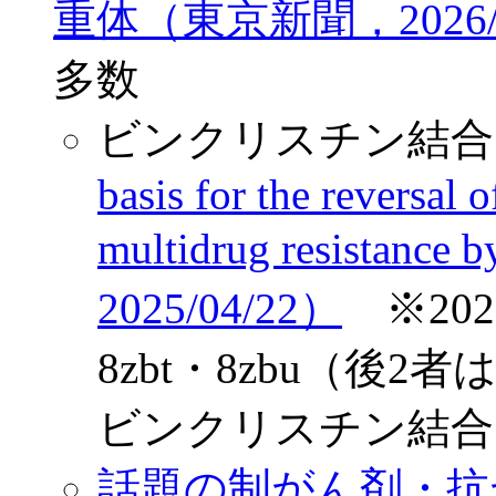
重体（東京新聞，2026/0
多数
ビンクリスチン結合
basis for the reversa
multidrug resistance 
2025/04/22）
※2025
8zbt・8zbu（後
ビンクリスチン結合タ
話題の制がん剤・抗