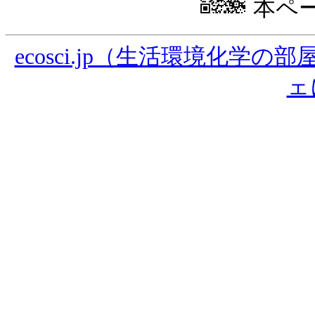
本ペー
ecosci.jp（生活環境化学
ェ