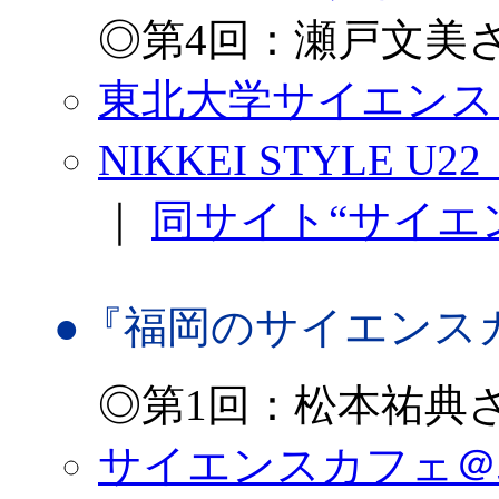
◎第4回：瀬戸文美さ
東北大学サイエンス
NIKKEI STYLE
｜
同サイト“サイエ
●『福岡のサイエンス
◎第1回：松本祐典さ
サイエンスカフェ＠