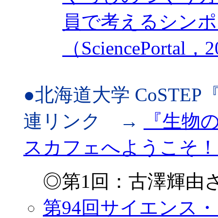
員で考えるシンポ
（SciencePortal，2
●北海道大学 CoSTEP
連リンク →
『生物の
スカフェへようこそ！」を
◎第1回：古澤輝由さ
第94回サイエンス