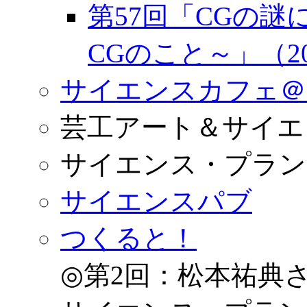
第57回「CGの謎
CGのこと～」（20
サイエンスカフェ＠
芸工アート＆サイエ
サイエンス・プラン
サイエンスパブ
つくると！
◎第2回：松本祐典さ