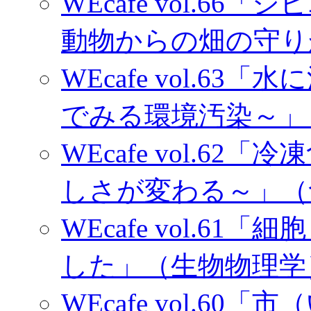
WEcafe vol.6
動物からの畑の守り
WEcafe vol.6
でみる環境汚染～」
WEcafe vol.6
しさが変わる～」（
WEcafe vol.
した」（生物物理学
WEcafe vol.6