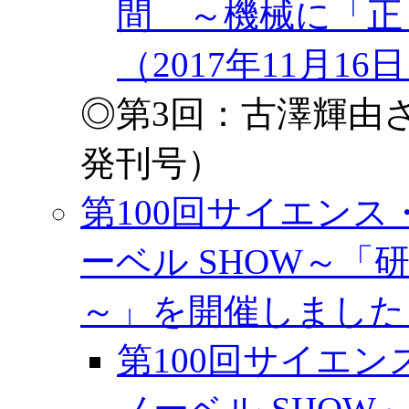
間 ～機械に「正
（2017年11月16
◎第3回：古澤輝由さ
発刊号）
第100回サイエンス
ーベル SHOW～「
～」を開催しました（
第100回サイエン