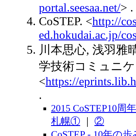
portal.seesaa.net/
> .
CoSTEP. <
http://co
ed.hokudai.ac.jp/cos
川本思心, 浅羽雅晴
学技術コミュニケ
<
https://eprints.li
.
2015 CoSTEP
札幌①
｜
②
CoSTEP - 10年の