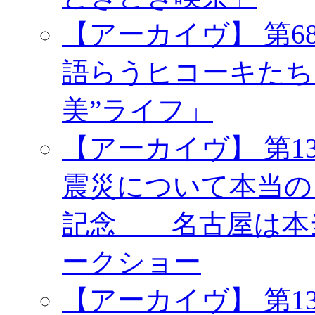
【アーカイヴ】 第6
語らうヒコーキたち
美”ライフ」
【アーカイヴ】 第1
震災について本当の
記念 名古屋は本
ークショー
【アーカイヴ】 第1