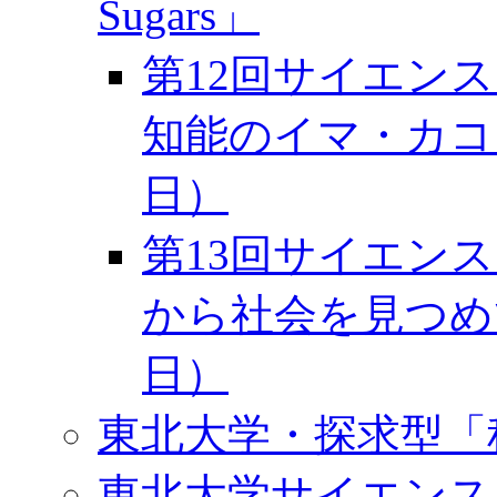
Sugars」
第12回サイエンスカ
知能のイマ・カコ・
日）
第13回サイエンス
から社会を見つめて
日）
東北大学・探求型「
東北大学サイエンス