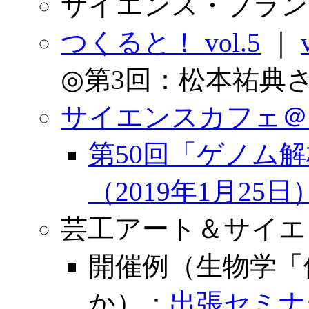
サイエンス・プラン
つくると！ vol.5
｜
◎第3回：松本祐典さ
サイエンスカフェ＠
第50回「ゲノム
（2019年1月25日
芸工アート＆サイエ
開催例（生物学「
か）：
出張セミナ