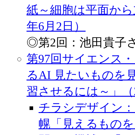
紙～細胞は平面から
年6月2日）
◎第2回：池田貴子さ
第97回サイエンス
るAI 見たいもの
習させるには～」（20
チラシデザイン：
幌「見えるものを