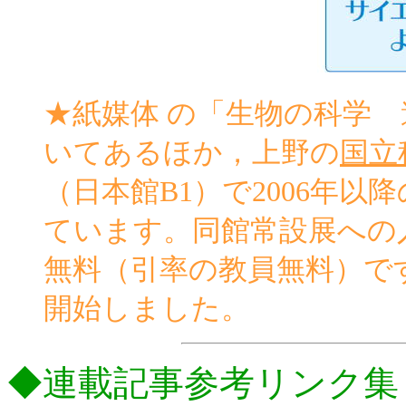
★紙媒体 の「生物の科学
いてあるほか，上野の
国立
（日本館B1）で2006年
ています。同館常設展への
無料（引率の教員無料）で
開始しました。
◆連載記事参考リンク集