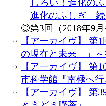
しろい！進化のふ
進化のふしぎ 続
◎第3回（2018年
【アーカイヴ】 第
の現在と未来 」～
【アーカイヴ】 第1
市科学館『南極へ行
【アーカイヴ】 第3
ときどき喫茶」