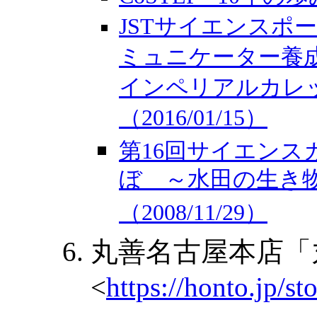
JSTサイエンスポ
ミュニケーター養
インペリアルカレ
（2016/01/15）
第16回サイエン
ぼ ～水田の生き
（2008/11/29）
丸善名古屋本店「
<
https://honto.jp/s