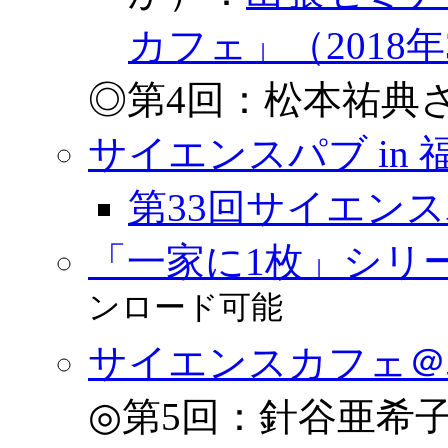
カフェ」（2018年
◎第4回：松本祐典さ
サイエンスパブ in 
第33回サイエン
「一家に1枚」シリ
ンロード可能
サイエンスカフェ＠
◎第5回：針谷亜希子