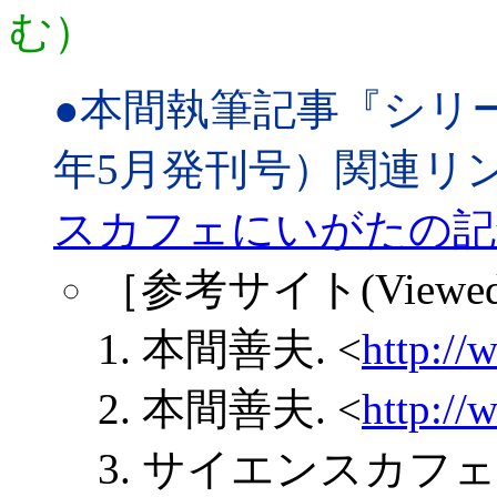
む）
●本間執筆記事『シリー
年5月発刊号）関連リ
スカフェにいがたの記
［参考サイト(Viewed 2
本間善夫. <
http://
本間善夫. <
http://
サイエンスカフェ・