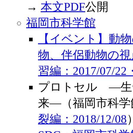
→
本文PDF
公開
福岡市科学館
【イベント】動物
物、伴侶動物の視
習編：2017/07/2
プロトセル ―生
来―（福岡市科学
裂編：2018/12/08