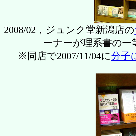
2008/02，ジュンク堂新潟店の
ーナーが理系書の一
※同店で2007/11/04に
分子