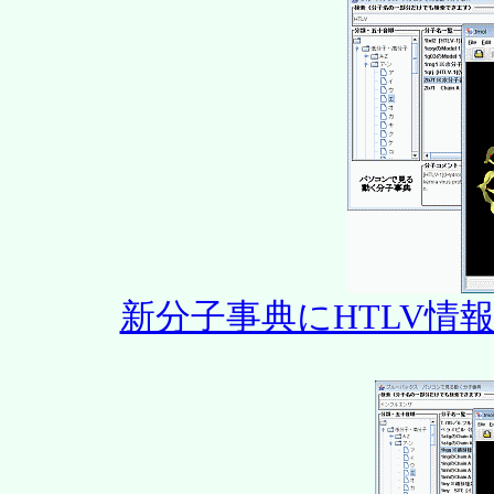
新分子事典にHTLV情報は