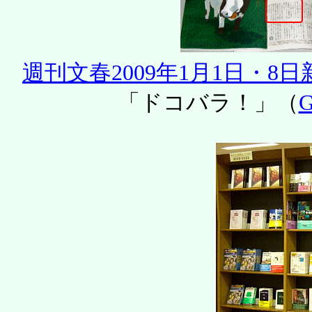
週刊文春2009年1月1日・8
「ドコバラ！」（