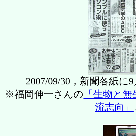
2007/09/30，新聞
※福岡伸一さんの
「生物と無
流志向」