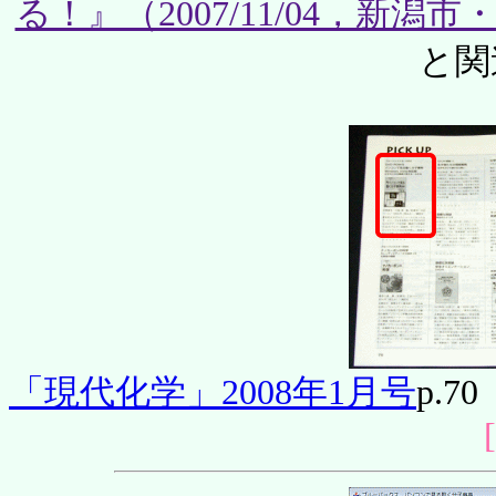
る！』（2007/11/04，新
と関
「現代化学」2008年1月号
p.