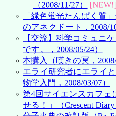
（2008/11/27）
[NEW!
「緑色蛍光たんぱく質」
のアネクドート，2008/10
【交流】科学コミュニケーショ
です。，2008/05/24）
本購入（嘆きの冥，2008/0
エライ研究者にエライと
物学入門，2008/03/07）
第4回サイエンスカフェ
せる！」（Crescent Diary