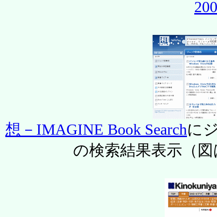
20
想－IMAGINE Book Search
に
の検索結果表示（図は2