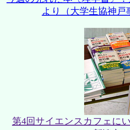
より（大学生協神戸事業
第4回サイエンスカフェに