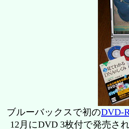
ブルーバックスで初の
DVD-
12月にDVD 3枚付で発売さ