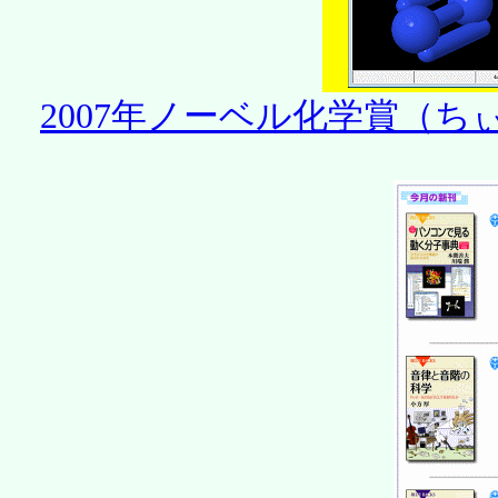
2007年ノーベル化学賞（ちぃち