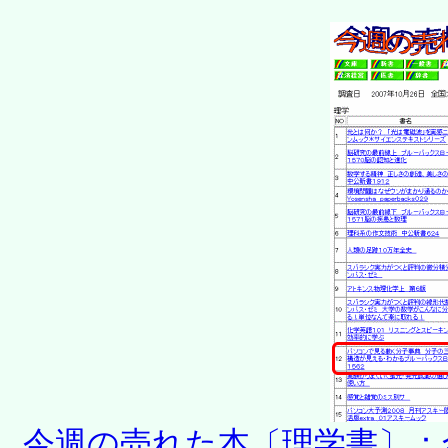
今週の売れた本〔理学書〕：