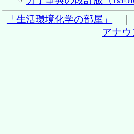
分子事典の改訂版（Ba-Jie 
「生活環境化学の部屋」
アナウ