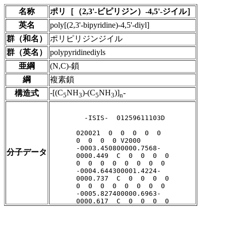
名称
ポリ［（2,3'-ビピリジン）-4,5'-ジイル］
英名
poly[(2,3'-bipyridine)-4,5'-diyl]
群（和名）
ポリピリジンジイル
群（英名）
polypyridinediyls
亜綱
(N,C)-鎖
綱
複素鎖
-[(C
NH
)-(C
NH
)]
-
構造式
5
3
5
3
n
分子データ