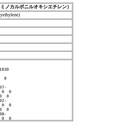
ンイミノカルボニルオキシエチレン）
yethylene)