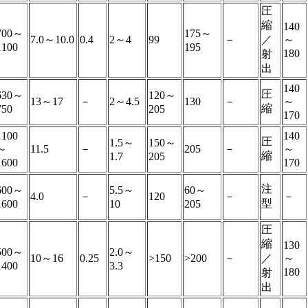
圧
縮
140
700～
175～
7.0～10.0
0.4
2～4
99
－
／
～
1100
195
180
射
出
140
圧
630～
120～
13～17
－
2～4.5
130
－
～
縮
750
205
170
1100
140
圧
1.5～
150～
～
11.5
－
205
－
～
縮
1.7
205
1600
170
注
600～
5.5～
60～
4.0
－
120
－
－
型
1600
10
205
圧
縮
130
500～
2.0～
10～16
0.25
>150
>200
－
／
～
1400
3.3
180
射
出