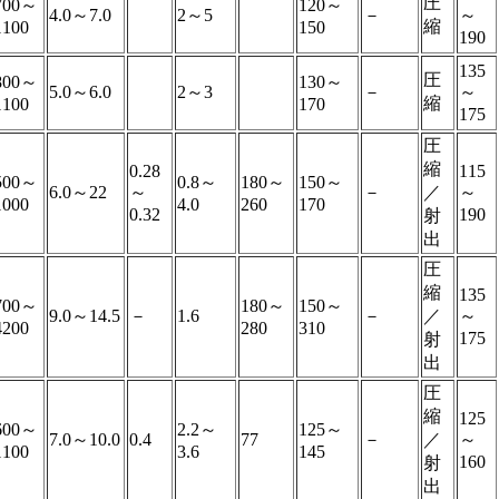
圧
700～
120～
4.0～7.0
2～5
－
～
縮
1100
150
190
135
圧
800～
130～
5.0～6.0
2～3
－
～
縮
1100
170
175
圧
縮
0.28
115
500～
0.8～
180～
150～
6.0～22
～
－
／
～
1000
4.0
260
170
0.32
190
射
出
圧
縮
135
700～
180～
150～
9.0～14.5
－
1.6
－
／
～
4200
280
310
175
射
出
圧
縮
125
600～
2.2～
125～
7.0～10.0
0.4
77
－
／
～
1100
3.6
145
160
射
出