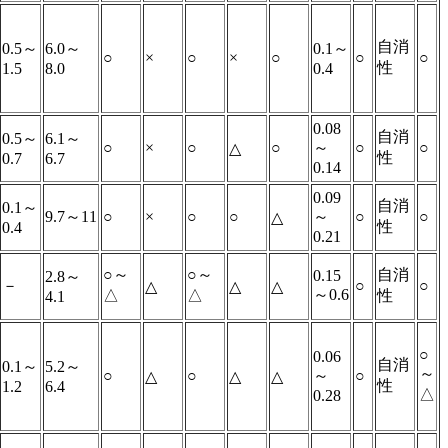
自消
0.5～
6.0～
0.1～
○
×
○
×
○
○
○
性
1.5
8.0
0.4
0.08
自消
0.5～
6.1～
○
×
○
○
～
○
○
△
性
0.7
6.7
0.14
0.09
自消
0.1～
9.7～11
○
×
○
○
～
○
○
△
性
0.4
0.21
○～
○～
自消
0.15
2.8～
－
○
○
△
△
△
～0.6
△
△
性
4.1
○
0.06
自消
0.1～
5.2～
～
○
○
～
○
△
△
△
性
1.2
6.4
△
0.28