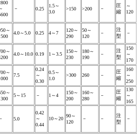
2800
圧
1.5～
～
～
－
－
0.25
>150
>200
3.0
縮
120
5600
注
950～
120～
50～
4.0～5.0
0.25
4～7
－
－
型
1500
290
120
150
注
700～
150～
180～
4.0～10.0
0.19
1～3.5
－
～
型
4200
230
190
170
0.24
160
圧
700～
0.5～
7.5
～
>300
260
－
～
縮
1000
1.0
0.30
250
130
圧
650～
150～
160～
5～15
－
1～4
－
～
縮
1300
200
280
165
0.42
注
90～
－
～
10～20
－
－
－
5.0
120
型
0.44