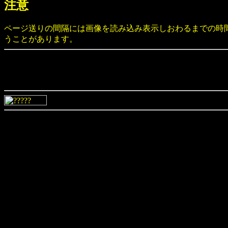
注意
ページ送りの間隔には画像を読み込み表示しおわるまでの時
うことがあります。