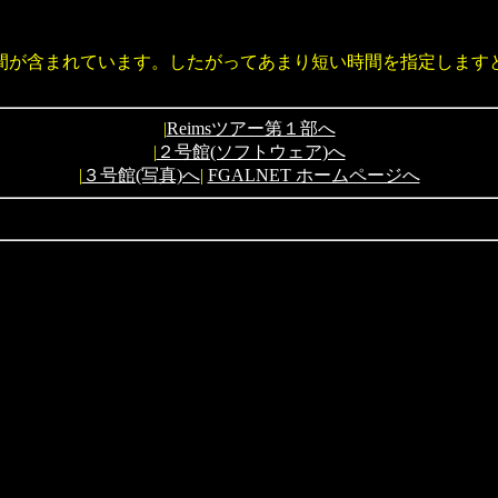
間が含まれています。したがってあまり短い時間を指定します
|
Reimsツアー第１部へ
|
２号館(ソフトウェア)へ
|
３号館(写真)へ
|
FGALNET ホームページへ