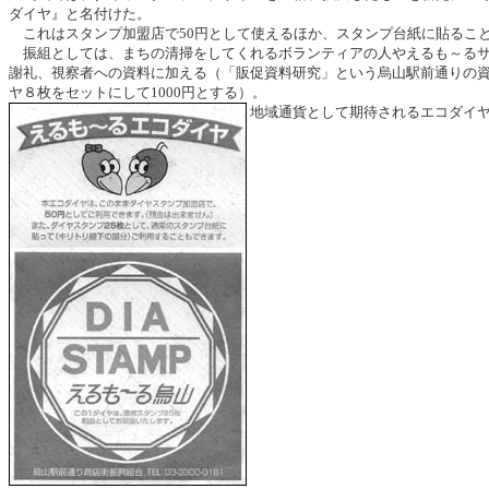
ダイヤ』と名付けた。
これはスタンプ加盟店で50円として使えるほか、スタンプ台紙に貼るこ
振組としては、まちの清掃をしてくれるボランティアの人やえるも～るサ
謝礼、視察者への資料に加える（「販促資料研究」という烏山駅前通りの
ヤ８枚をセットにして1000円とする）。
地域通貨として期待されるエコダイ