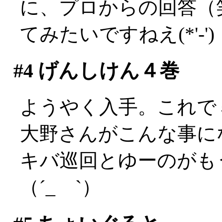
に、プロからの回答（
てみたいですねえ(*'-')
#4
げんしけん４巻
ようやく入手。これで
大野さんがこんな事に
キバ巡回とゆーのがも
（´_ゝ`）