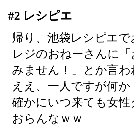
#2
レシピエ
帰り、池袋レシピエで
レジのおねーさんに「
みません！」とか言わ
ええ、一人ですが何か？:
確かにいつ来ても女性
おらんなｗｗ