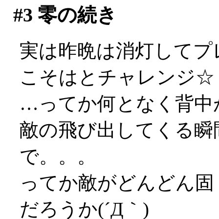
#3
零の続き
実は昨晩は消灯してプ
こそはとチャレンジ☆
…ってか何となく背中が怖
敵の飛び出してくる瞬
で。。。
ってか敵がどんどん固
だろうか(´Д｀)