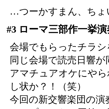
…つーかすまん、ちょい
#3
ローマ三部作一挙演
会場でもらったチラシ
同じ会場で読売日響が
アマチュアオケにやら
し状か？！（笑）
今回の新交響楽団の演