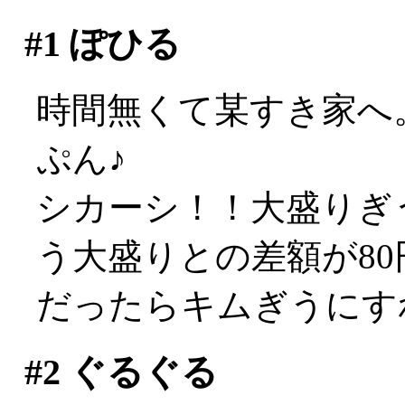
#1
ぽひる
時間無くて某すき家へ
ぷん♪
シカーシ！！大盛りぎ
う大盛りとの差額が8
だったらキムぎうにすれ
#2
ぐるぐる