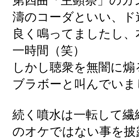
第四曲「主顕祭」のカ
濤のコーダといい、ド
良く鳴ってましたし、
一時間（笑）
しかし聴衆を無闇に煽
ブラボーと叫んでいまし
続く噴水は一転して繊
のオケではない事を披