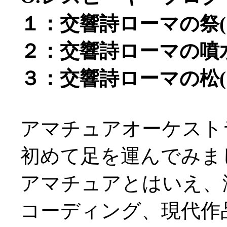
１：交響詩ローマの祭(19
２：交響詩ローマの噴水(
３：交響詩ローマの松(19
アマチュアオーケスト
初めて足を運んでみま
アマチュアとはいえ、
コーディング、現代作