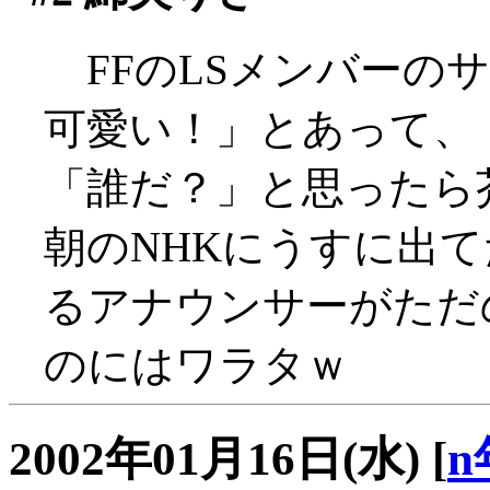
FFのLSメンバーの
可愛い！」とあって、
「誰だ？」と思ったら芥川
朝のNHKにうすに出
るアナウンサーがただ
のにはワラタｗ
2002年01月16日(水)
[
n