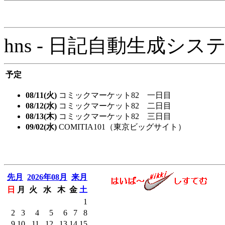
hns - 日記自動生成システム - 
予定
08/11(火)
コミックマーケット82 一日目
08/12(水)
コミックマーケット82 二日目
08/13(木)
コミックマーケット82 三日目
09/02(水)
COMITIA101（東京ビッグサイト）
先月
2026年08月
来月
日
月
火
水
木
金
土
1
2
3
4
5
6
7
8
9
10
11
12
13
14
15