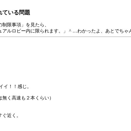
れている問題
の制限事項」を見たら、
アルロビー内に限られます。」 ^ …わかったよ、あとでちゃん
／イイ！！感じ。
は無く高速も２本くらい）
。
すぐ近く。