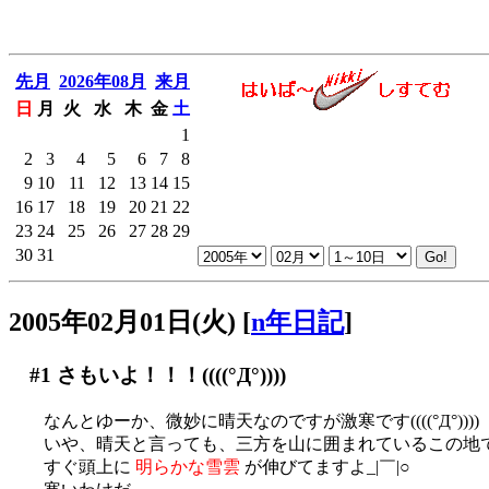
先月
2026年08月
来月
日
月
火
水
木
金
土
1
2
3
4
5
6
7
8
9
10
11
12
13
14
15
16
17
18
19
20
21
22
23
24
25
26
27
28
29
30
31
2005年02月01日(火)
[
n年日記
]
#1
さもいよ！！！((((°Д°))))
なんとゆーか、微妙に晴天なのですが激寒です((((°Д°))))
いや、晴天と言っても、三方を山に囲まれているこの地
すぐ頭上に
明らかな雪雲
が伸びてますよ_|￣|○