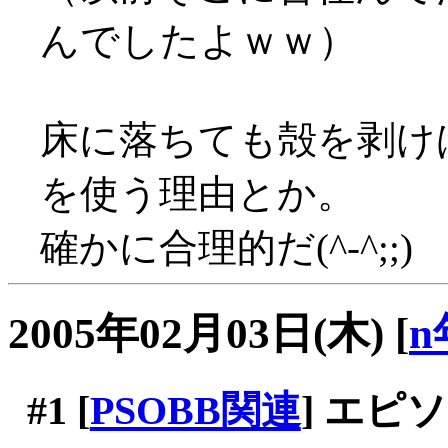
んでしたよｗｗ）
床に落ちても殻を剥け
を使う理由とか。
確かに合理的だ(^-^;;)
2005年02月03日(木)
[
n
#1
[
PSOBB関連
] エ