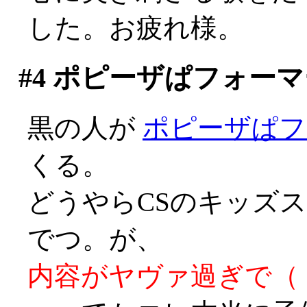
した。お疲れ様。
#4
ポピーザぱフォーマ
黒の人が
ポピーザぱフ
くる。
どうやらCSのキッズ
でつ。が、
内容がヤヴァ過ぎで（