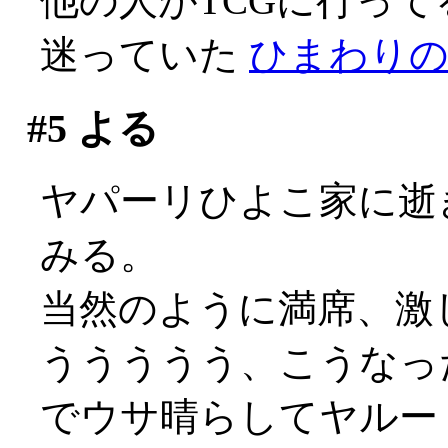
他の人がTCGに行っ
迷っていた
ひまわり
#5
よる
ヤパーリひよこ家に逝
みる。
当然のように満席、激
ううううう、こうなっ
でウサ晴らしてヤルー！(