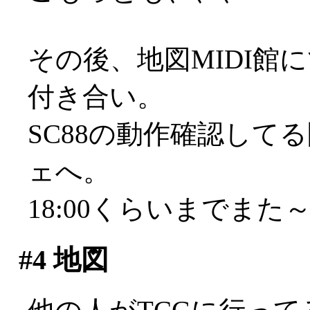
その後、地図MIDI館
付き合い。
SC88の動作確認して
ェへ。
18:00くらいまでまた
#4
地図