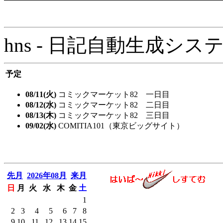
hns - 日記自動生成システム - 
予定
08/11(火)
コミックマーケット82 一日目
08/12(水)
コミックマーケット82 二日目
08/13(木)
コミックマーケット82 三日目
09/02(水)
COMITIA101（東京ビッグサイト）
先月
2026年08月
来月
日
月
火
水
木
金
土
1
2
3
4
5
6
7
8
9
10
11
12
13
14
15