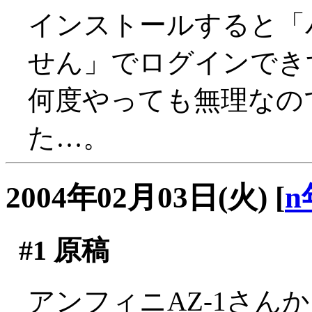
インストールすると「
せん」でログインできず_
何度やっても無理なの
た…。
2004年02月03日(火)
[
n
#1
原稿
アンフィニAZ-1さん