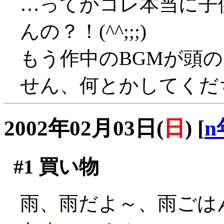
…ってかコレ本当に子
んの？！(^^;;;)
もう作中のBGMが頭
せん、何とかしてくだ
2002年02月03日(
日
)
[
n
#1
買い物
雨、雨だよ～、雨ごは