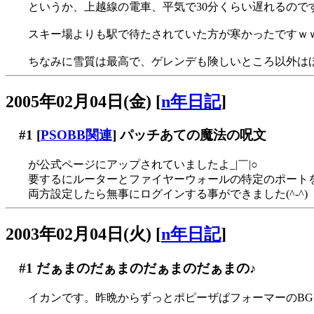
というか、上越線の電車、平気で30分くらい遅れるのです
スキー場よりも駅で待たされていた方が寒かったですｗ
ちなみに雪質は最高で、ゲレンデも険しいところ以外は
2005年02月04日(金)
[
n年日記
]
#1
[
PSOBB関連
] パッチあての魔法の呪文
が公式ページにアップされていましたよ_|￣|○
要するにルーターとファイヤーウォールの特定のポート
両方設定したら無事にログインする事ができました(^-^)
2003年02月04日(火)
[
n年日記
]
#1
だぁまのだぁまのだぁまのだぁまの♪
イカンです。昨晩からずっとポピーザぱフォーマーのBGMが