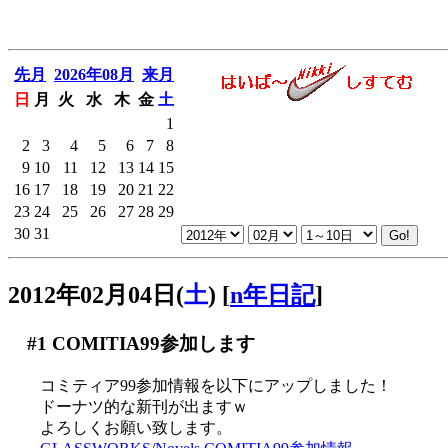
先月
2026年08月
来月
日
月
火
水
木
金
土
1
2
3
4
5
6
7
8
9
10
11
12
13
14
15
16
17
18
19
20
21
22
23
24
25
26
27
28
29
30
31
2012年02月04日(
土
)
[
n年日記
]
#1
COMITIA99参加します
コミティア99参加情報を以下にアップしました！
ドーナツ的な新刊が出ますｗ
よろしくお願い致します。