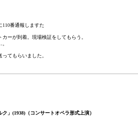
110番通報しますた
トカーが到着。現場検証をしてもらう。
…。
送ってもらいました。
」(1938)（コンサートオペラ形式上演）