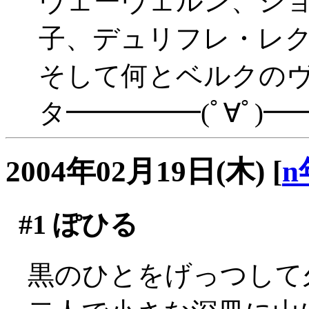
ヴェーヴェルン、ショ
子、デュリフレ・レク
そして何とベルクの
タ━━━━━(ﾟ∀ﾟ)━
2004年02月19日(木)
[
n
#1
ぽひる
黒のひとをげっつして