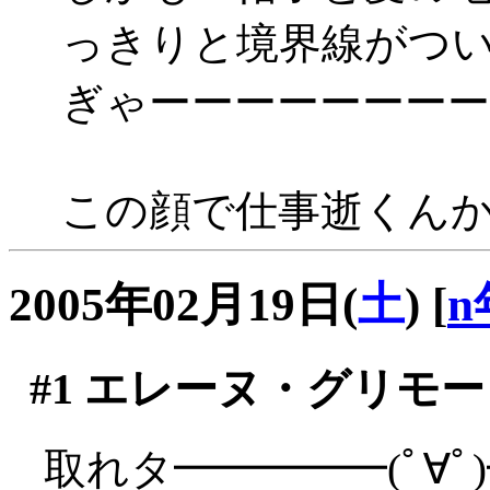
っきりと境界線がつ
ぎゃーーーーーーーー
この顔で仕事逝くんかい
2005年02月19日(
土
)
[
n
#1
エレーヌ・グリモー
取れタ━━━━━(ﾟ∀ﾟ)