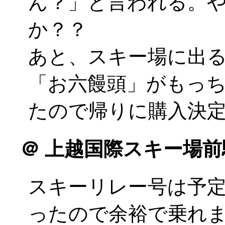
ん？」と言われる。
か？？
あと、スキー場に出
「お六饅頭」がもっ
たので帰りに購入決
＠
上越国際スキー場前
スキーリレー号は予
ったので余裕で乗れまし