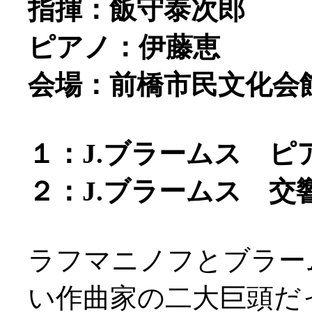
指揮：飯守泰次郎
ピアノ：伊藤恵
会場：前橋市民文化会
１：J.ブラームス ピ
２：J.ブラームス 交響
ラフマニノフとブラー
い作曲家の二大巨頭だった