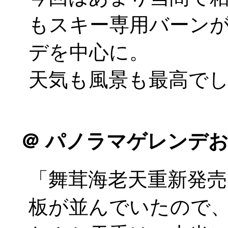
もスキー専用バーン
デを中心に。
天気も風景も最高でした
＠
パノラマゲレンデお
「舞茸海老天重新発
板が並んでいたので