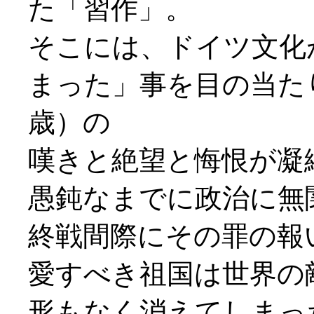
た「習作」。
そこには、ドイツ文化
まった」事を目の当た
歳）の
嘆きと絶望と悔恨が凝
愚鈍なまでに政治に無
終戦間際にその罪の報
愛すべき祖国は世界の
形もなく消えてしまっ