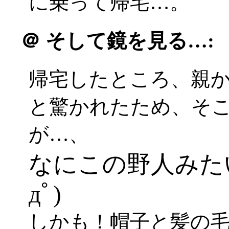
に乗って帰宅…。
＠
そして鏡を見る…:
帰宅したところ、親
と驚かれたため、そ
が…、
なにこの野人みた
дﾟ)
しかも！帽子と髪の