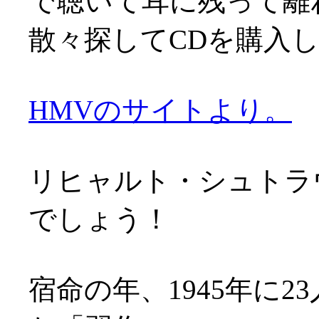
で聴いて耳に残って離
散々探してCDを購入
HMVのサイトより。
リヒャルト・シュトラ
でしょう！
宿命の年、1945年に