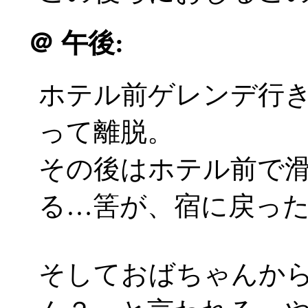
＠
午後:
ホテル前ゲレンデ行
って離脱。
その後はホテル前で滑っ
る…筈が、宿に戻ったら
そしておばちゃんか