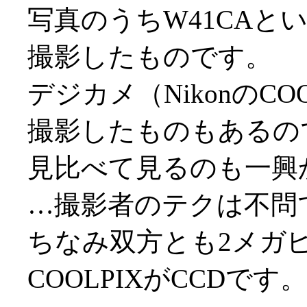
写真のうちW41CAと
撮影したものです。
デジカメ（NikonのCO
撮影したものもあるの
見比べて見るのも一興かと(
…撮影者のテクは不問でヽ(
ちなみ双方とも2メガピ
COOLPIXがCCDです。