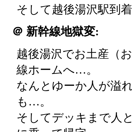
そして越後湯沢駅到
＠
新幹線地獄変:
越後湯沢でお土産（
線ホームへ…。
なんとゆーか人が溢
も…。
そしてデッキまで人と