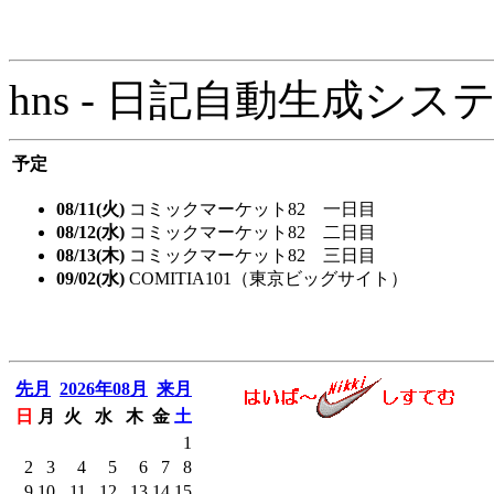
hns - 日記自動生成システム - 
予定
08/11(火)
コミックマーケット82 一日目
08/12(水)
コミックマーケット82 二日目
08/13(木)
コミックマーケット82 三日目
09/02(水)
COMITIA101（東京ビッグサイト）
先月
2026年08月
来月
日
月
火
水
木
金
土
1
2
3
4
5
6
7
8
9
10
11
12
13
14
15