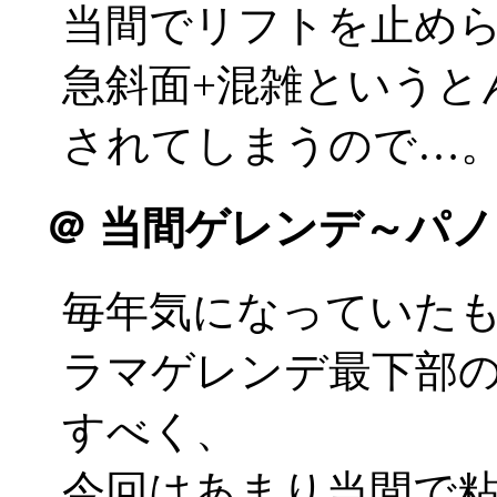
当間でリフトを止め
急斜面+混雑というと
されてしまうので…
＠
当間ゲレンデ～パノ
毎年気になっていた
ラマゲレンデ最下部
すべく、
今回はあまり当間で