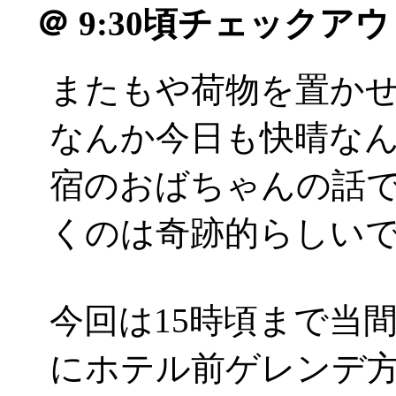
＠
9:30頃チェックアウ
またもや荷物を置か
なんか今日も快晴なんで
宿のおばちゃんの話
くのは奇跡的らしい
今回は15時頃まで当
にホテル前ゲレンデ