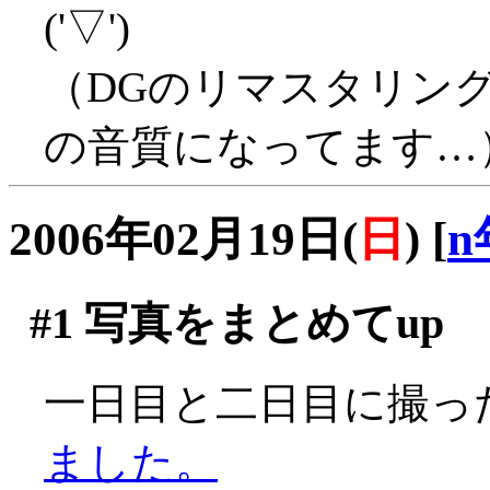
('▽')
（DGのリマスタリン
の音質になってます…
2006年02月19日(
日
)
[
n
#1
写真をまとめてup
一日目と二日目に撮っ
ました。