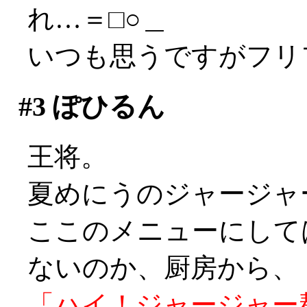
れ…＝□○＿
いつも思うですがフリフ
#3
ぽひるん
王将。
夏めにうのジャージャー
ここのメニューにして
ないのか、厨房から、
「ハイ！ジャージャー