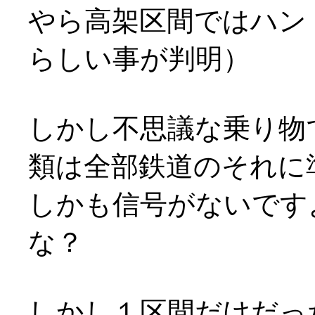
やら高架区間ではハン
らしい事が判明）
しかし不思議な乗り物
類は全部鉄道のそれに準じて
しかも信号がないです
な？
しかし１区間だけだっ