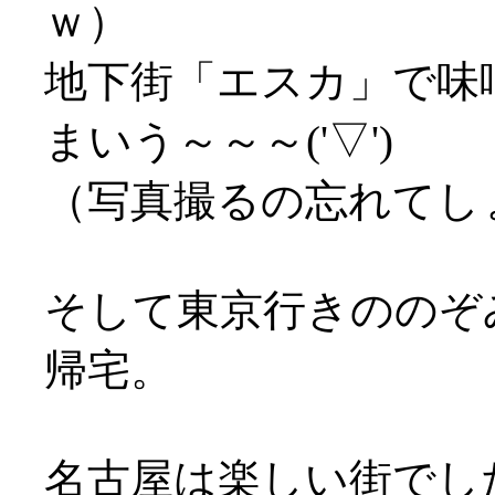
ｗ）
地下街「エスカ」で味
まいう～～～('▽')
（写真撮るの忘れてし
そして東京行きののぞ
帰宅。
名古屋は楽しい街でした(