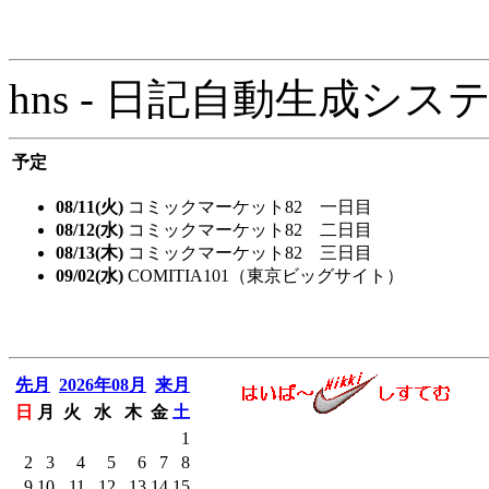
hns - 日記自動生成システム - 
予定
08/11(火)
コミックマーケット82 一日目
08/12(水)
コミックマーケット82 二日目
08/13(木)
コミックマーケット82 三日目
09/02(水)
COMITIA101（東京ビッグサイト）
先月
2026年08月
来月
日
月
火
水
木
金
土
1
2
3
4
5
6
7
8
9
10
11
12
13
14
15