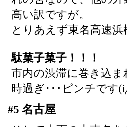
高い訳ですが。
とりあえず東名高速浜
駄菓子菓子！！！
市内の渋滞に巻き込ま
時過ぎ･･･ピンチです(iд
#5
名古屋