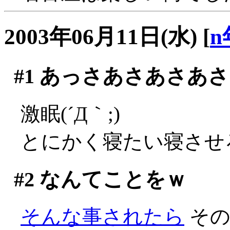
2003年06月11日(水)
[
n
#1
あっさあさあさあさ
激眠(´Д｀;)
とにかく寝たい寝させ
#2
なんてことをｗ
そんな事されたら
その