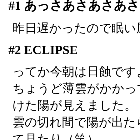
#1
あっさあさあさあさ
昨日遅かったので眠い
#2
ECLIPSE
ってか今朝は日蝕です
ちょうど薄雲がかかっ
けた陽が見えました。
雲の切れ間で陽が出た
て見たり（笑）