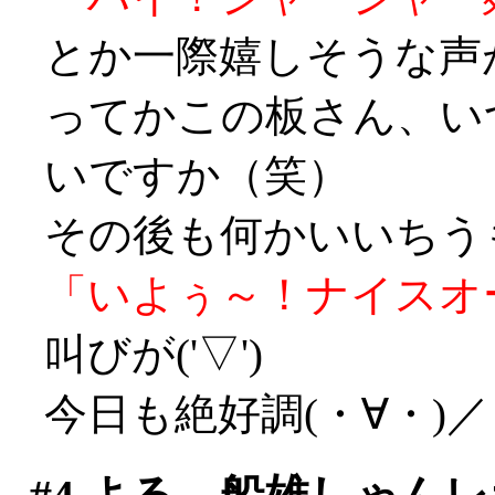
とか一際嬉しそうな声
ってかこの板さん、い
いですか（笑）
その後も何かいいちう
「いよぅ～！ナイスオ
叫びが('▽')
今日も絶好調(・∀・)／