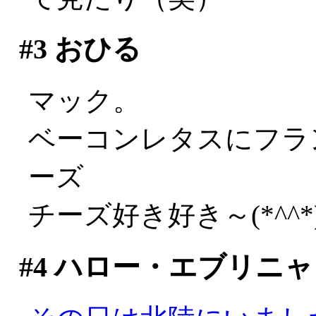
#3
おひる
マック。
ベーコンレタスにフラン
ーズ
チーズ好き好き～(*^^*
#4
ハロー・エブリニャ