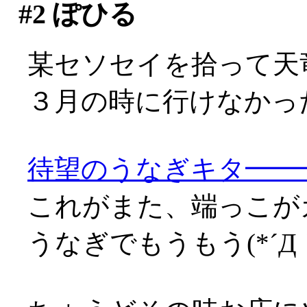
#2
ぽひる
某セソセイを拾って天
３月の時に行けなかっ
待望のうなぎキタ━━━━
これがまた、端っこが
うなぎでもうもう(*´Д｀