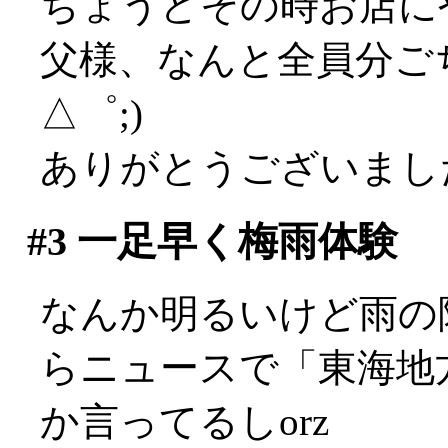
ちょうどその時お店に
父様、なんと全員分ご
△゜;)
ありがとうございましたm
#3
一足早く梅雨体験
なんか明るいけど雨の
らニュースで「東海地
か言ってるしorz