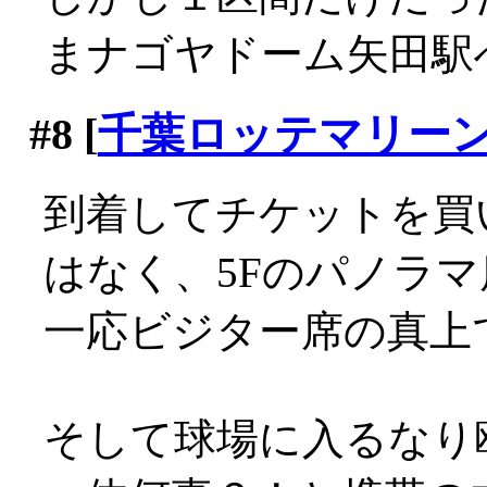
まナゴヤドーム矢田駅へ到
#8
[
千葉ロッテマリー
到着してチケットを買
はなく、5Fのパノラマ席へ
一応ビジター席の真上で
そして球場に入るなり鴎