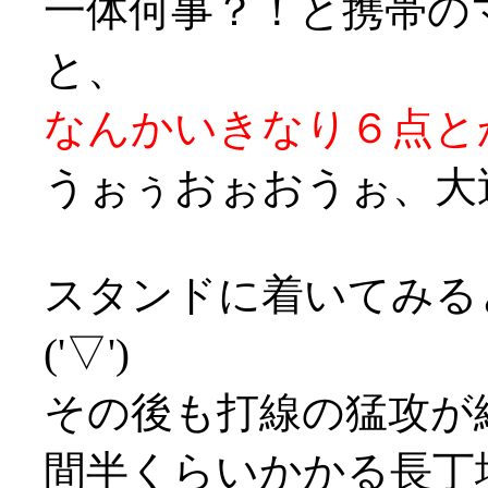
一体何事？！と携帯の
と、
なんかいきなり６点とか
うぉぅおぉおうぉ、大
スタンドに着いてみる
('▽')
その後も打線の猛攻が
間半くらいかかる長丁