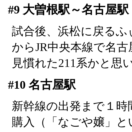
#9
大曽根駅～名古屋駅
試合後、浜松に戻るふ
からJR中央本線で名古
見慣れた211系かと思
#10
名古屋駅
新幹線の出発まで１時
購入（「なごや嬢」と