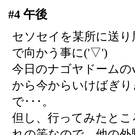
#4
午後
セソセイを某所に送り
で向かう事に('▽')
今日のナゴヤドームのv
から今からいけばぎり
で･･･。
但し、行ってみたとこ
れの筈なので、他の外