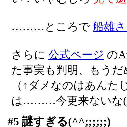
………ところで
船雄さ
さらに
公式ページ
のA
た事実も判明、もうだ
（↑ダメなのはあんた
は………今更来ないな(;д
#5
謎すぎる(^^;;;;;;)