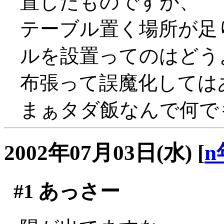
置したものですが、
テーブル置く場所が足
ルを設置ってのはどうよ？
布張って誤魔化しては
まぁタダ飯なんで何でも
2002年07月03日(水)
[
n
#1
あっさー