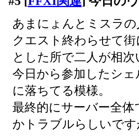
#5
[
FFXI関連
] 今日の
あまにょんとミスラの
クエスト終わらせて街
とした所で二人が相次い
今日から参加したシェ
に落ちてる模様。
最終的にサーバー全体
かトラブルらしいですが(