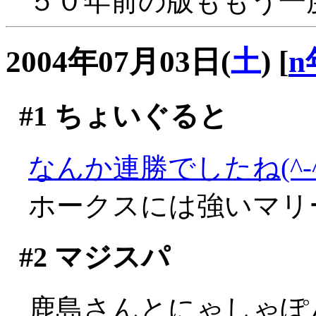
５０年前の版ももう一度
2004年07月03日(
土
)
[
n
#1
ちょいぐると
なんか連勝でしたね(^-^;
ホークスには強いマリ
#2
マジスパ
鹿島さんとにゃしゃぽ