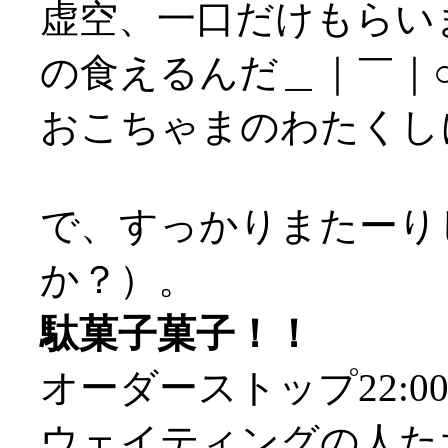
虚空、一口だけもらい
の食えるんだ＿｜￣｜
おこちゃまのわたくし
で、すっかりまたーりし
か？）。
駄菓子菓子！！
オーダーストップ22:
ウェイティングの人た