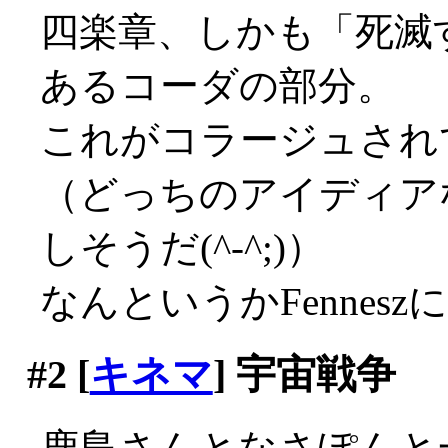
四楽章、しかも「死滅
あるコーダの部分。
これがコラージュされ
（どっちのアイディア
しそうだ(^-^;)）
なんというかFennes
#2
[
キネマ
] 宇宙戦争
鹿島さんとなさぽんと