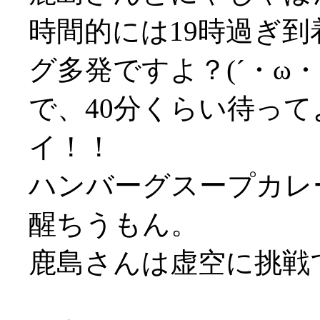
時間的には19時過ぎ
グ多発ですよ？(´・ω
で、40分くらい待って
イ！！
ハンバーグスープカレー
醒ちうもん。
鹿島さんは虚空に挑戦で