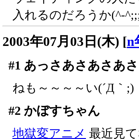
入れるのだろうか(^-^;;;
2003年07月03日(木)
[
n
#1
あっさあさあさあさ
ねも～～～～い(´Д｀;)
#2
かぼすちゃん
地獄変アニメ
最近見て