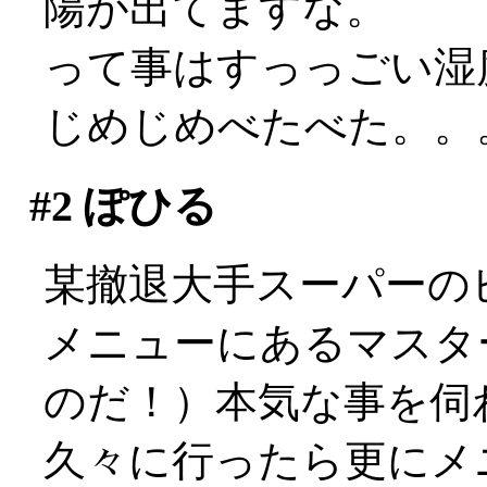
陽が出てますな。
って事はすっっごい湿度
じめじめべたべた。。
#2
ぽひる
某撤退大手スーパーの
メニューにあるマスタ
のだ！）本気な事を伺
久々に行ったら更にメ