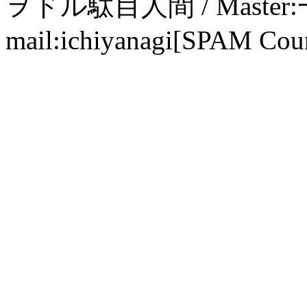
ヲドル駄目人間 / Maste
mail:ichiyanagi[SPAM Cou