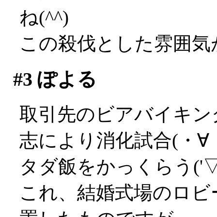
ね(^^)
この殺伐とした雰囲気が
#3
ぽよる
取引先のビアバイキン
志により消化試合(・∀
タダ飯をかっくらう('▽'
これ、結婚式場のロビ