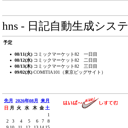
hns - 日記自動生成システム - 
予定
08/11(火)
コミックマーケット82 一日目
08/12(水)
コミックマーケット82 二日目
08/13(木)
コミックマーケット82 三日目
09/02(水)
COMITIA101（東京ビッグサイト）
先月
2026年08月
来月
日
月
火
水
木
金
土
1
2
3
4
5
6
7
8
9
10
11
12
13
14
15