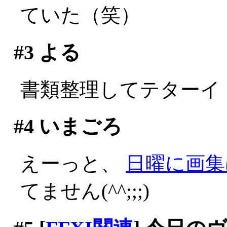
ていた（笑）
#3
よる
書類整理してテターイ
#4
いまごろ
えーっと、
日曜に画集
てません(^^;;;)