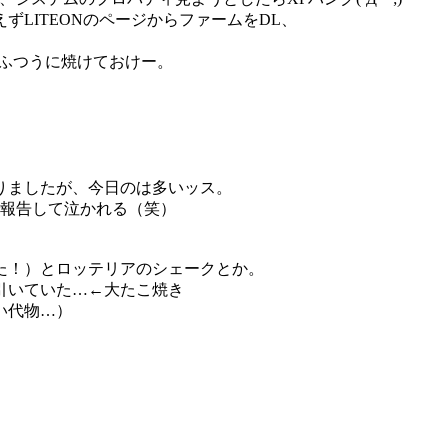
LITEONのページからファームをDL、
ではふつうに焼けておけー。
りましたが、今日のは多いッス。
報告して泣かれる（笑）
た！）とロッテリアのシェークとか。
引いていた…←大たこ焼き
い代物…）