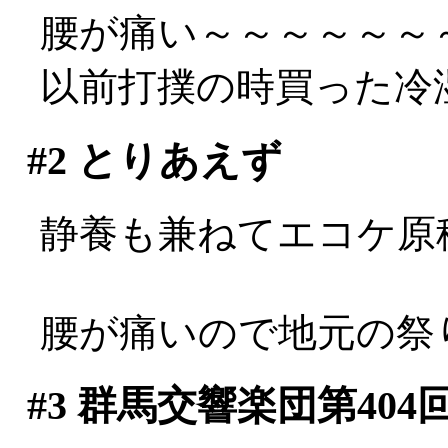
腰が痛い～～～～～～～～
以前打撲の時買った冷
#2
とりあえず
静養も兼ねてエコケ原
腰が痛いので地元の祭り
#3
群馬交響楽団第404