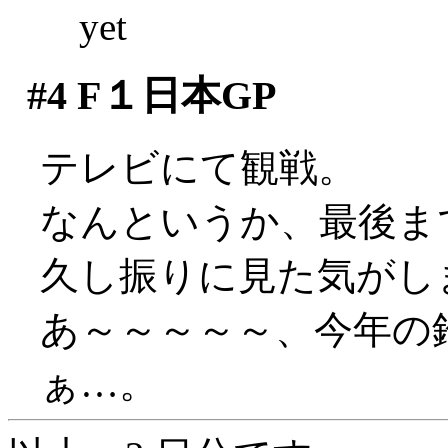
yet
#4
F１日本GP
テレビにて観戦。
なんというか、最後ま
久し振りに見た気がします
あ～～～～～、今年の
ぁ…。