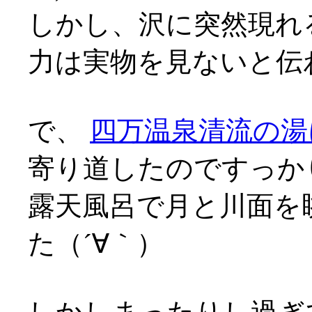
しかし、沢に突然現れ
力は実物を見ないと伝わら
で、
四万温泉清流の湯
寄り道したのですっか
露天風呂で月と川面を
た（´∀｀）