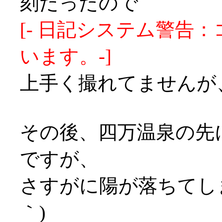
刻だったので
[- 日記システム警告：
います。-]
上手く撮れてませんが
その後、四万温泉の先
ですが、
さすがに陽が落ちてしま
｀)