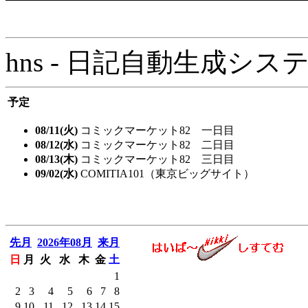
hns - 日記自動生成システム - 
予定
08/11(火)
コミックマーケット82 一日目
08/12(水)
コミックマーケット82 二日目
08/13(木)
コミックマーケット82 三日目
09/02(水)
COMITIA101（東京ビッグサイト）
先月
2026年08月
来月
日
月
火
水
木
金
土
1
2
3
4
5
6
7
8
9
10
11
12
13
14
15