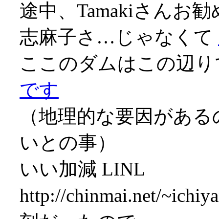
途中、Tamakiさんお
志麻子さ…じゃなくて
ここのダムはこの辺り
です
（地理的な要因がある
いとの事）
いい加減 LINL
http://chinmai.net/~ichi