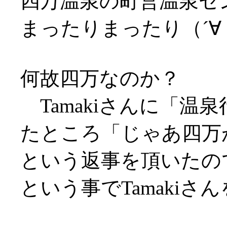
四万温泉の町営温泉セ
まったりまったり（´∀
何故四万なのか？
Tamakiさんに「温
たところ「じゃあ四万
という返事を頂いたので
という事でTamakiさ