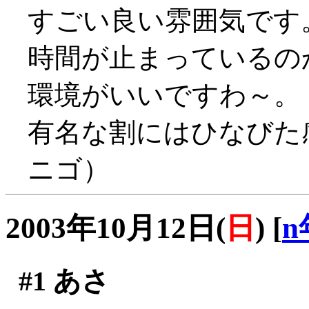
すごい良い雰囲気です。(
時間が止まっているの
環境がいいですわ～。
有名な割にはひなびた感
ニゴ）
2003年10月12日(
日
)
[
n
#1
あさ