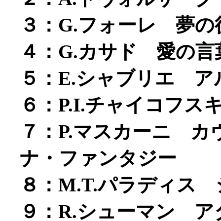
３：G.フォーレ 夢の
４：G.カサド 愛の言
５：E.シャブリエ 
６：P.I.チャイコフ
７：P.マスカーニ 
ナ・ファンタジー
８：M.T.パラディス
９：R.シューマン 