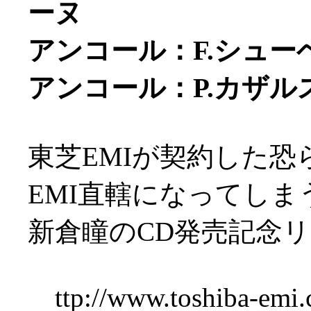
ーヌ
アンコール：F.シュ
アンコール：P.カザ
東芝EMIが契約した
EMI直轄になってしま
新倉瞳のCD発売記念
ttp://www.toshiba-emi.co