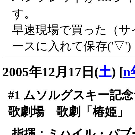
す。
早速現場で買った（サ
ースに入れて保存('▽')
2005年12月17日(
土
)
[
n
#1
ムソルグスキー記念
歌劇場 歌劇「椿姫」
指揮：ミハイル・パブ