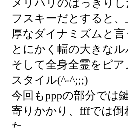
メリハリのはっきりし
フスキーだとすると、
厚なダイナミズムと言うべ
とにかく幅の大きなル
そして全身全霊をピア
スタイル(^-^;;;)
今回もpppの部分で
寄りかかり、fffでは
た。