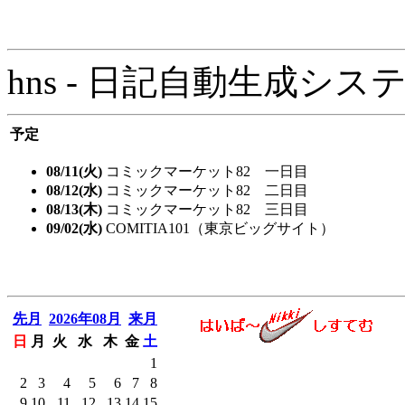
hns - 日記自動生成システム - 
予定
08/11(火)
コミックマーケット82 一日目
08/12(水)
コミックマーケット82 二日目
08/13(木)
コミックマーケット82 三日目
09/02(水)
COMITIA101（東京ビッグサイト）
先月
2026年08月
来月
日
月
火
水
木
金
土
1
2
3
4
5
6
7
8
9
10
11
12
13
14
15