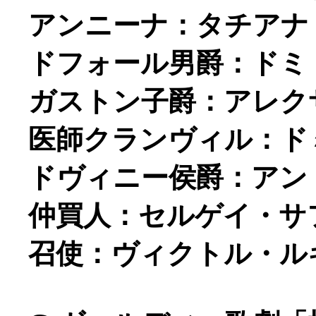
アンニーナ：タチアナ・
ドフォール男爵：ドミト
ガストン子爵：アレクサ
医師クランヴィル：ドミ
ドヴィニー侯爵：アント
仲買人：セルゲイ・サフ
召使：ヴィクトル・ルキャ