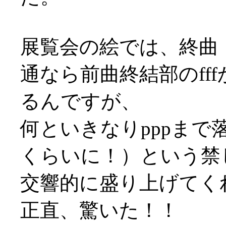
展覧会の絵では、終曲
通なら前曲終結部のff
るんですが、
何といきなりpppま
くらいに！）という禁
交響的に盛り上げてく
正直、驚いた！！