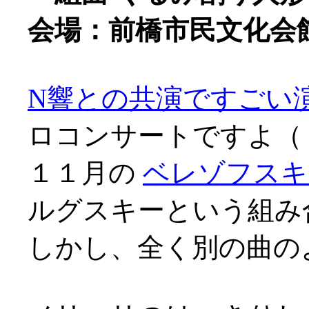
会場：前橋市民文化会
N響との共演ですごい
ロコンサートですよ（
１１月の
ベレゾフスキ
ルグスキーという組み
しかし、全く別の曲の