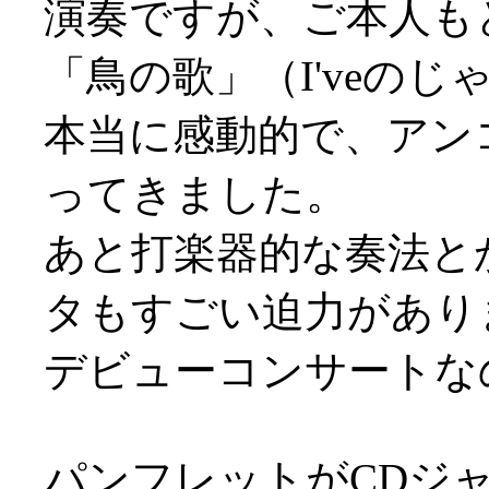
演奏ですが、ご本人も
「鳥の歌」（I'veのじゃ
本当に感動的で、アン
ってきました。
あと打楽器的な奏法と
タもすごい迫力があり
デビューコンサートなのに
パンフレットがCDジ