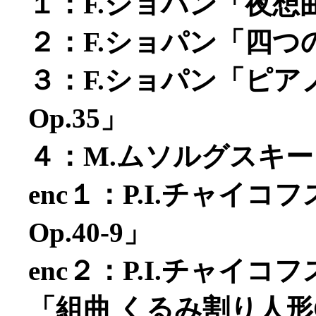
１：F.ショパン「夜想曲
２：F.ショパン「四つの
３：F.ショパン「ピ
Op.35」
４：M.ムソルグスキー
enc１：P.I.チャイ
Op.40-9」
enc２：P.I.チャイ
「組曲 くるみ割り人形O