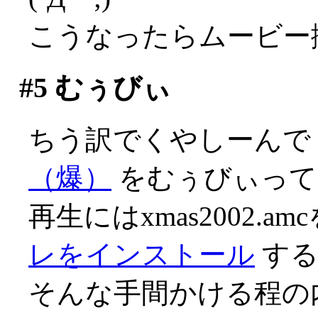
こうなったらムービー
#5
むぅびぃ
ちう訳でくやしーんで
（爆）
をむぅびぃってみ
再生にはxmas2002
レをインストール
する
そんな手間かける程の