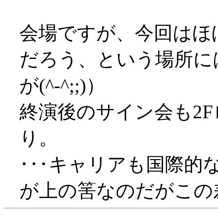
会場ですが、今回はほ
だろう、という場所に
が(^-^;;)）
終演後のサイン会も2
り。
･･･キャリアも国際
が上の筈なのだがこの