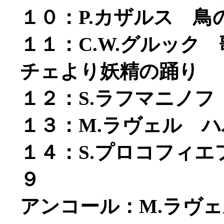
１０：P.カザルス 鳥
１１：C.W.グルック
チェより妖精の踊り
１２：S.ラフマニノフ
１３：M.ラヴェル 
１４：S.プロコフィ
９
アンコール：M.ラヴ