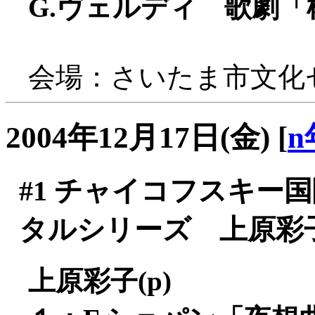
G.ヴェルディ 歌劇「
会場：さいたま市文化
2004年12月17日(金)
[
n
#1
チャイコフスキー国
タルシリーズ 上原彩子
上原彩子(p)