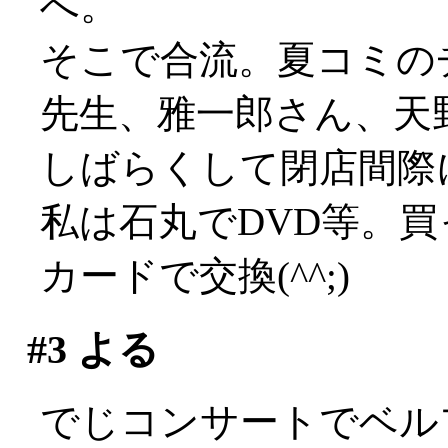
へ。
そこで合流。夏コミの
先生、雅一郎さん、天
しばらくして閉店間際
私は石丸でDVD等。
カードで交換(^^;)
#3
よる
でじコンサートでベル