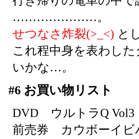
行き帰りの電車の中で
…………………。
せつなさ炸裂(>_<)
と
これ程中身を表わした
いかな…。
#6
お買い物リスト
DVD ウルトラQ Vol
前売券 カウボーイビ