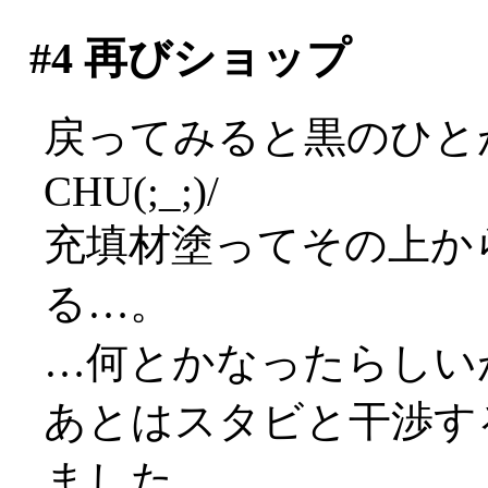
#4
再びショップ
戻ってみると黒のひと
CHU(;_;)/
充填材塗ってその上か
る…。
…何とかなったらしいが(^
あとはスタビと干渉す
ました。