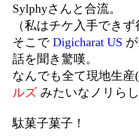
Sylphyさんと合流。
（私はチケ入手できず
そこで
Digicharat US
が
話を聞き驚嘆。
なんでも全て現地生産
ルズ
みたいなノリらし
駄菓子菓子！