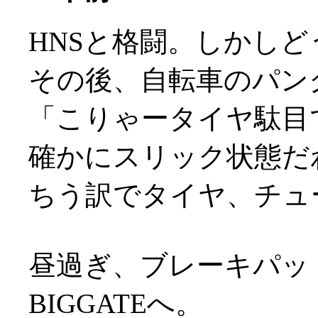
HNSと格闘。しかし
その後、自転車のパン
「こりゃータイヤ駄目
確かにスリック状態だわな
ちう訳でタイヤ、チュ
昼過ぎ、ブレーキパッ
BIGGATEへ。