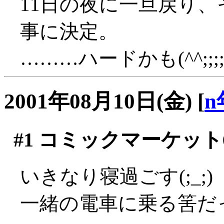
11日の夜に一旦戻り
事に決定。
………ハードかも(^^;;;;
2001年08月10日(金)
[
n
#1
コミックマーケット
いきなり寝過ごす(;_;)
一緒の電車に乗る筈だったN