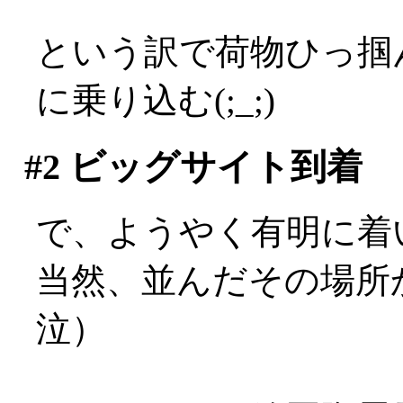
という訳で荷物ひっ掴
に乗り込む(;_;)
#2
ビッグサイト到着
で、ようやく有明に着いたの
当然、並んだその場所
泣）