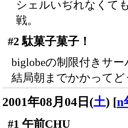
シェルいぢれなくても
戦。
#2
駄菓子菓子！
biglobeの制限付きサ
結局朝までかかってどう
2001年08月04日(
土
)
[
n
#1
午前CHU