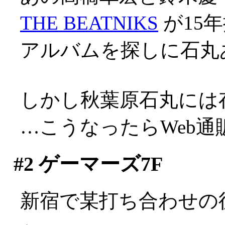
THE BEATNIKS
が15年
アルバムを探しに石丸
しかし秋葉原石丸には
…こうなったらWeb通販し
#2
ゲーマーズ7F
新宿で某打ち合わせの