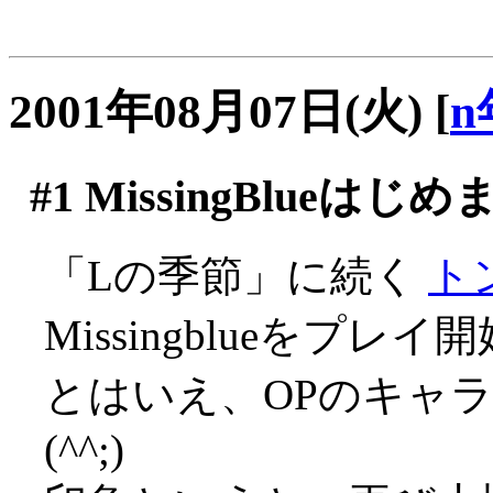
2001年08月07日(火)
[
n
#1
MissingBlueはじ
「Lの季節」に続く
ト
Missingblueをプレイ
とはいえ、OPのキャ
(^^;)