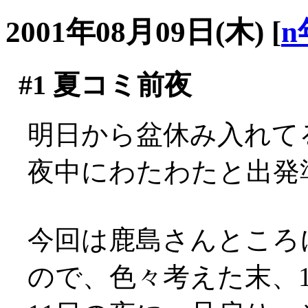
2001年08月09日(木)
[
n
#1
夏コミ前夜
明日から盆休み入れてる
夜中にわたわたと出発
今回は鹿島さんところ
ので、色々考えた末、