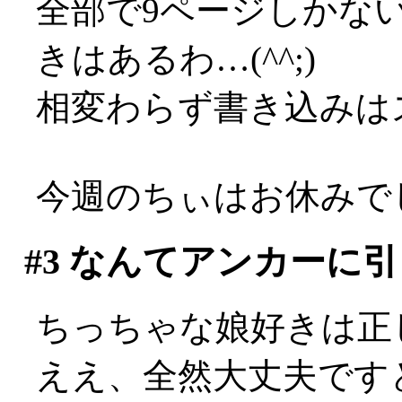
全部で9ページしかな
きはあるわ…(^^;)
相変わらず書き込みは
今週のちぃはお休みで
#3
なんてアンカーに引
ちっちゃな娘好きは正
ええ、全然大丈夫ですとも