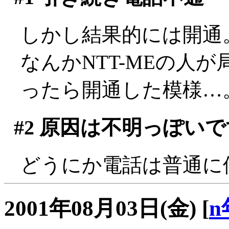
しかし結果的には開通
なんかNTT-MEの人
ったら開通した模様…
#2
原因は不明っぽいで
どうにか電話は普通に
2001年08月03日(金)
[
n