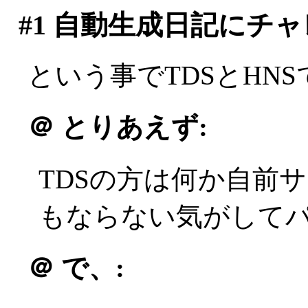
#1
自動生成日記にチャ
という事でTDSとHN
＠
とりあえず:
TDSの方は何か自前
もならない気がしてパス(
＠
で、: