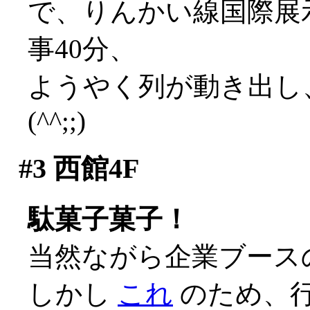
で、りんかい線国際展
事40分、
ようやく列が動き出し
(^^;;)
#3
西館4F
駄菓子菓子！
当然ながら企業ブースの
しかし
これ
のため、