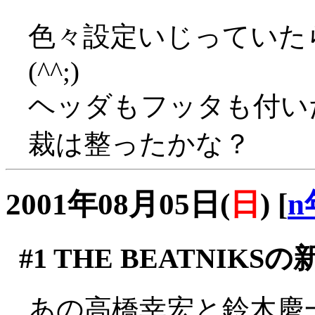
色々設定いじっていた
(^^;)
ヘッダもフッタも付い
裁は整ったかな？
2001年08月05日(
日
)
[
n
#1
THE BEATNIKSの
あの高橋幸宏と鈴木慶一(