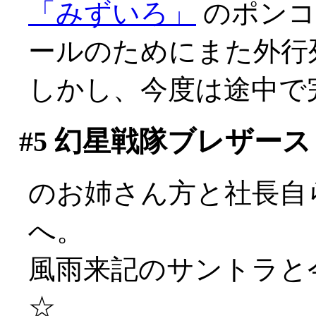
「みずいろ」
のポンコ
ールのためにまた外行
しかし、今度は途中で
#5
幻星戦隊ブレザース
のお姉さん方と社長自ら
へ。
風雨来記のサントラと
☆