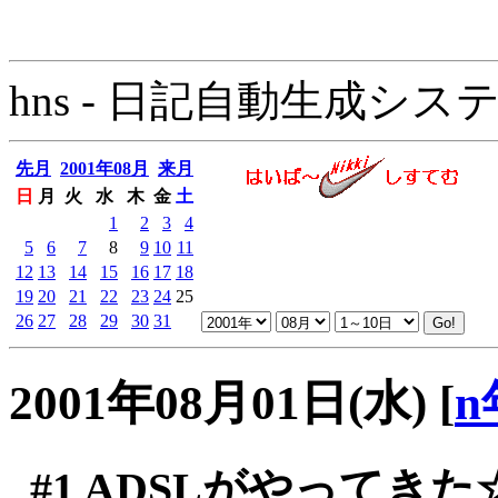
hns - 日記自動生成システム - 
先月
2001年08月
来月
日
月
火
水
木
金
土
1
2
3
4
5
6
7
8
9
10
11
12
13
14
15
16
17
18
19
20
21
22
23
24
25
26
27
28
29
30
31
2001年08月01日(水)
[
n
#1
ADSLがやってきた