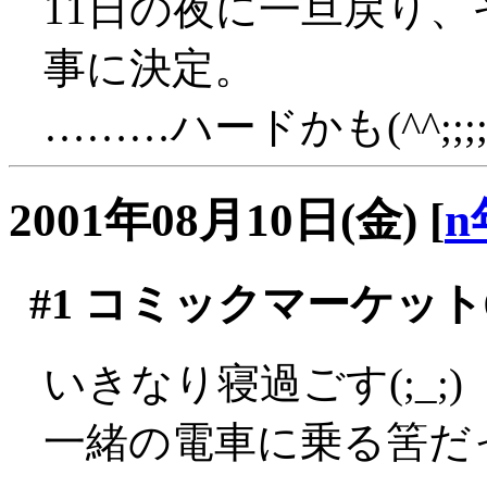
11日の夜に一旦戻り
事に決定。
………ハードかも(^^;;;;
2001年08月10日(金)
[
n
#1
コミックマーケット
いきなり寝過ごす(;_;)
一緒の電車に乗る筈だったN