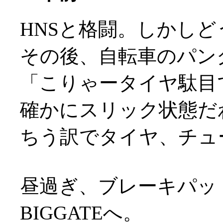
HNSと格闘。しかし
その後、自転車のパン
「こりゃータイヤ駄目
確かにスリック状態だわな
ちう訳でタイヤ、チュ
昼過ぎ、ブレーキパッ
BIGGATEへ。