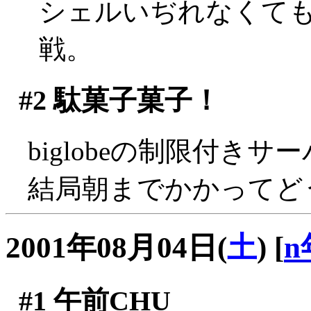
シェルいぢれなくても
戦。
#2
駄菓子菓子！
biglobeの制限付きサ
結局朝までかかってどう
2001年08月04日(
土
)
[
n
#1
午前CHU