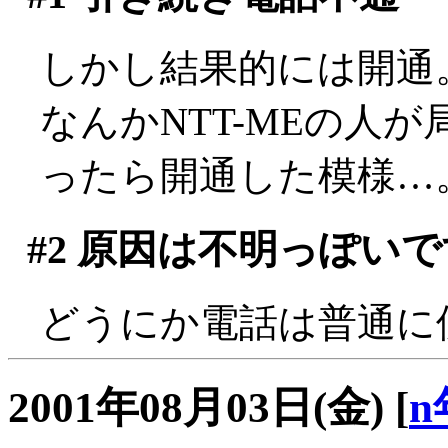
しかし結果的には開通
なんかNTT-MEの人
ったら開通した模様…
#2
原因は不明っぽいで
どうにか電話は普通に
2001年08月03日(金)
[
n