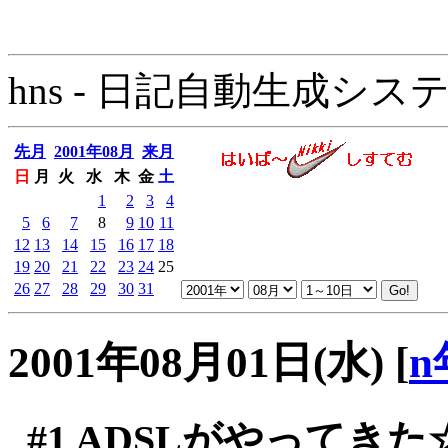
hns - 日記自動生成システム - 
先月
2001年08月
来月
日
月
火
水
木
金
土
1
2
3
4
5
6
7
8
9
10
11
12
13
14
15
16
17
18
19
20
21
22
23
24
25
26
27
28
29
30
31
2001年08月01日(水)
[
n
#1
ADSLがやってきた