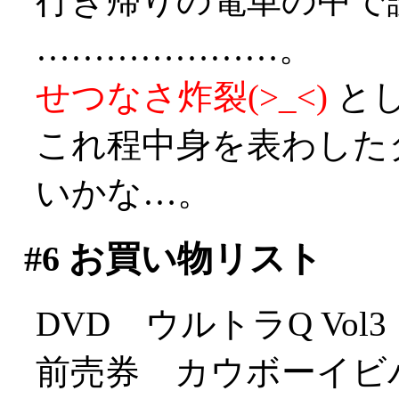
行き帰りの電車の中で
…………………。
せつなさ炸裂(>_<)
と
これ程中身を表わした
いかな…。
#6
お買い物リスト
DVD ウルトラQ Vol
前売券 カウボーイビ