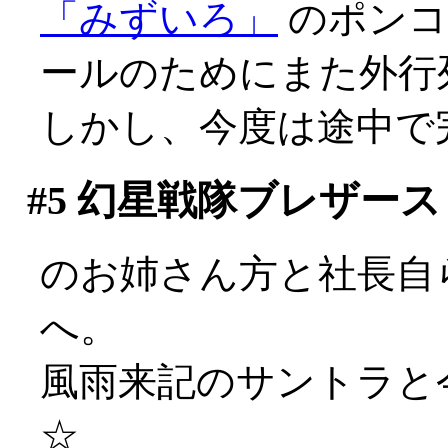
「みずいろ」
のポンコ
ールのためにまた外行
しかし、今度は途中で
#5
幻星戦隊ブレザース
のお姉さん方と社長自ら
へ。
風雨来記のサントラと
☆