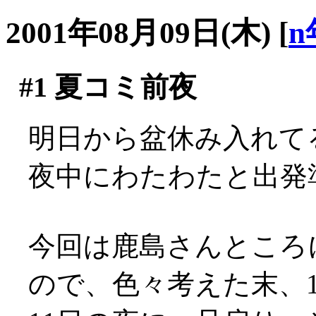
2001年08月09日(木)
[
n
#1
夏コミ前夜
明日から盆休み入れてる
夜中にわたわたと出発
今回は鹿島さんところ
ので、色々考えた末、