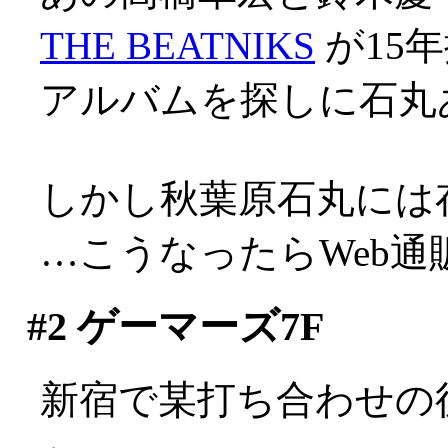
THE BEATNIKS
が15年
アルバムを探しに石丸
しかし秋葉原石丸には
…こうなったらWeb通販し
#2
ゲーマーズ7F
新宿で某打ち合わせの