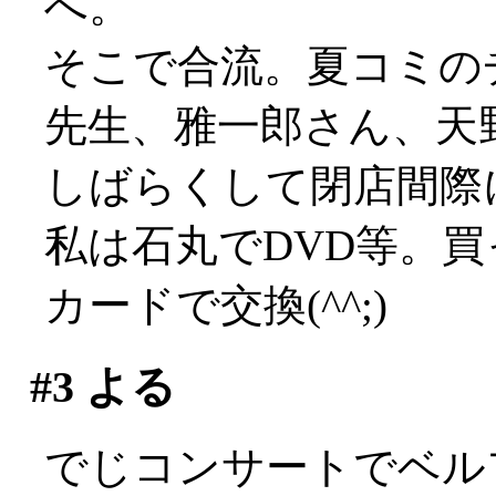
へ。
そこで合流。夏コミの
先生、雅一郎さん、天
しばらくして閉店間際
私は石丸でDVD等。
カードで交換(^^;)
#3
よる
でじコンサートでベル