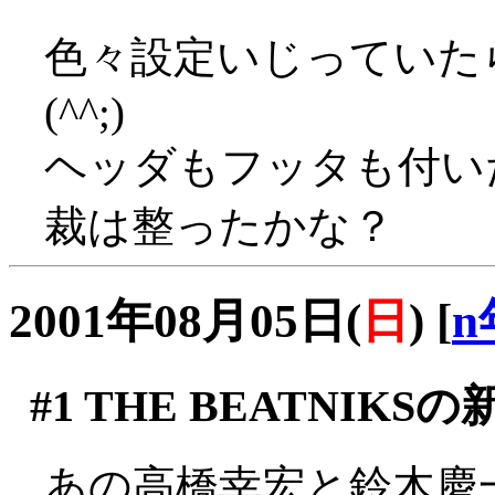
色々設定いじっていた
(^^;)
ヘッダもフッタも付い
裁は整ったかな？
2001年08月05日(
日
)
[
n
#1
THE BEATNIKSの
あの高橋幸宏と鈴木慶一(