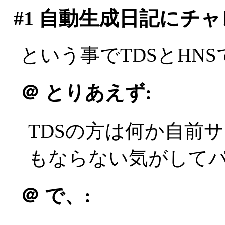
#1
自動生成日記にチャ
という事でTDSとHN
＠
とりあえず:
TDSの方は何か自前
もならない気がしてパス(
＠
で、: