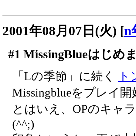
2001年08月07日(火)
[
n
#1
MissingBlueはじ
「Lの季節」に続く
ト
Missingblueをプレイ
とはいえ、OPのキャ
(^^;)