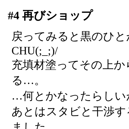
#4
再びショップ
戻ってみると黒のひと
CHU(;_;)/
充填材塗ってその上か
る…。
…何とかなったらしいが(^
あとはスタビと干渉す
ました。