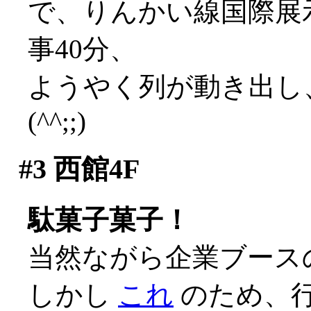
で、りんかい線国際展
事40分、
ようやく列が動き出し
(^^;;)
#3
西館4F
駄菓子菓子！
当然ながら企業ブースの
しかし
これ
のため、