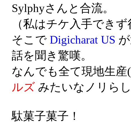
Sylphyさんと合流。
（私はチケ入手できず
そこで
Digicharat US
が
話を聞き驚嘆。
なんでも全て現地生産
ルズ
みたいなノリらし
駄菓子菓子！