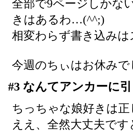
全部で9ページしかな
きはあるわ…(^^;)
相変わらず書き込みは
今週のちぃはお休みで
#3
なんてアンカーに引
ちっちゃな娘好きは正
ええ、全然大丈夫ですとも