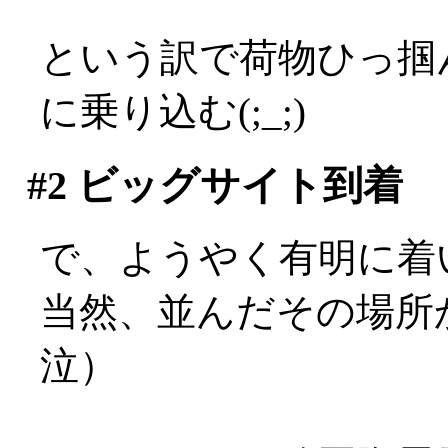
という訳で荷物ひっ掴
に乗り込む(;_;)
#2
ビッグサイト到着
で、ようやく有明に着いたの
当然、並んだその場所
泣）