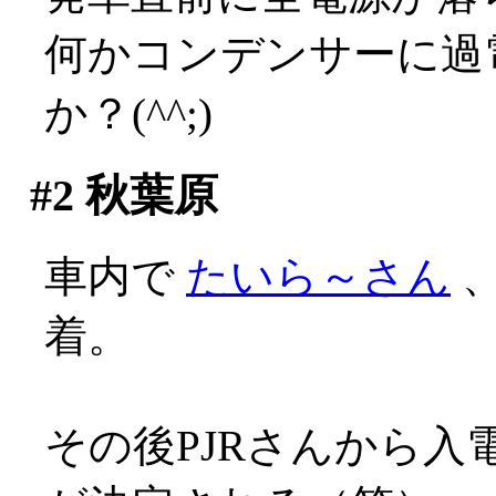
何かコンデンサーに過
か？(^^;)
#2
秋葉原
車内で
たいら～さん
、
着。
その後PJRさんから入