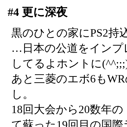
#4
更に深夜
黒のひとの家にPS2
…日本の公道をインプ
してるよホントに(^^;;;
あと三菱のエボ6もW
し。
18回大会から20数年
て蘇った19回目の国