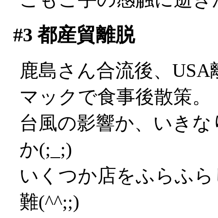
#3
都産貿離脱
鹿島さん合流後、USA
マックで食事後散策。
台風の影響か、いきな
か(;_;)
いくつか店をふらふら
難(^^;;)