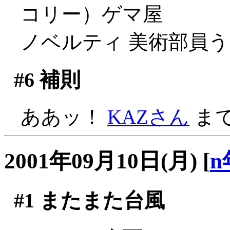
コリー）ゲマ屋
ノベルティ 美術部員
#6
補則
ああッ！
KAZさん
まで
2001年09月10日(月)
[
n
#1
またまた台風