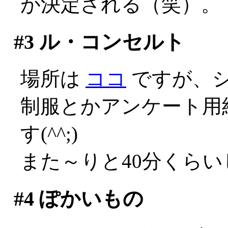
が決定される（笑）。
#3
ル・コンセルト
場所は
ココ
ですが、
制服とかアンケート用
す(^^;)
また～りと40分くら
#4
ぽかいもの