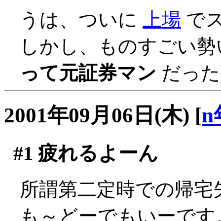
うは、ついに
上場
でスカ
しかし、ものすごい勢
って元証券マン
だった
2001年09月06日(木)
[
n
#1
疲れるよーん
所謂第二定時での帰宅
も～どーでもいーです