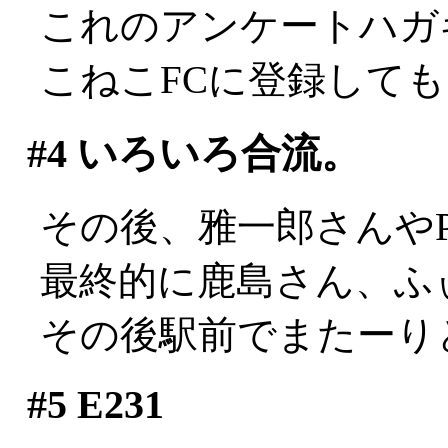
これのアンケートハガ
こねこFCに登録して
#4
いろいろ合流。
その後、雅一郎さんやPJ
最終的に鹿島さん、ふ
その後駅前でまたーり
#5
E231