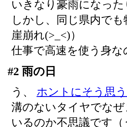
いきなり豪雨になった
しかし、同じ県内でも
崖崩れ(>_<)）
仕事で高速を使う身なの
#2
雨の日
う、
ホントにそう思う
溝のないタイヤでなぜ
いるのか不思議です（う