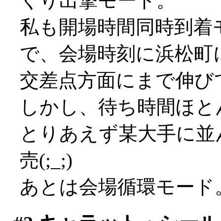
くり出撃モード。
私も開場時間同時到着
で、会場時刻に浜松町
交差点方面にまで伸び
しかし、待ち時間ほと
とりあえず某大手に並
売(;_;)
あとは会場循環モード