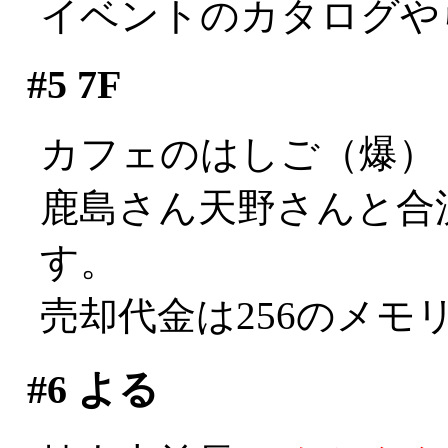
イベントのカタログや
#5
7F
カフェのはしご（爆）
鹿島さん天野さんと合流
す。
売却代金は256のメモリ一
#6
よる