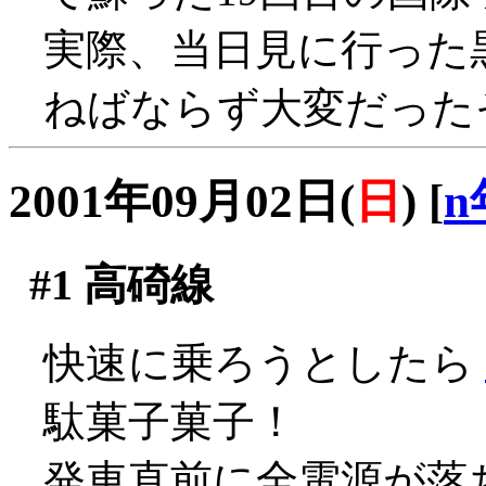
実際、当日見に行った
ねばならず大変だったそう
2001年09月02日(
日
)
[
n
#1
高碕線
快速に乗ろうとしたら
駄菓子菓子！
発車直前に全電源が落ち