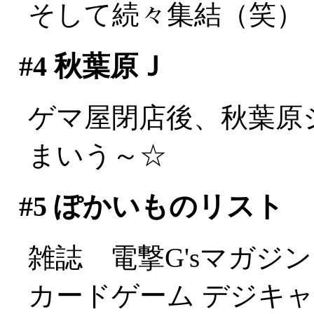
そして続々集結（笑）
#4
秋葉原Ｊ
ゲマ屋閉店後、秋葉原
まいう～☆
#5
ぽかいものリスト
雑誌 電撃G'sマガジン (M
カードゲーム デジキャ