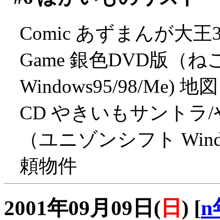
Comic あずまんが大王3（
Game 銀色DVD版
Windows95/98/Me) 地図
CD やきいもサントラ
（ユニゾンシフト Window
頼物件
2001年09月09日(
日
)
[
n