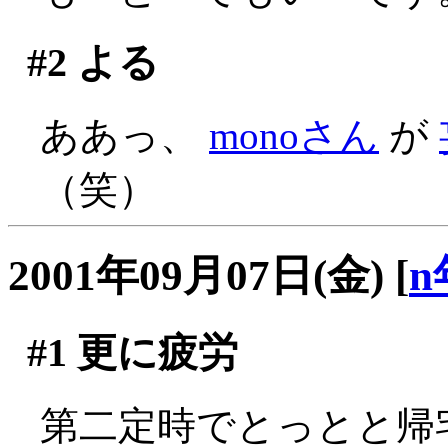
#2
よる
ああっ、
monoさん
が
（笑）
2001年09月07日(金)
[
n
#1
更に疲労
第二定時でとっとと帰