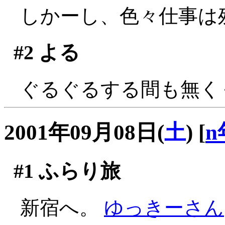
しかーし、色々仕事は残
#2
よる
ぐるぐるする間も無く
2001年09月08日(
土
)
[
n
#1
ふらり旅
新宿へ。
ゆっきーさん