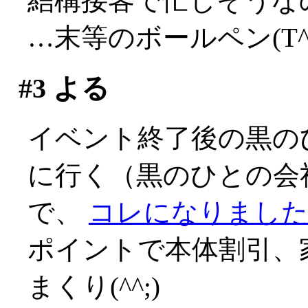
結構接客で忙しそうな
…末等のボールペン(T^T
#3
よる
イベント終了後の黒の
に行く（黒のひとの会
で、
コレになりました(^
ポイントで本体割引、
まくり(^^;)