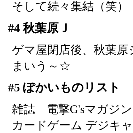
そして続々集結（笑）
#4
秋葉原Ｊ
ゲマ屋閉店後、秋葉原
まいう～☆
#5
ぽかいものリスト
雑誌 電撃G'sマガジン (M
カードゲーム デジキャ