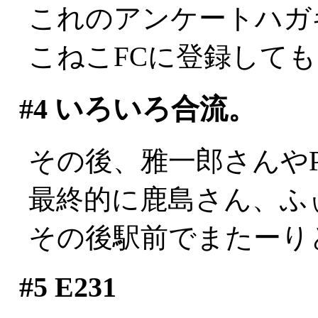
これのアンケートハガ
こねこFCに登録して
#4
いろいろ合流。
その後、雅一郎さんやPJ
最終的に鹿島さん、ふ
その後駅前でまたーり
#5
E231