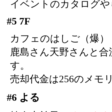
イベントのカタログや
#5
7F
カフェのはしご（爆）
鹿島さん天野さんと合流
す。
売却代金は256のメモリ一
#6
よる