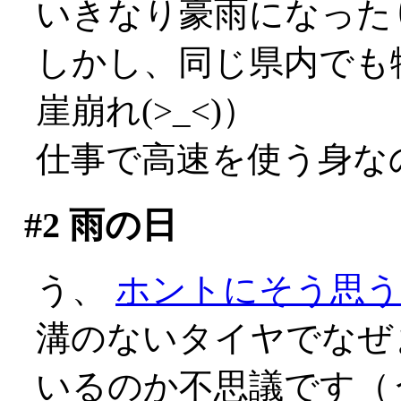
いきなり豪雨になった
しかし、同じ県内でも
崖崩れ(>_<)）
仕事で高速を使う身なの
#2
雨の日
う、
ホントにそう思う
溝のないタイヤでなぜ
いるのか不思議です（う