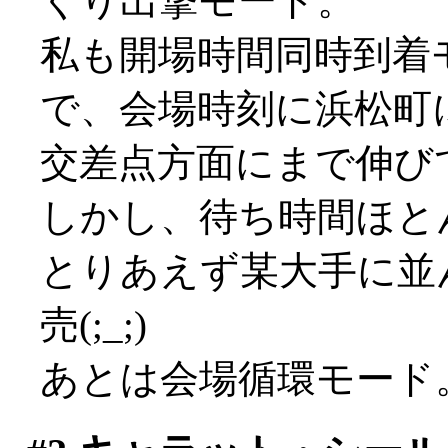
くり出撃モード。
私も開場時間同時到着
で、会場時刻に浜松町
交差点方面にまで伸び
しかし、待ち時間ほと
とりあえず某大手に並
売(;_;)
あとは会場循環モード