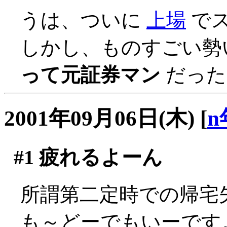
うは、ついに
上場
でスカ
しかし、ものすごい勢
って元証券マン
だった
2001年09月06日(木)
[
n
#1
疲れるよーん
所謂第二定時での帰宅
も～どーでもいーです