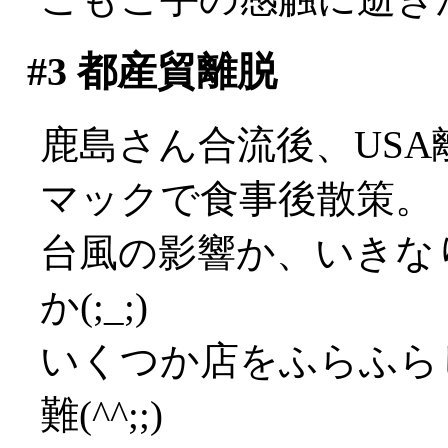
#3
都産貿離脱
鹿島さん合流後、USA
マックで食事後散策。
台風の影響か、いきな
か(;_;)
いくつか店をふらふら
難(^^;;)