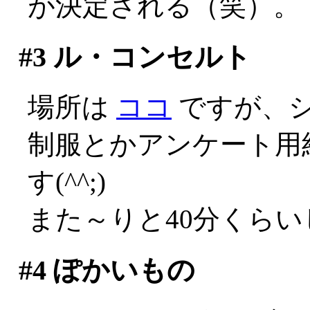
が決定される（笑）。
#3
ル・コンセルト
場所は
ココ
ですが、
制服とかアンケート用
す(^^;)
また～りと40分くら
#4
ぽかいもの