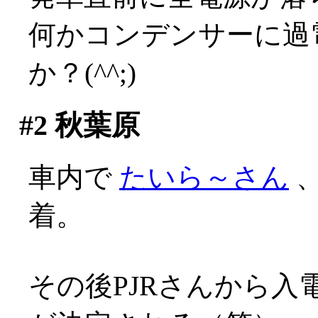
何かコンデンサーに過
か？(^^;)
#2
秋葉原
車内で
たいら～さん
、
着。
その後PJRさんから入