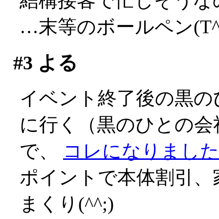
結構接客で忙しそうな
…末等のボールペン(T^T
#3
よる
イベント終了後の黒の
に行く（黒のひとの会
で、
コレになりました(^
ポイントで本体割引、
まくり(^^;)