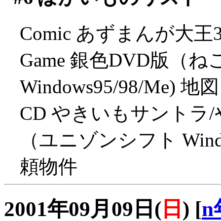
Comic あずまんが大王3（
Game 銀色DVD版
Windows95/98/Me) 地図
CD やきいもサントラ
（ユニゾンシフト Window
頼物件
2001年09月09日(
日
)
[
n