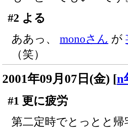
#2
よる
ああっ、
monoさん
が
（笑）
2001年09月07日(金)
[
n
#1
更に疲労
第二定時でとっとと帰