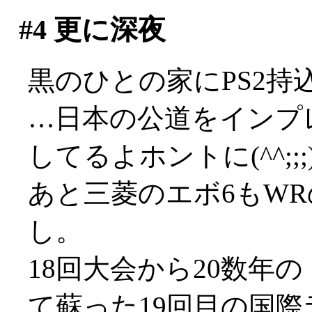
#4
更に深夜
黒のひとの家にPS2
…日本の公道をインプ
してるよホントに(^^;;;
あと三菱のエボ6もW
し。
18回大会から20数年
て蘇った19回目の国