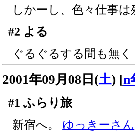
しかーし、色々仕事は残
#2
よる
ぐるぐるする間も無く
2001年09月08日(
土
)
[
n
#1
ふらり旅
新宿へ。
ゆっきーさん