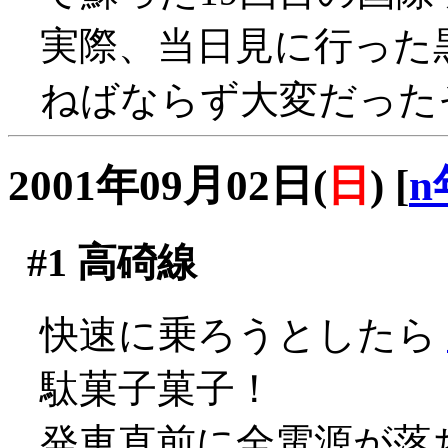
実際、当日見に行った
ねばならず大変だったそう
2001年09月02日(
日
)
[
n
#1
高碕線
快速に乗ろうとしたら
駄菓子菓子！
発車直前に全電源が落ち