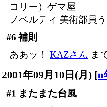
コリー）ゲマ屋
ノベルティ 美術部員
#6
補則
ああッ！
KAZさん
まで
2001年09月10日(月)
[
n
#1
またまた台風