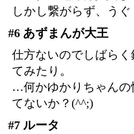
しかし繋がらず、うぐ
#6
あずまんが大王
仕方ないのでしばらく
てみたり。
…何かゆかりちゃんの
てないか？(^^;)
#7
ルータ