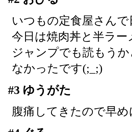
いつもの定食屋さんで
今日は焼肉丼と半ラーメン
ジャンプでも読もうか
なかったです(;_;)
#3
ゆうがた
腹痛してきたので早めに会