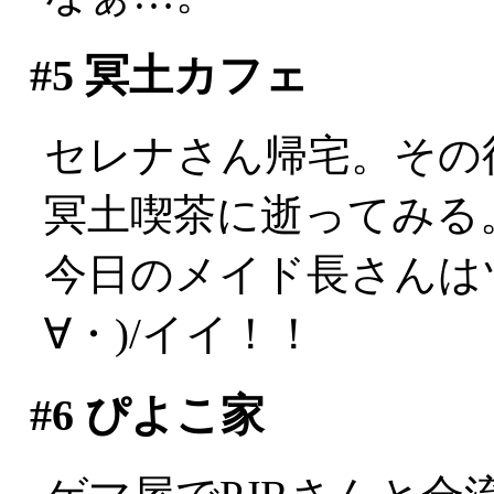
#5
冥土カフェ
セレナさん帰宅。その
冥土喫茶に逝ってみる
今日のメイド長さんは
∀・)/イイ！！
#6
ぴよこ家