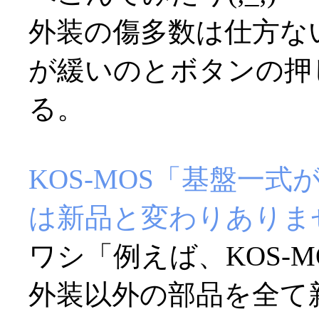
外装の傷多数は仕方な
が緩いのとボタンの押
る。
KOS-MOS「基盤一
は新品と変わりありま
ワシ「例えば、KOS-
外装以外の部品を全て