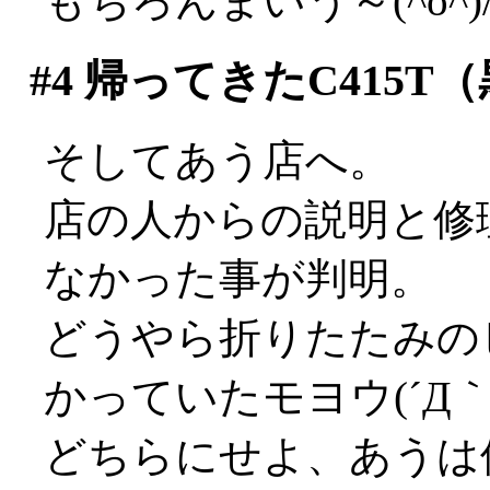
もちろんまいう～(^o^)
#4
帰ってきたC415T（
そしてあう店へ。
店の人からの説明と修
なかった事が判明。
どうやら折りたたみの
かっていたモヨウ(´Д｀;
どちらにせよ、あうは