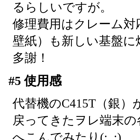
るらしいですが。
修理費用はクレーム対
壁紙）も新しい基盤に
多謝！
#5
使用感
代替機のC415T（銀
戻ってきたヲレ端末の
へこんでみたり(;_;)