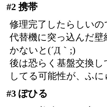
#2
携帯
修理完了したらしいの
代替機に突っ込んだ壁
かないと(´Д｀;)
後は恐らく基盤交換し
してる可能性が、ふに
#3
ぽひる