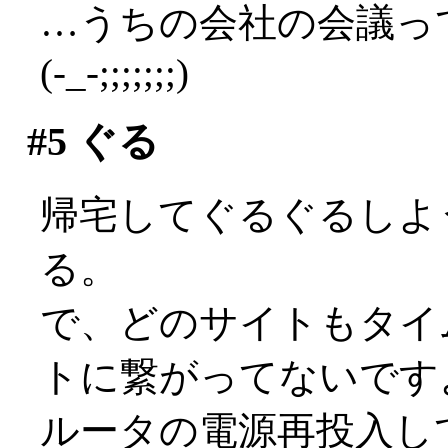
…うちの会社の会議っ
(-_-;;;;;;;)
#5
ぐる
帰宅してぐるぐるしよ
る。
で、どのサイトもタイ
トに繋がってないですよ(
ルータの電源再投入し