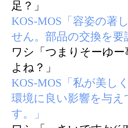
足？」
KOS-MOS「容姿の
せん。部品の交換を要
ワシ「つまりそーゆー
よね？」
KOS-MOS「私が美
環境に良い影響を与え
す。」