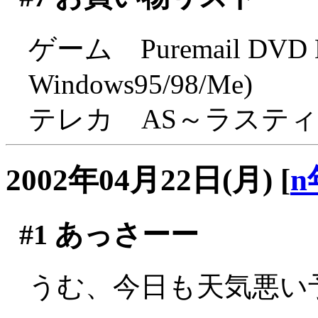
ゲーム Puremail DVD Edi
Windows95/98/Me)
テレカ AS～ラステ
2002年04月22日(月)
[
n
#1
あっさーー
うむ、今日も天気悪い