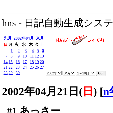
hns - 日記自動生成システム - 
先月
2002年04月
来月
日
月
火
水
木
金
土
1
2
3
4
5
6
7
8
9
10
11
12
13
14
15
16
17
18
19
20
21
22
23
24
25
26
27
28
29
30
2002年04月21日(
日
)
[
n
#1
あっさー