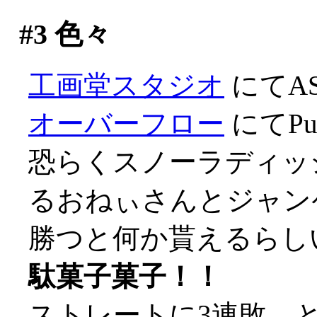
#3
色々
工画堂スタジオ
にてA
オーバーフロー
にてPur
恐らくスノーラディッ
るおねぃさんとジャン
勝つと何か貰えるらし
駄菓子菓子！！
ストレートに3連敗、とほ