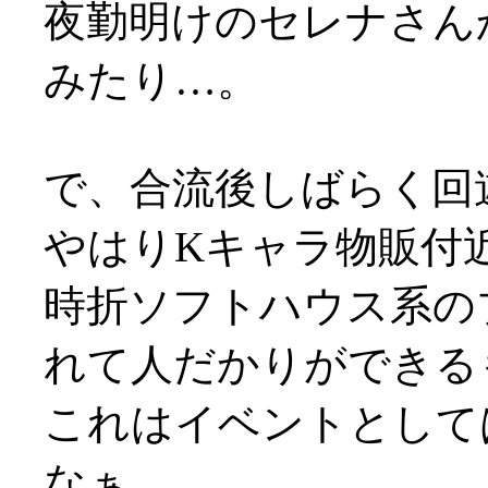
夜勤明けのセレナさん
みたり…。
で、合流後しばらく回
やはりKキャラ物販付
時折ソフトハウス系の
れて人だかりができる
これはイベントとして
なぁ…。