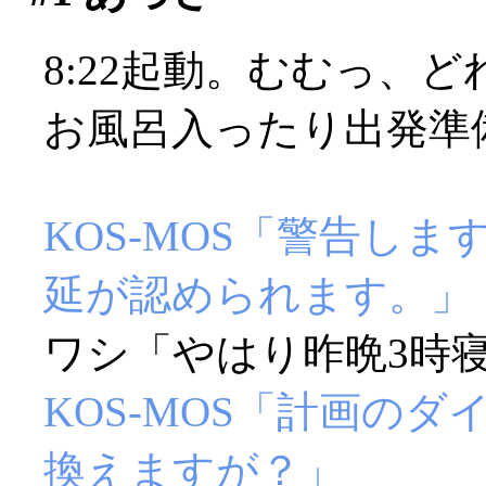
8:22起動。むむっ、
お風呂入ったり出発準
KOS-MOS「警告し
延が認められます。」
ワシ「やはり昨晩3時寝
KOS-MOS「計画の
換えますが？」