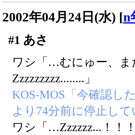
2002年04月24日(水)
[
n
#1
あさ
ワシ「…むにゅー、ま
Zzzzzzzzz........」
KOS-MOS「今確認
より74分前に停止し
ワシ「…Zzzzzz...！