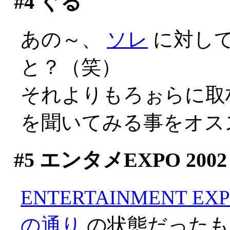
#4
ぐる
あの～、
ソレ
に対し
と？（笑）
それよりもろぉらに取
を聞いてみる事をオス
#5
エンタメEXPO 2002
ENTERTAINMENT EXP
の通り
の状態だったも