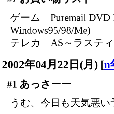
ゲーム Puremail DVD Edi
Windows95/98/Me)
テレカ AS～ラステ
2002年04月22日(月)
[
n
#1
あっさーー
うむ、今日も天気悪い