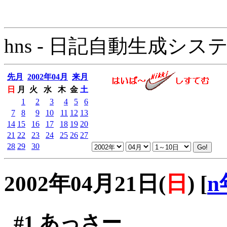
hns - 日記自動生成システム - 
先月
2002年04月
来月
日
月
火
水
木
金
土
1
2
3
4
5
6
7
8
9
10
11
12
13
14
15
16
17
18
19
20
21
22
23
24
25
26
27
28
29
30
2002年04月21日(
日
)
[
n
#1
あっさー