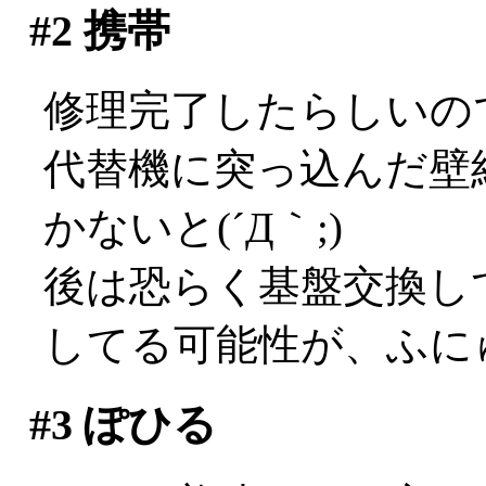
#2
携帯
修理完了したらしいの
代替機に突っ込んだ壁
かないと(´Д｀;)
後は恐らく基盤交換し
してる可能性が、ふに
#3
ぽひる