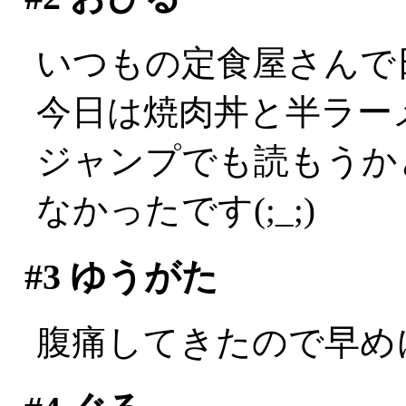
いつもの定食屋さんで
今日は焼肉丼と半ラーメン
ジャンプでも読もうか
なかったです(;_;)
#3
ゆうがた
腹痛してきたので早めに会