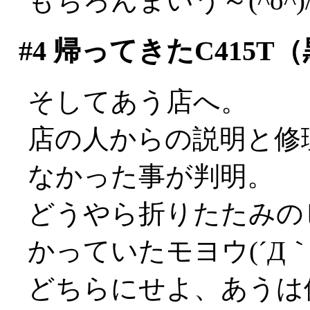
もちろんまいう～(^o^)
#4
帰ってきたC415T（
そしてあう店へ。
店の人からの説明と修
なかった事が判明。
どうやら折りたたみの
かっていたモヨウ(´Д｀;
どちらにせよ、あうは