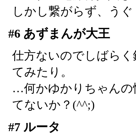
しかし繋がらず、うぐ
#6
あずまんが大王
仕方ないのでしばらく
てみたり。
…何かゆかりちゃんの
てないか？(^^;)
#7
ルータ