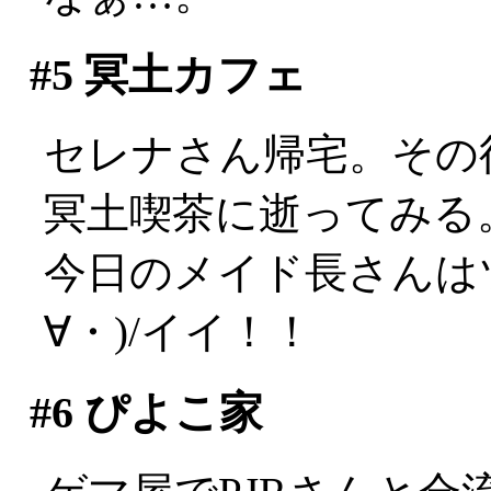
#5
冥土カフェ
セレナさん帰宅。その
冥土喫茶に逝ってみる
今日のメイド長さんは
∀・)/イイ！！
#6
ぴよこ家