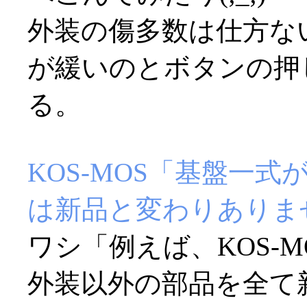
外装の傷多数は仕方な
が緩いのとボタンの押
る。
KOS-MOS「基盤一
は新品と変わりありま
ワシ「例えば、KOS-
外装以外の部品を全て