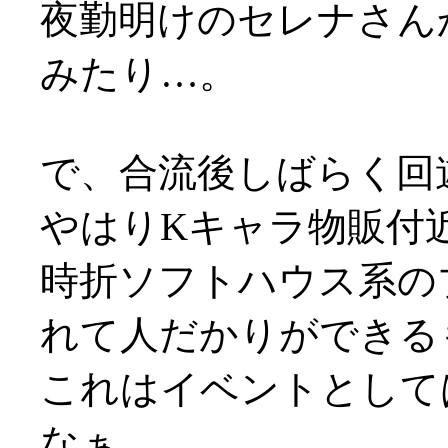
夜勤明けのセレナさん
みたり…。
で、合流後しばらく回
やはりKキャラ物販付
時折ソフトハウス系の
れて人だかりができる
これはイベントとして
なぁ…。