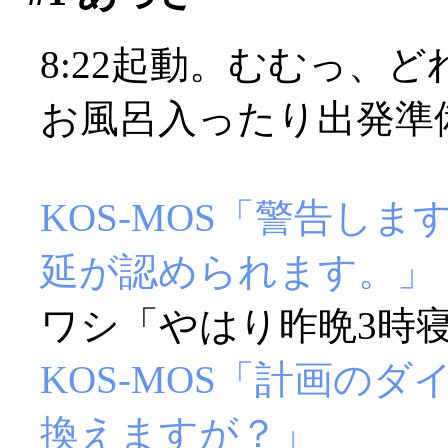
8:22起動。むむっ、
お風呂入ったり出発準
KOS-MOS「警告し
延が認められます。」
ワシ「やはり昨晩3時寝
KOS-MOS「計画の
換えますが？」