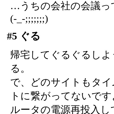
…うちの会社の会議っ
(-_-;;;;;;;)
#5
ぐる
帰宅してぐるぐるしよ
る。
で、どのサイトもタイ
トに繋がってないですよ(
ルータの電源再投入し