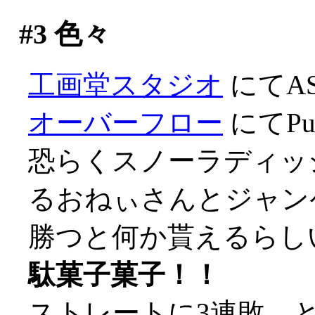
#3
色々
工画堂スタジオ
にてA
オーバーフロー
にてPur
恐らくスノーラディッ
るおねぃさんとジャン
勝つと何か貰えるらし
駄菓子菓子！！
ストレートに3連敗、とほ