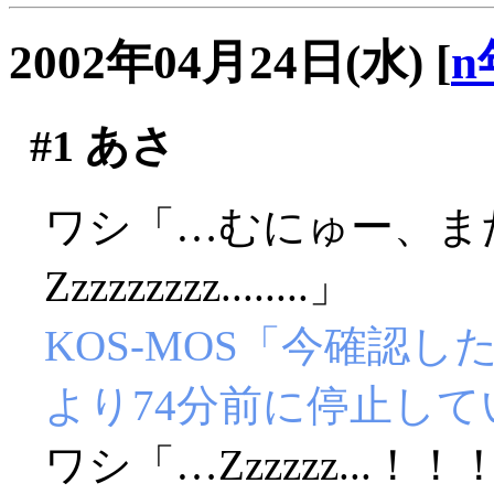
2002年04月24日(水)
[
n
#1
あさ
ワシ「…むにゅー、ま
Zzzzzzzzz........」
KOS-MOS「今確認
より74分前に停止し
ワシ「…Zzzzzz...！