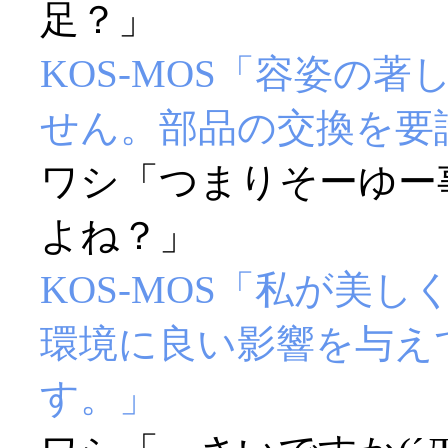
足？」
KOS-MOS「容姿の
せん。部品の交換を要
ワシ「つまりそーゆー
よね？」
KOS-MOS「私が美
環境に良い影響を与え
す。」