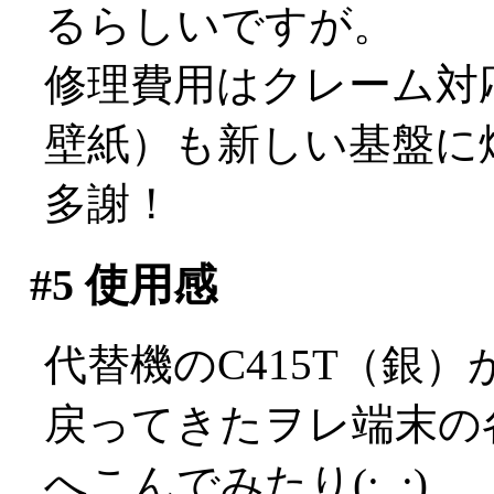
るらしいですが。
修理費用はクレーム対
壁紙）も新しい基盤に
多謝！
#5
使用感
代替機のC415T（銀
戻ってきたヲレ端末の
へこんでみたり(;_;)