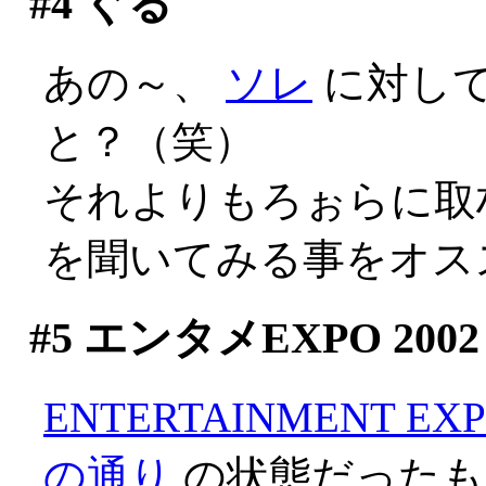
#4
ぐる
あの～、
ソレ
に対し
と？（笑）
それよりもろぉらに取
を聞いてみる事をオス
#5
エンタメEXPO 2002
ENTERTAINMENT EXP
の通り
の状態だったも