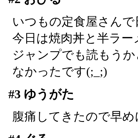
いつもの定食屋さんで
今日は焼肉丼と半ラーメン
ジャンプでも読もうか
なかったです(;_;)
#3
ゆうがた
腹痛してきたので早めに会