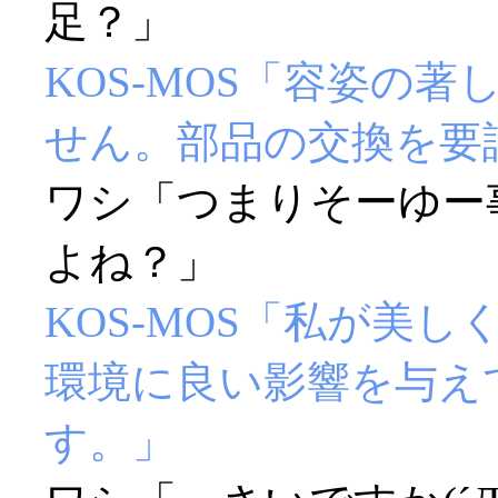
足？」
KOS-MOS「容姿の
せん。部品の交換を要
ワシ「つまりそーゆー
よね？」
KOS-MOS「私が美
環境に良い影響を与え
す。」