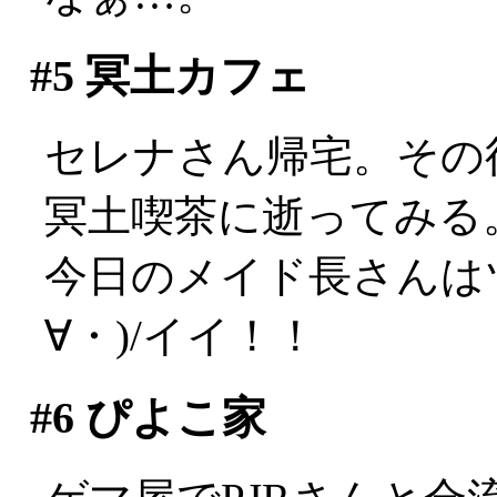
#5
冥土カフェ
セレナさん帰宅。その
冥土喫茶に逝ってみる
今日のメイド長さんは
∀・)/イイ！！
#6
ぴよこ家