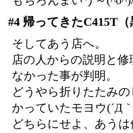
もちろんまいう～(^o^)
#4
帰ってきたC415T（
そしてあう店へ。
店の人からの説明と修
なかった事が判明。
どうやら折りたたみの
かっていたモヨウ(´Д｀;
どちらにせよ、あうは