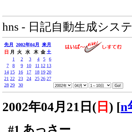
hns - 日記自動生成システム - 
先月
2002年04月
来月
日
月
火
水
木
金
土
1
2
3
4
5
6
7
8
9
10
11
12
13
14
15
16
17
18
19
20
21
22
23
24
25
26
27
28
29
30
2002年04月21日(
日
)
[
n
#1
あっさー