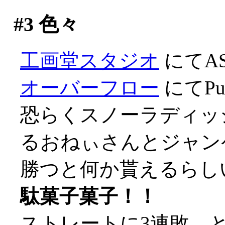
#3
色々
工画堂スタジオ
にてA
オーバーフロー
にてPur
恐らくスノーラディッ
るおねぃさんとジャン
勝つと何か貰えるらし
駄菓子菓子！！
ストレートに3連敗、とほ