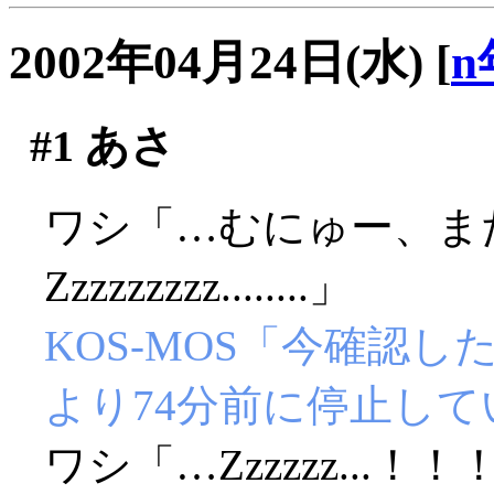
2002年04月24日(水)
[
n
#1
あさ
ワシ「…むにゅー、ま
Zzzzzzzzz........」
KOS-MOS「今確認
より74分前に停止し
ワシ「…Zzzzzz...！