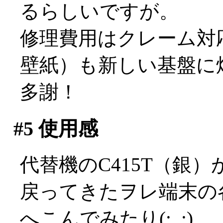
るらしいですが。
修理費用はクレーム対
壁紙）も新しい基盤に
多謝！
#5
使用感
代替機のC415T（銀
戻ってきたヲレ端末の
へこんでみたり(;_;)