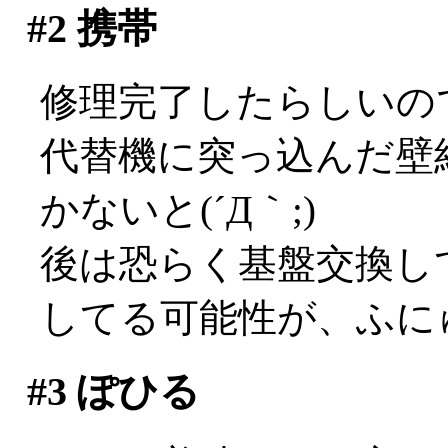
#2
携帯
修理完了したらしいの
代替機に突っ込んだ壁
かないと(´Д｀;)
後は恐らく基盤交換し
してる可能性が、ふに
#3
ぽひる