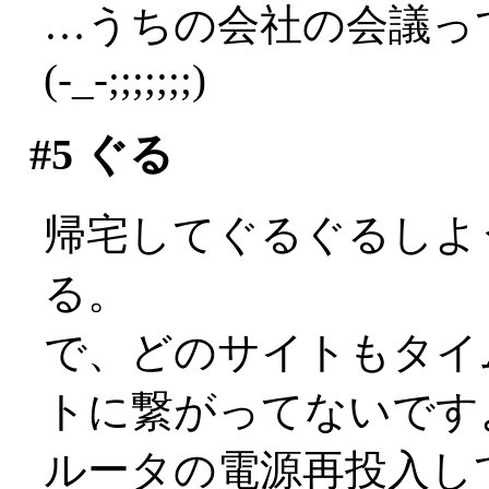
…うちの会社の会議っ
(-_-;;;;;;;)
#5
ぐる
帰宅してぐるぐるしよ
る。
で、どのサイトもタイ
トに繋がってないですよ(
ルータの電源再投入し