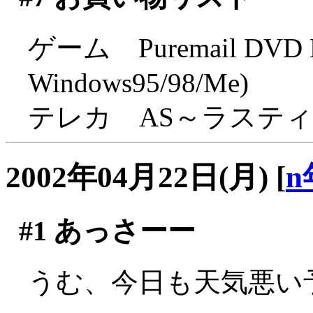
ゲーム Puremail DVD Edi
Windows95/98/Me)
テレカ AS～ラステ
2002年04月22日(月)
[
n
#1
あっさーー
うむ、今日も天気悪い