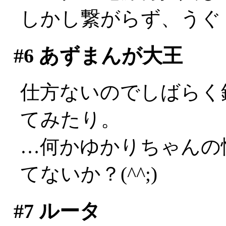
しかし繋がらず、うぐ
#6
あずまんが大王
仕方ないのでしばらく
てみたり。
…何かゆかりちゃんの
てないか？(^^;)
#7
ルータ