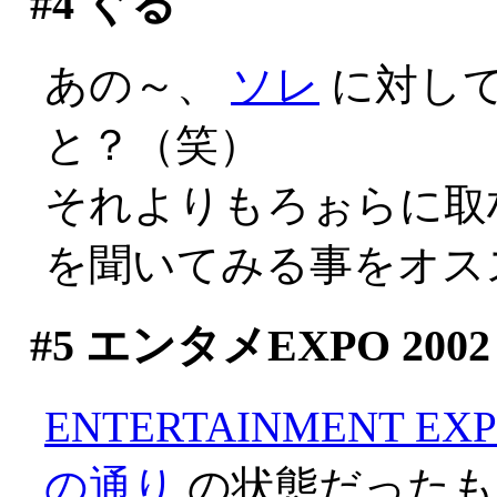
#4
ぐる
あの～、
ソレ
に対し
と？（笑）
それよりもろぉらに取
を聞いてみる事をオス
#5
エンタメEXPO 2002
ENTERTAINMENT EXP
の通り
の状態だったも