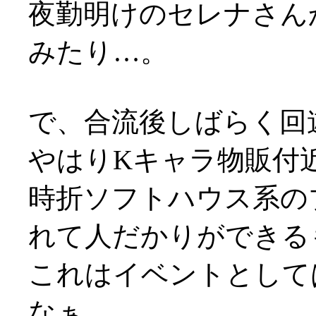
夜勤明けのセレナさん
みたり…。
で、合流後しばらく回
やはりKキャラ物販付
時折ソフトハウス系の
れて人だかりができる
これはイベントとして
なぁ…。