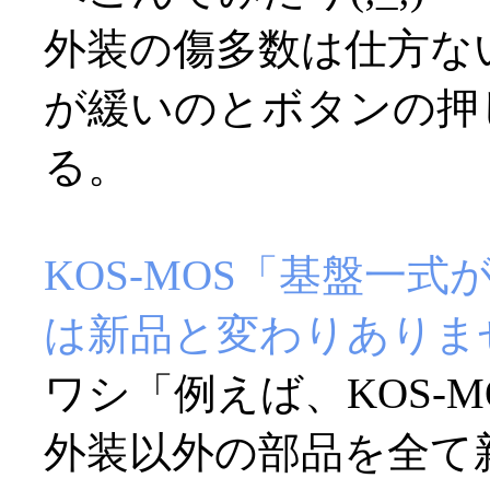
外装の傷多数は仕方な
が緩いのとボタンの押
る。
KOS-MOS「基盤一
は新品と変わりありま
ワシ「例えば、KOS-
外装以外の部品を全て