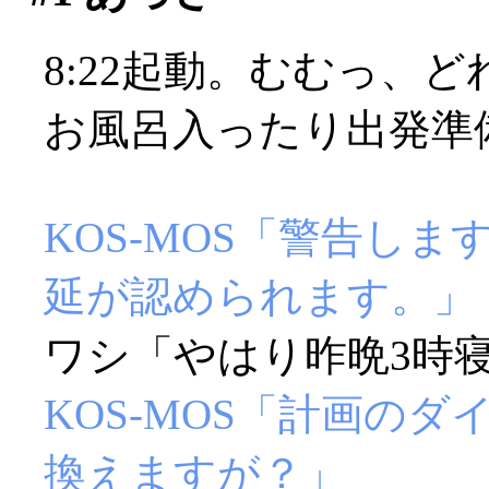
8:22起動。むむっ、
お風呂入ったり出発準
KOS-MOS「警告し
延が認められます。」
ワシ「やはり昨晩3時寝
KOS-MOS「計画の
換えますが？」