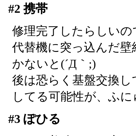
#2
携帯
修理完了したらしいの
代替機に突っ込んだ壁
かないと(´Д｀;)
後は恐らく基盤交換し
してる可能性が、ふに
#3
ぽひる