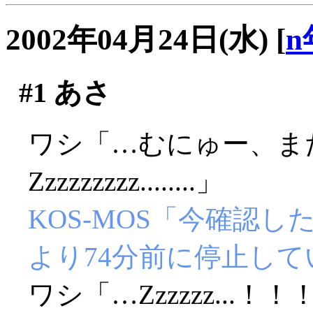
2002年04月24日(水)
[
n
#1
あさ
ワシ「…むにゅー、ま
Zzzzzzzzz........」
KOS-MOS「今確認
より74分前に停止し
ワシ「…Zzzzzz...！