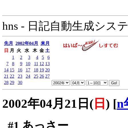
hns - 日記自動生成システム - 
先月
2002年04月
来月
日
月
火
水
木
金
土
1
2
3
4
5
6
7
8
9
10
11
12
13
14
15
16
17
18
19
20
21
22
23
24
25
26
27
28
29
30
2002年04月21日(
日
)
[
n
#1
あっさー