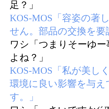
足？」
KOS-MOS「容姿の
せん。部品の交換を要
ワシ「つまりそーゆー
よね？」
KOS-MOS「私が美
環境に良い影響を与え
す。」