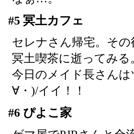
#5
冥土カフェ
セレナさん帰宅。その
冥土喫茶に逝ってみる
今日のメイド長さんは
∀・)/イイ！！
#6
ぴよこ家