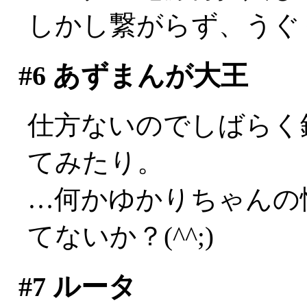
しかし繋がらず、うぐ
#6
あずまんが大王
仕方ないのでしばらく
てみたり。
…何かゆかりちゃんの
てないか？(^^;)
#7
ルータ