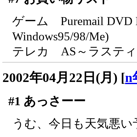
ゲーム Puremail DVD Edi
Windows95/98/Me)
テレカ AS～ラステ
2002年04月22日(月)
[
n
#1
あっさーー
うむ、今日も天気悪い