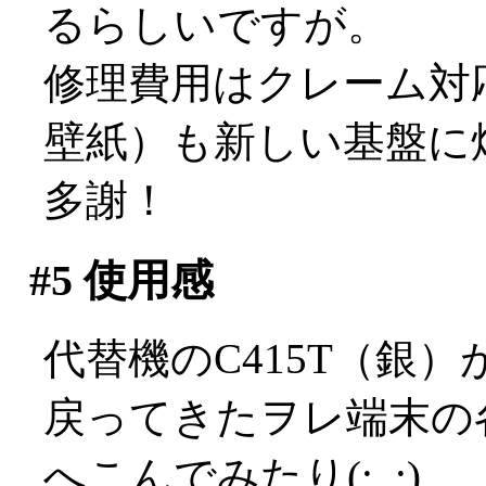
るらしいですが。
修理費用はクレーム対
壁紙）も新しい基盤に
多謝！
#5
使用感
代替機のC415T（銀
戻ってきたヲレ端末の
へこんでみたり(;_;)