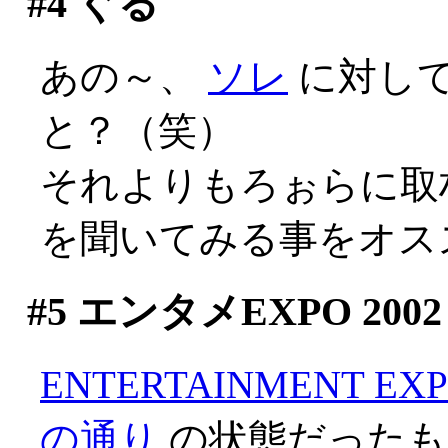
#4
ぐる
あの～、
ソレ
に対し
と？（笑）
それよりもろぉらに取
を聞いてみる事をオス
#5
エンタメEXPO 2002
ENTERTAINMENT EXP
の通り
の状態だったも