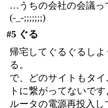
…うちの会社の会議っ
(-_-;;;;;;;)
#5
ぐる
帰宅してぐるぐるしよ
る。
で、どのサイトもタイ
トに繋がってないですよ(
ルータの電源再投入し