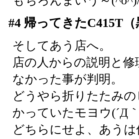
もちろんまいう～(^o^)
#4
帰ってきたC415T（
そしてあう店へ。
店の人からの説明と修
なかった事が判明。
どうやら折りたたみの
かっていたモヨウ(´Д｀;
どちらにせよ、あうは