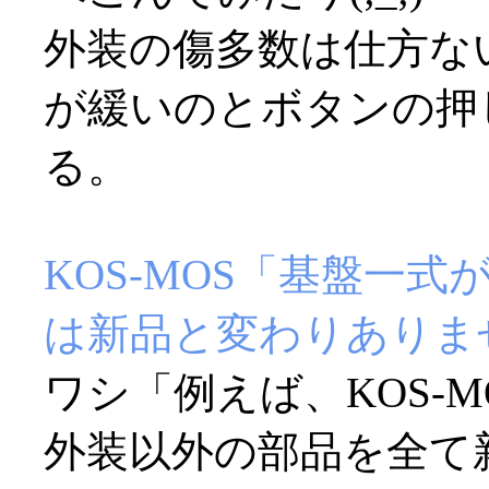
外装の傷多数は仕方な
が緩いのとボタンの押
る。
KOS-MOS「基盤一
は新品と変わりありま
ワシ「例えば、KOS-
外装以外の部品を全て