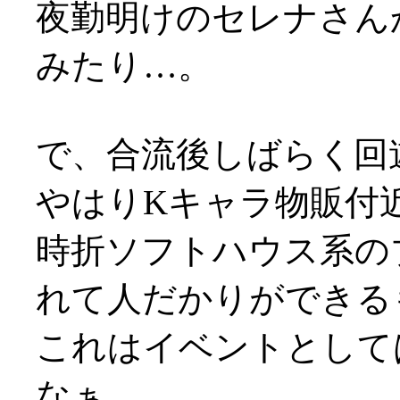
夜勤明けのセレナさん
みたり…。
で、合流後しばらく回
やはりKキャラ物販付
時折ソフトハウス系の
れて人だかりができる
これはイベントとして
なぁ…。