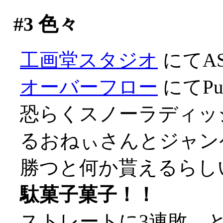
#3
色々
工画堂スタジオ
にてA
オーバーフロー
にてPur
恐らくスノーラディッ
るおねぃさんとジャン
勝つと何か貰えるらし
駄菓子菓子！！
ストレートに3連敗、とほ