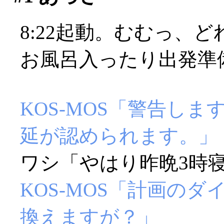
8:22起動。むむっ、
お風呂入ったり出発準
KOS-MOS「警告し
延が認められます。」
ワシ「やはり昨晩3時寝
KOS-MOS「計画の
換えますが？」