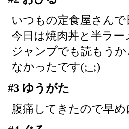
いつもの定食屋さんで
今日は焼肉丼と半ラーメン
ジャンプでも読もうか
なかったです(;_;)
#3
ゆうがた
腹痛してきたので早めに会