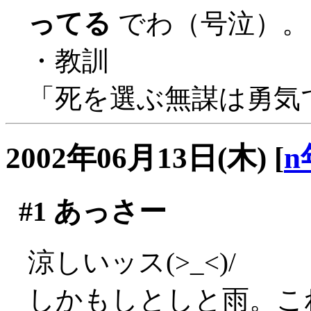
ってる
でわ（号泣）。
・教訓
「死を選ぶ無謀は勇気
2002年06月13日(木)
[
n
#1
あっさー
涼しいッス(>_<)/
しかもしとしと雨。こ