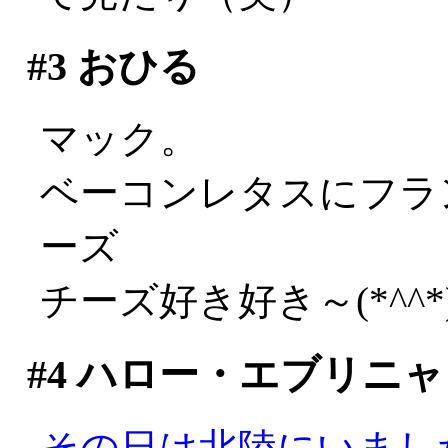
#3
おひる
マック。
ベーコンレタスにフラン
ーズ
チーズ好き好き～(*^^*
#4
ハロー・エブリニャ
その日は北陸にいまし