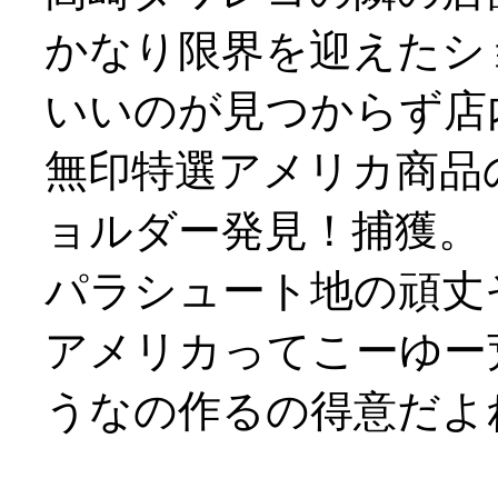
かなり限界を迎えたシ
いいのが見つからず店
無印特選アメリカ商品
ョルダー発見！捕獲。
パラシュート地の頑丈
アメリカってこーゆー
うなの作るの得意だよね