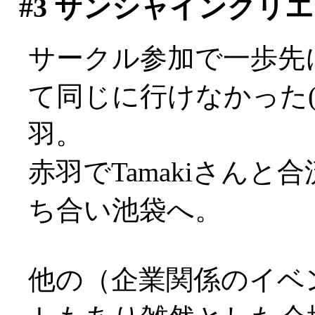
#3
サンシャインクリエ
サークル参加で一歩先
て同じに行けなかった(>
羽。
赤羽でTamakiさん
ち合い池袋へ。
他の（企業関係のイベ