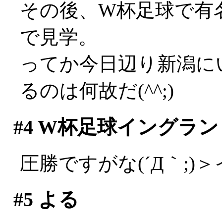
その後、W杯足球で有
で見学。
ってか今日辺り新潟に
るのは何故だ(^^;)
#4
W杯足球イングラン
圧勝ですがな(´Д｀;)
#5
よる