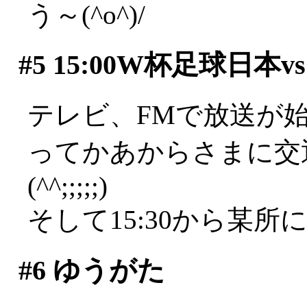
う～(^o^)/
#5
15:00W杯足球日本
テレビ、FMで放送が
ってかあからさまに交
(^^;;;;;)
そして15:30から某所
#6
ゆうがた