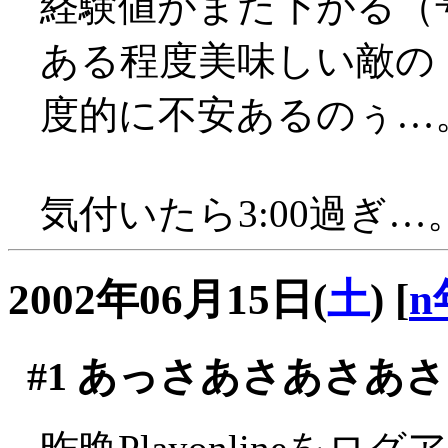
経験値がまた下がる（
ある程度美味しい敵の
度的に不安あるのぅ…
気付いたら3:00過ぎ…
2002年06月15日(
土
)
[
n
#1
あっさあさあさあさ