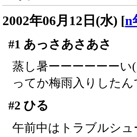
2002年06月12日(水)
[
n
#1
あっさあさあさ
蒸し暑ーーーーーーい(;_
ってか梅雨入りしたん
#2
ひる
午前中はトラブルシュ