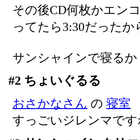
その後CD何枚かエンコし
ってたら3:30だった
サンシャインで寝るか
#2
ちょいぐるる
おさかなさん
の
寝室
すっごいジレンマですねぇ(