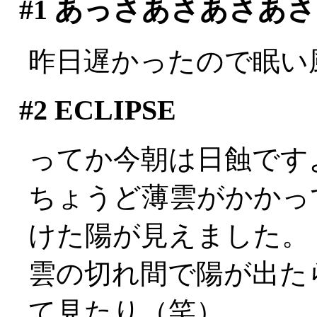
#1
あっさあさあさあさ
昨日遅かったので眠い
#2
ECLIPSE
ってか今朝は日蝕です
ちょうど薄雲がかかっ
けた陽が見えました。
雲の切れ間で陽が出た
て見たり（笑）