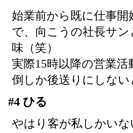
始業前から既に仕事開
で、向こうの社長サン
味（笑）
実際15時以降の営業
倒しか後送りにしないと
#4
ひる
やはり客が私しかいな