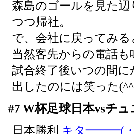
森島のゴールを見た辺
つつ帰社。
で、会社に戻ってみると
当然客先からの電話も
試合終了後いつの間に
出したのには笑った(^^;;
#7
W杯足球日本vsチュ
日本勝利
キタ━━━(・