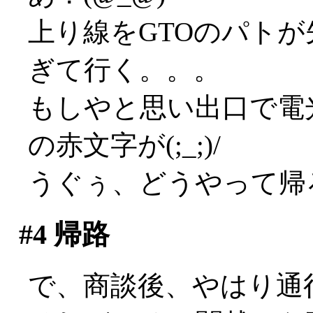
上り線をGTOのパト
ぎて行く。。。
もしやと思い出口で電
の赤文字が(;_;)/
うぐぅ、どうやって帰
#4
帰路
で、商談後、やはり通