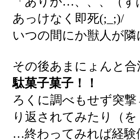
「ありが…、、、（ず
あっけなく即死(;_;)/
いつの間にか獣人が隣に
その後あまにょんと合
駄菓子菓子！！
ろくに調べもせず突撃
り返されてみたり（を
…終わってみれば経験