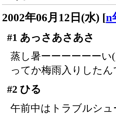
2002年06月12日(水)
[
n
#1
あっさあさあさ
蒸し暑ーーーーーーい(;_
ってか梅雨入りしたん
#2
ひる
午前中はトラブルシュ