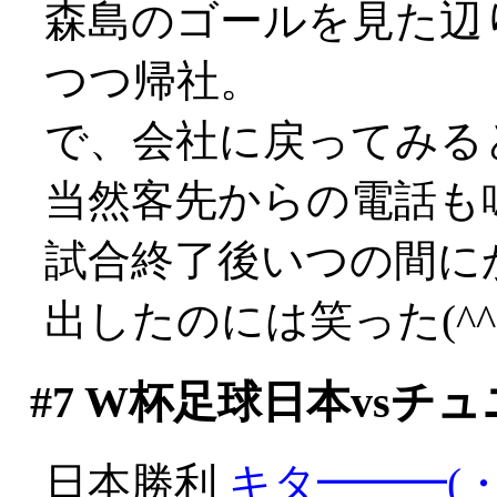
森島のゴールを見た辺
つつ帰社。
で、会社に戻ってみると
当然客先からの電話も
試合終了後いつの間に
出したのには笑った(^^;;
#7
W杯足球日本vsチュ
日本勝利
キタ━━━(・