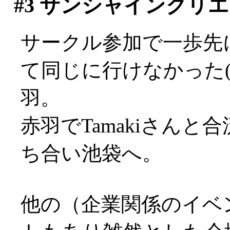
#3
サンシャインクリエ
サークル参加で一歩先
て同じに行けなかった(>
羽。
赤羽でTamakiさん
ち合い池袋へ。
他の（企業関係のイベ