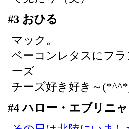
#3
おひる
マック。
ベーコンレタスにフラン
ーズ
チーズ好き好き～(*^^*
#4
ハロー・エブリニャ
その日は北陸にいまし