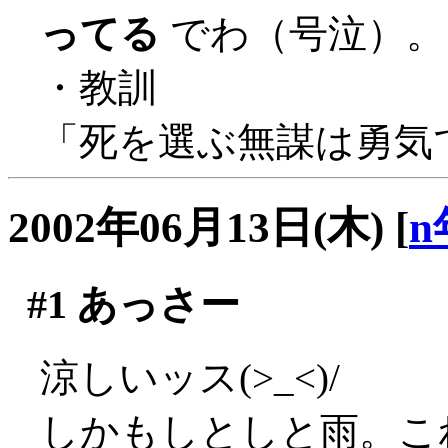
ってる
でわ（号泣）。
・教訓
「死を選ぶ無謀は勇気
2002年06月13日(木)
[
n
#1
あっさー
涼しいッス(>_<)/
しかもしとしと雨。こ