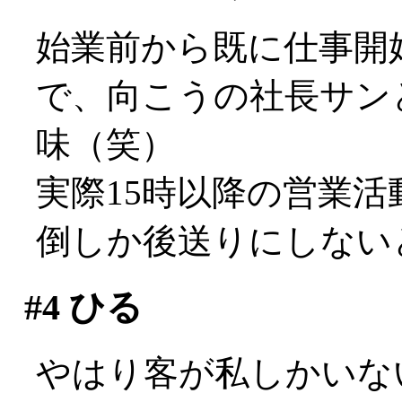
始業前から既に仕事開
で、向こうの社長サン
味（笑）
実際15時以降の営業
倒しか後送りにしないと
#4
ひる
やはり客が私しかいな