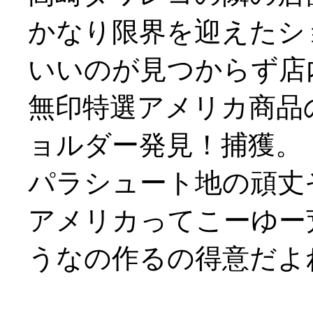
かなり限界を迎えたシ
いいのが見つからず店
無印特選アメリカ商品
ョルダー発見！捕獲。
パラシュート地の頑丈
アメリカってこーゆー
うなの作るの得意だよね