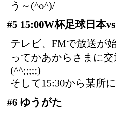
う～(^o^)/
#5
15:00W杯足球日本
テレビ、FMで放送が
ってかあからさまに交
(^^;;;;;)
そして15:30から某所
#6
ゆうがた