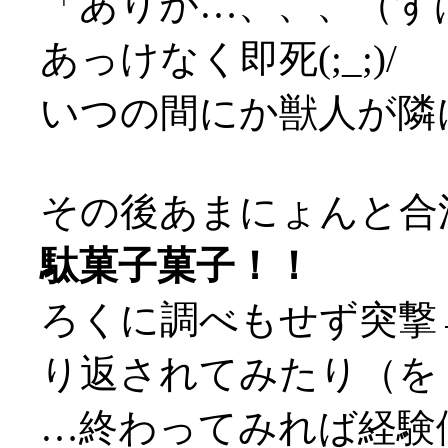
「ありが…、、、（ず
あっけなく即死(;_;)/
いつの間にか獣人が隣に
その後あまにょんと合
駄菓子菓子！！
ろくに調べもせず突撃
り返されてみたり（を
…終わってみれば経験