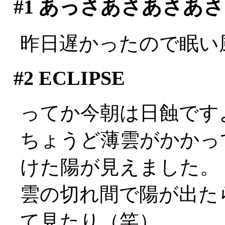
#1
あっさあさあさあさ
昨日遅かったので眠い
#2
ECLIPSE
ってか今朝は日蝕です
ちょうど薄雲がかかっ
けた陽が見えました。
雲の切れ間で陽が出た
て見たり（笑）