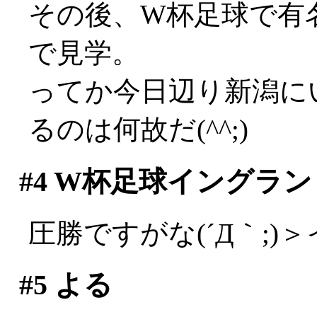
その後、W杯足球で有
で見学。
ってか今日辺り新潟に
るのは何故だ(^^;)
#4
W杯足球イングラン
圧勝ですがな(´Д｀;)
#5
よる