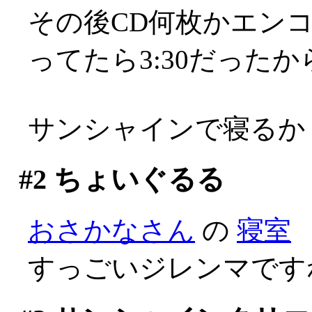
その後CD何枚かエンコし
ってたら3:30だった
サンシャインで寝るか
#2
ちょいぐるる
おさかなさん
の
寝室
すっごいジレンマですねぇ(