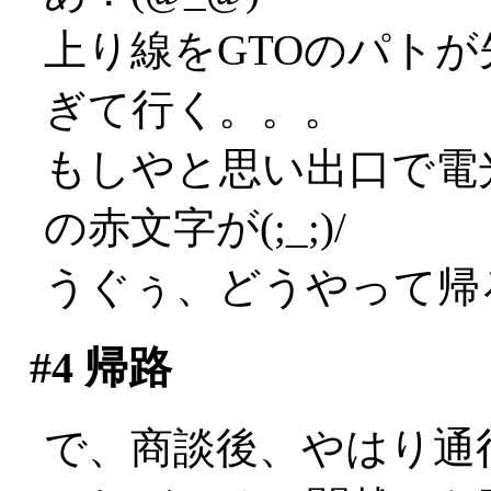
上り線をGTOのパト
ぎて行く。。。
もしやと思い出口で電
の赤文字が(;_;)/
うぐぅ、どうやって帰
#4
帰路
で、商談後、やはり通