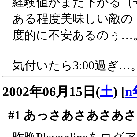
経験値がまた下がる（
ある程度美味しい敵の
度的に不安あるのぅ…
気付いたら3:00過ぎ…
2002年06月15日(
土
)
[
n
#1
あっさあさあさあさ