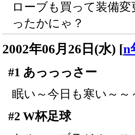
ローブも買って装備変
ったかにゃ？
2002年06月26日(水)
[
n
#1
あっっっさー
眠い～今日も寒い～～～(;
#2
W杯足球