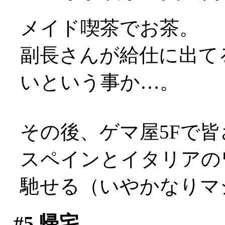
メイド喫茶でお茶。
副長さんが給仕に出て
いという事か…。
その後、ゲマ屋5Fで
スペインとイタリアの
馳せる（いやかなりマ
#5
帰宅