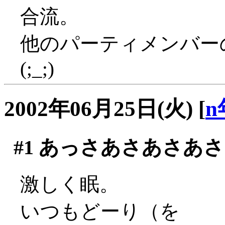
合流。
他のパーティメンバー
(;_;)
2002年06月25日(火)
[
n
#1
あっさあさあさあさ
激しく眠。
いつもどーり（を