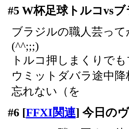
#5
W杯足球トルコvsブ
ブラジルの職人芸って
(^^;;;)
トルコ押しまくりでも
ウミットダバラ途中降
忘れない（を
#6
[
FFXI関連
] 今日の