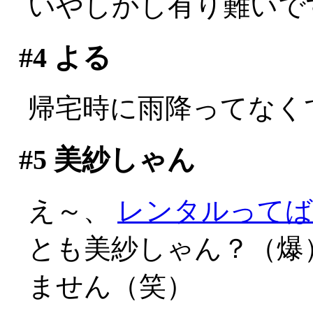
いやしかし有り難いで
#4
よる
帰宅時に雨降ってなく
#5
美紗しゃん
え～、
レンタルってば
とも美紗しゃん？（爆
ません（笑）