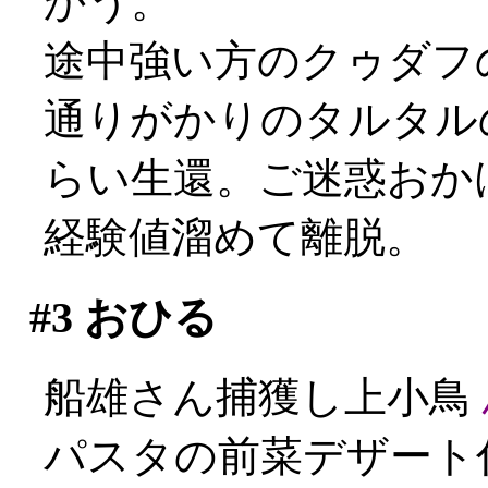
かう。
途中強い方のクゥダフの
通りがかりのタルタル
らい生還。ご迷惑おかけし
経験値溜めて離脱。
#3
おひる
船雄さん捕獲し上小鳥
パスタの前菜デザート