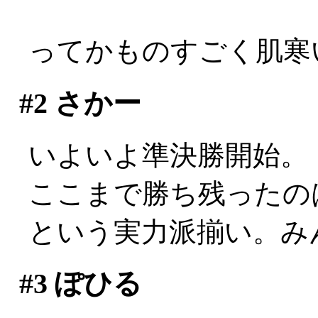
ってかものすごく肌寒い
#2
さかー
いよいよ準決勝開始。
ここまで勝ち残ったの
という実力派揃い。み
#3
ぽひる