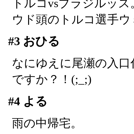
トルコvsブラジルッス
ウド頭のトルコ選手ウ
#3
おひる
なにゆえに尾瀬の入口
ですか？！(;_;)
#4
よる
雨の中帰宅。