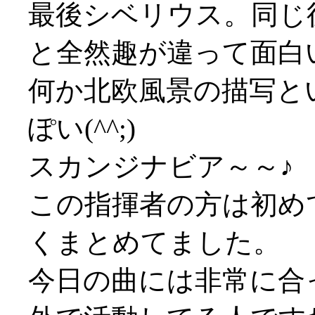
最後シベリウス。同じ
と全然趣が違って面白
何か北欧風景の描写と
ぽい(^^;)
スカンジナビア～～♪
この指揮者の方は初め
くまとめてました。
今日の曲には非常に合っ