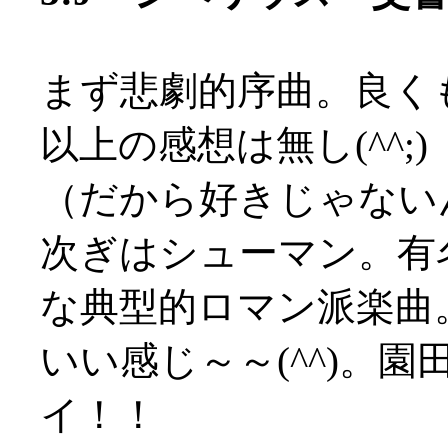
まず悲劇的序曲。良く
以上の感想は無し(^^;)
（だから好きじゃないんだ
次ぎはシューマン。有
な典型的ロマン派楽曲
いい感じ～～(^^)。園
イ！！