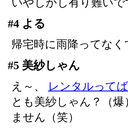
いやしかし有り難いで
#4
よる
帰宅時に雨降ってなく
#5
美紗しゃん
え～、
レンタルってば
とも美紗しゃん？（爆
ません（笑）