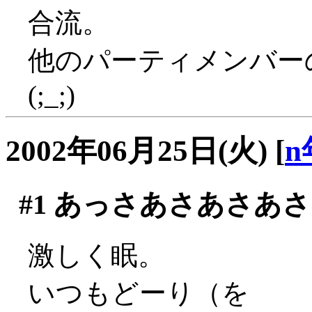
合流。
他のパーティメンバー
(;_;)
2002年06月25日(火)
[
n
#1
あっさあさあさあさ
激しく眠。
いつもどーり（を