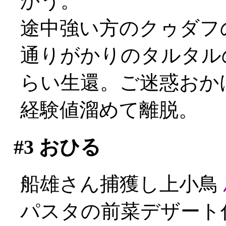
かう。
途中強い方のクゥダフの
通りがかりのタルタル
らい生還。ご迷惑おかけし
経験値溜めて離脱。
#3
おひる
船雄さん捕獲し上小鳥
パスタの前菜デザート