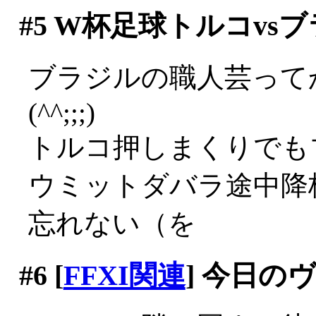
#5
W杯足球トルコvsブ
ブラジルの職人芸って
(^^;;;)
トルコ押しまくりでも
ウミットダバラ途中降
忘れない（を
#6
[
FFXI関連
] 今日の