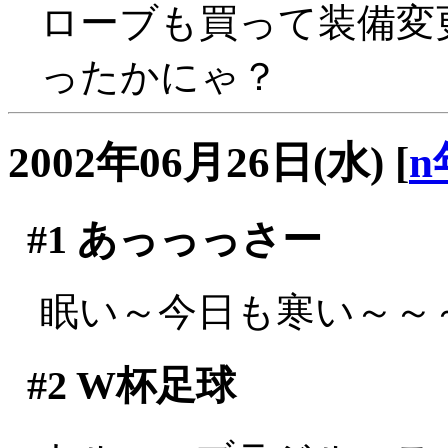
ローブも買って装備変
ったかにゃ？
2002年06月26日(水)
[
n
#1
あっっっさー
眠い～今日も寒い～～～(;
#2
W杯足球