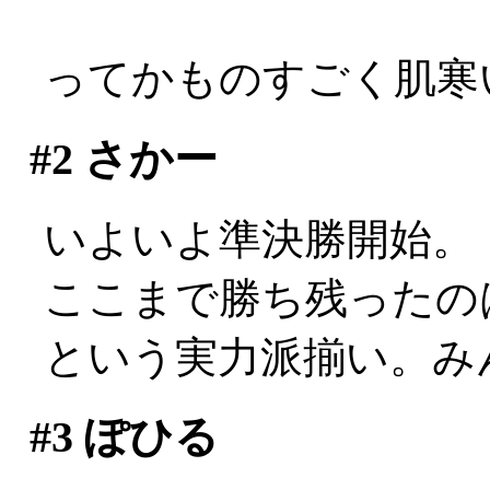
ってかものすごく肌寒い
#2
さかー
いよいよ準決勝開始。
ここまで勝ち残ったの
という実力派揃い。み
#3
ぽひる