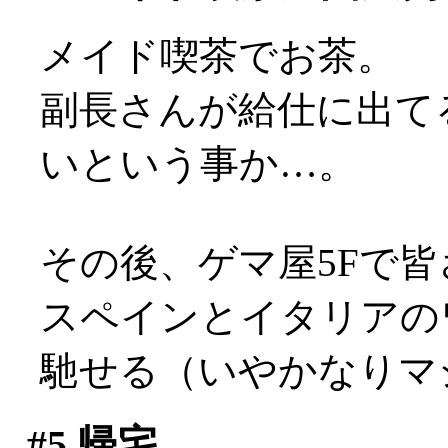
メイド喫茶でお茶。
副長さんが給仕に出て
いという事か…。
その後、ゲマ屋5Fで
スペインとイタリアの
馳せる（いやかなりマ
#5
帰宅