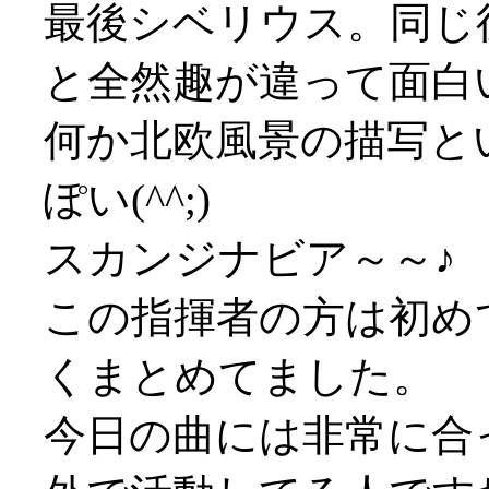
最後シベリウス。同じ
と全然趣が違って面白
何か北欧風景の描写と
ぽい(^^;)
スカンジナビア～～♪
この指揮者の方は初め
くまとめてました。
今日の曲には非常に合っ