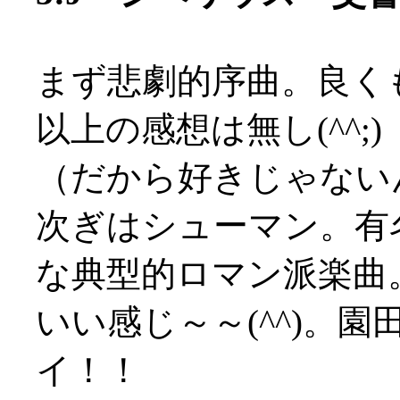
まず悲劇的序曲。良く
以上の感想は無し(^^;)
（だから好きじゃないんだ
次ぎはシューマン。有
な典型的ロマン派楽曲
いい感じ～～(^^)。園
イ！！