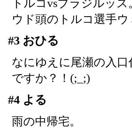
トルコvsブラジルッス
ウド頭のトルコ選手ウ
#3
おひる
なにゆえに尾瀬の入口
ですか？！(;_;)
#4
よる
雨の中帰宅。