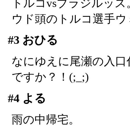
トルコvsブラジルッス
ウド頭のトルコ選手ウ
#3
おひる
なにゆえに尾瀬の入口
ですか？！(;_;)
#4
よる
雨の中帰宅。