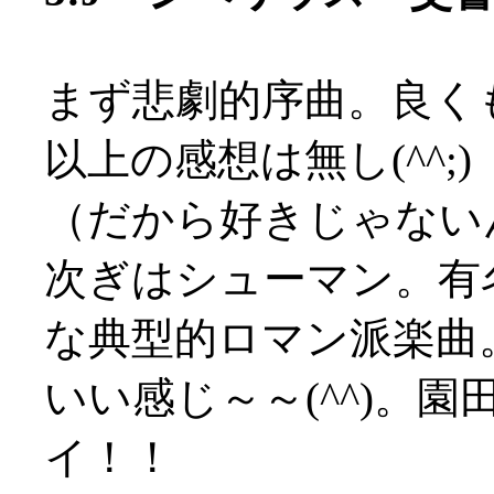
まず悲劇的序曲。良く
以上の感想は無し(^^;)
（だから好きじゃないんだ
次ぎはシューマン。有
な典型的ロマン派楽曲
いい感じ～～(^^)。園
イ！！