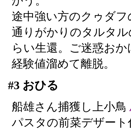
かう。
途中強い方のクゥダフの
通りがかりのタルタル
らい生還。ご迷惑おかけし
経験値溜めて離脱。
#3
おひる
船雄さん捕獲し上小鳥
パスタの前菜デザート