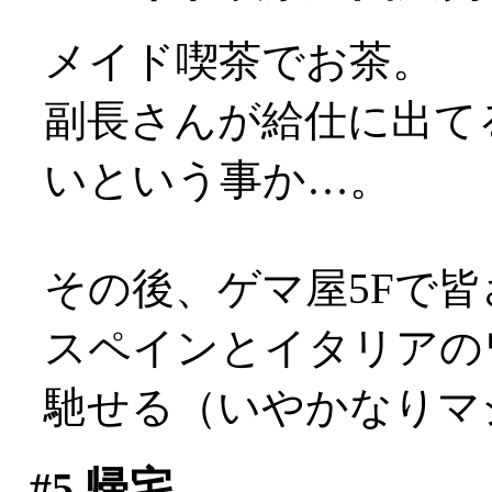
メイド喫茶でお茶。
副長さんが給仕に出て
いという事か…。
その後、ゲマ屋5Fで
スペインとイタリアの
馳せる（いやかなりマ
#5
帰宅