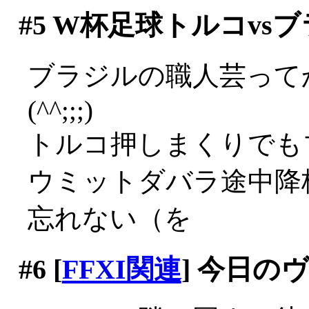
#5
W杯足球トルコvsブ
ブラジルの職人芸って
(^^;;;)
トルコ押しまくりでも
ウミットダバラ途中降
忘れない（を
#6
[
FFXI関連
] 今日の