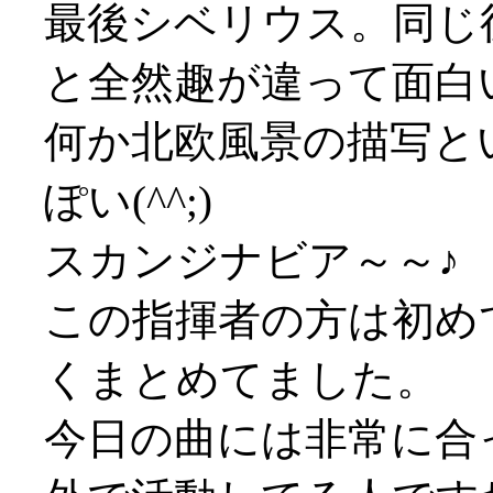
最後シベリウス。同じ
と全然趣が違って面白
何か北欧風景の描写と
ぽい(^^;)
スカンジナビア～～♪
この指揮者の方は初め
くまとめてました。
今日の曲には非常に合っ