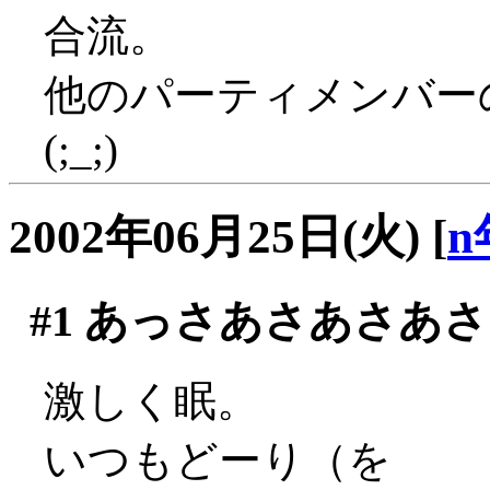
合流。
他のパーティメンバー
(;_;)
2002年06月25日(火)
[
n
#1
あっさあさあさあさ
激しく眠。
いつもどーり（を