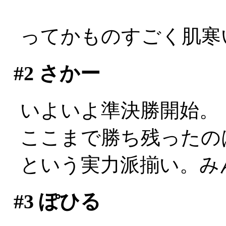
ってかものすごく肌寒い
#2
さかー
いよいよ準決勝開始。
ここまで勝ち残ったの
という実力派揃い。み
#3
ぽひる