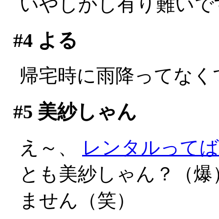
いやしかし有り難いで
#4
よる
帰宅時に雨降ってなく
#5
美紗しゃん
え～、
レンタルってば
とも美紗しゃん？（爆
ません（笑）