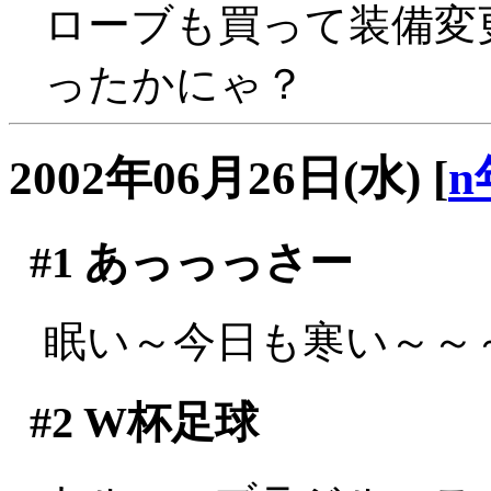
ローブも買って装備変
ったかにゃ？
2002年06月26日(水)
[
n
#1
あっっっさー
眠い～今日も寒い～～～(;
#2
W杯足球