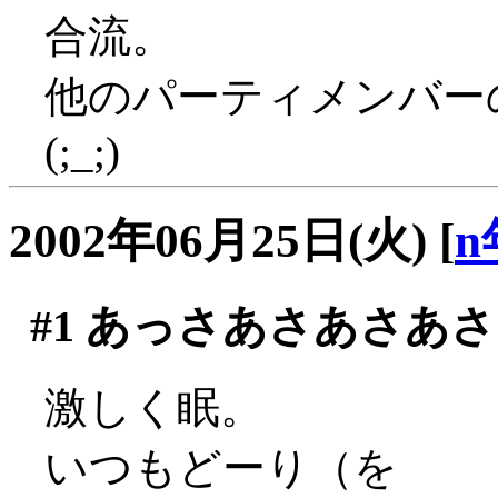
合流。
他のパーティメンバー
(;_;)
2002年06月25日(火)
[
n
#1
あっさあさあさあさ
激しく眠。
いつもどーり（を