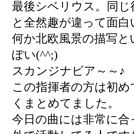
最後シベリウス。同じ
と全然趣が違って面白
何か北欧風景の描写と
ぽい(^^;)
スカンジナビア～～♪
この指揮者の方は初め
くまとめてました。
今日の曲には非常に合っ