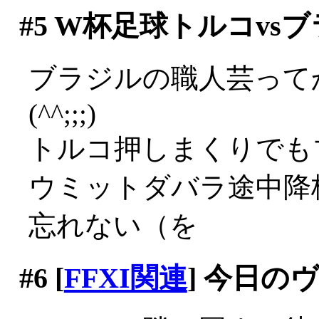
#5
W杯足球トルコvsブ
ブラジルの職人芸って
(^^;;;)
トルコ押しまくりでも
ウミットダバラ途中降
忘れない（を
#6
[
FFXI関連
] 今日の