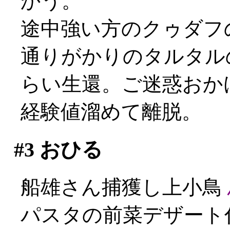
かう。
途中強い方のクゥダフの
通りがかりのタルタル
らい生還。ご迷惑おかけし
経験値溜めて離脱。
#3
おひる
船雄さん捕獲し上小鳥
パスタの前菜デザート