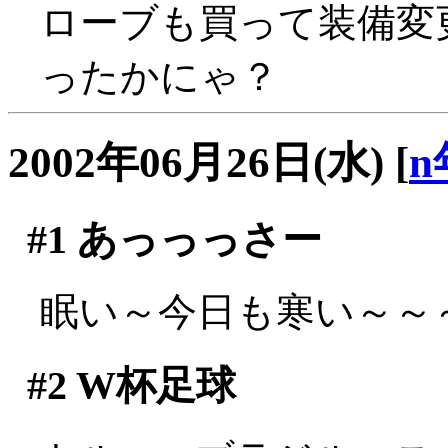
ローブも買って装備変
ったかにゃ？
2002年06月26日(水)
[
n
#1
あっっっさー
眠い～今日も寒い～～～(;
#2
W杯足球