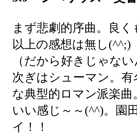
まず悲劇的序曲。良く
以上の感想は無し(^^;)
（だから好きじゃないんだ
次ぎはシューマン。有
な典型的ロマン派楽曲
いい感じ～～(^^)。園
イ！！