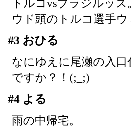
トルコvsブラジルッス
ウド頭のトルコ選手ウ
#3
おひる
なにゆえに尾瀬の入口
ですか？！(;_;)
#4
よる
雨の中帰宅。