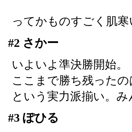
ってかものすごく肌寒い
#2
さかー
いよいよ準決勝開始。
ここまで勝ち残ったの
という実力派揃い。み
#3
ぽひる