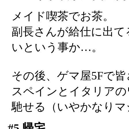
メイド喫茶でお茶。
副長さんが給仕に出て
いという事か…。
その後、ゲマ屋5Fで
スペインとイタリアの
馳せる（いやかなりマ
#5
帰宅