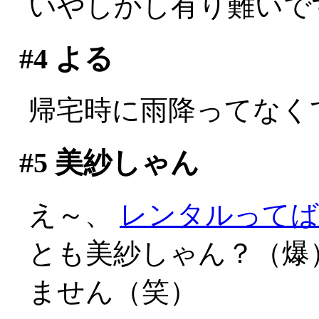
いやしかし有り難いで
#4
よる
帰宅時に雨降ってなく
#5
美紗しゃん
え～、
レンタルってば
とも美紗しゃん？（爆
ません（笑）