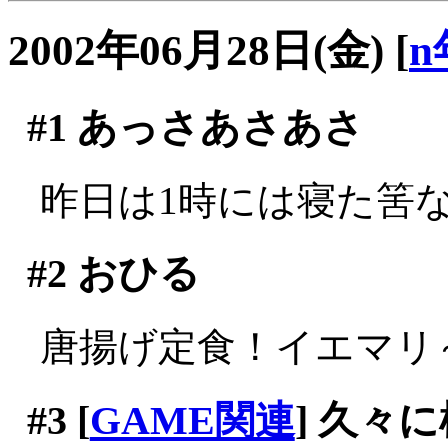
2002年06月28日(金)
[
n
#1
あっさあさあさ
昨日は1時には寝た筈なの
#2
おひる
唐揚げ定食！イエマリ～(^
#3
[
GAME関連
] 久々