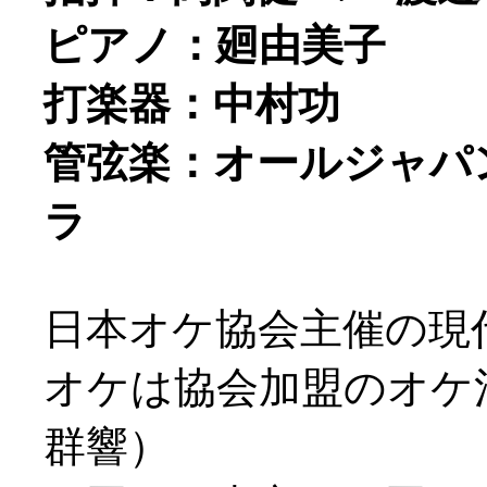
ピアノ：廻由美子
打楽器：中村功
管弦楽：オールジャパ
ラ
日本オケ協会主催の現
オケは協会加盟のオケ
群響）