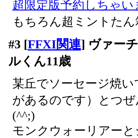
超限定版予約しちゃいまち
もちろん超ミントたん
#3
[
FFXI関連
] ヴァ
ルくん11歳
某丘でソーセージ焼い
があるのです）とつぜ
(^^;)
モンクウォーリアーと