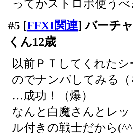
ってかストロボ使うべ
#5
[
FFXI関連
] バー
くん12歳
以前ＰＴしてくれたシ
のでナンパしてみる（
…成功！（爆）
なんと白魔さんとレッ
ル付きの戦士だから(^^