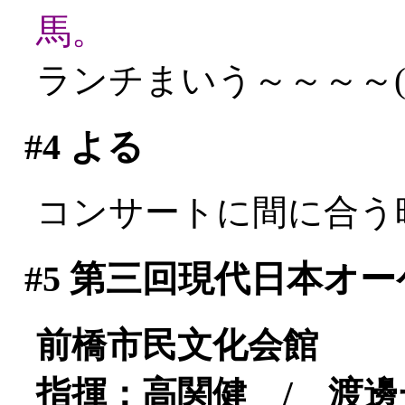
馬。
ランチまいう～～～～(^^
#4
よる
コンサートに間に合う
#5
第三回現代日本オー
前橋市民文化会館
指揮：高関健 / 渡邊