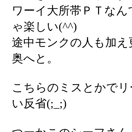
ワーイ大所帯ＰＴなん
ゃ楽しい(^^)
途中モンクの人も加え
奥へと。
こちらのミスとかでリ
い反省(;_;)