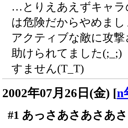
…とりえあえずキャラ
は危険だからやめまし
アクティブな敵に攻撃
助けられてました(;_;)
すません(T_T)
2002年07月26日(金)
[
n
#1
あっさあさあさあさ