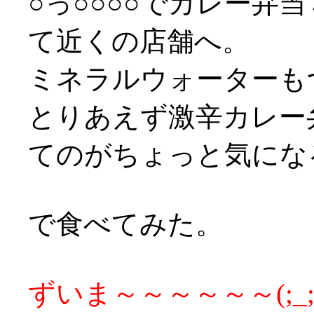
○っ○○○○でカレー弁
て近くの店舗へ。
ミネラルウォーターもつ
とりあえず激辛カレー
てのがちょっと気になる
で食べてみた。
ずいま～～～～～～(;_;