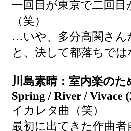
一回目が東京で二回目
（笑）
…いや、多分高関さん
と、決して都落ちではない
川島素晴：室内楽のためのエ
Spring / River / Vivace 
イカレタ曲（笑）
最初に出てきた作曲者