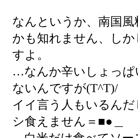
なんというか、南国風
かも知れません、しか
すよ。
…なんか辛いしょっぱ
ないんですが(T^T)/
イイ言う人もいるんだ
シ食えません＝■●＿
…白米だけ食べてソースは