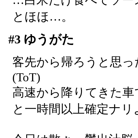
とほほ…。
#3
ゆうがた
客先から帰ろうと思っ
(ToT)
高速から降りてきた車
と一時間以上確定ナリ