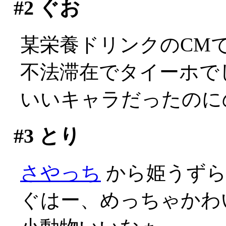
#2
ぐお
某栄養ドリンクのCM
不法滞在でタイーホでしか
いいキャラだったのに
#3
とり
さやっち
から姫うずら
ぐはー、めっちゃかわい