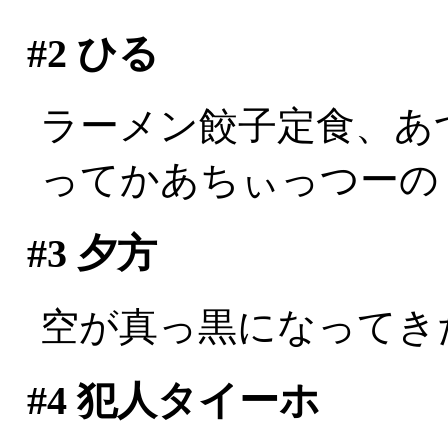
#2
ひる
ラーメン餃子定食、あ
ってかあちぃっつーの！！
#3
夕方
空が真っ黒になってき
#4
犯人タイーホ