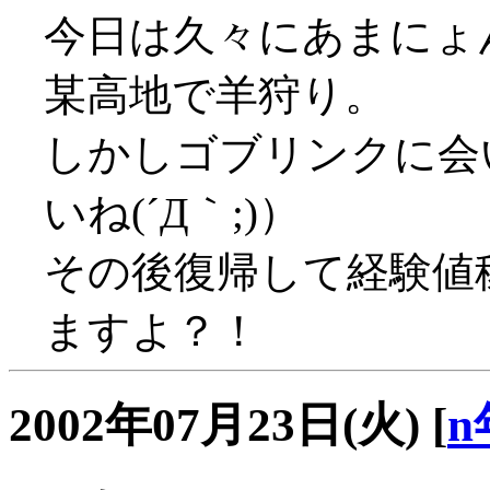
今日は久々にあまにょ
某高地で羊狩り。
しかしゴブリンクに会
いね(´Д｀;)）
その後復帰して経験値
ますよ？！
2002年07月23日(火)
[
n