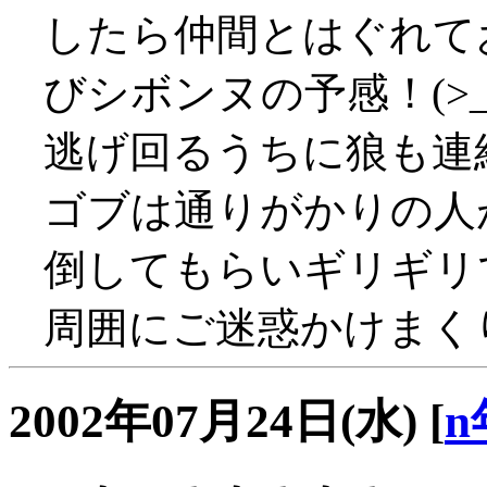
したら仲間とはぐれて
びシボンヌの予感！(>_
逃げ回るうちに狼も連結
ゴブは通りがかりの人
倒してもらいギリギリ
周囲にご迷惑かけまくり、
2002年07月24日(水)
[
n