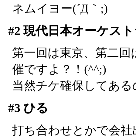
ネムイヨー(´Д｀;)
#2
現代日本オーケスト
第一回は東京、第二回
催ですよ？！(^^;)
当然チケ確保してある
#3
ひる
打ち合わせとかで会社