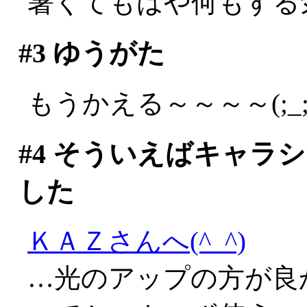
暑くてもはや何もする
#3
ゆうがた
もうかえる～～～～(;_;
#4
そういえばキャラシ
した
ＫＡＺさんへ(^_^)
…光のアップの方が良か