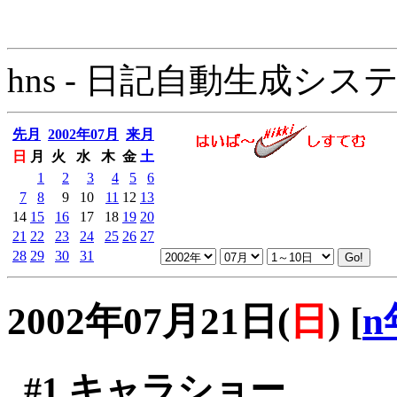
hns - 日記自動生成システム - 
先月
2002年07月
来月
日
月
火
水
木
金
土
1
2
3
4
5
6
7
8
9
10
11
12
13
14
15
16
17
18
19
20
21
22
23
24
25
26
27
28
29
30
31
2002年07月21日(
日
)
[
n
#1
キャラショー