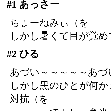
#1
あっさー
ちょーねみぃ（を
しかし暑くて目が覚め
#2
ひる
あづい～～～～～あづい～
しかし黒のひとが何か
対抗（を