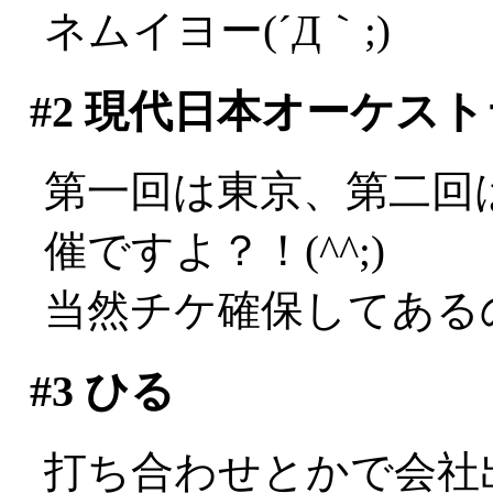
ネムイヨー(´Д｀;)
#2
現代日本オーケスト
第一回は東京、第二回
催ですよ？！(^^;)
当然チケ確保してある
#3
ひる
打ち合わせとかで会社