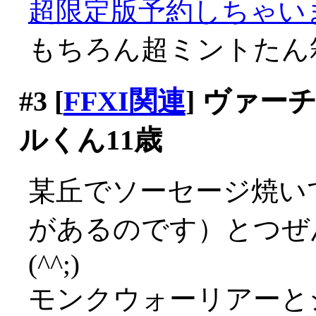
超限定版予約しちゃいまち
もちろん超ミントたん
#3
[
FFXI関連
] ヴァ
ルくん11歳
某丘でソーセージ焼い
があるのです）とつぜ
(^^;)
モンクウォーリアーと