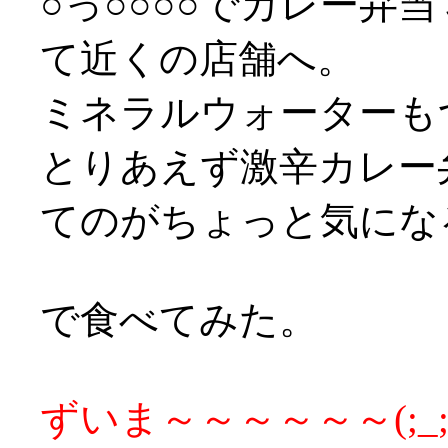
○っ○○○○でカレー弁
て近くの店舗へ。
ミネラルウォーターもつ
とりあえず激辛カレー
てのがちょっと気になる
で食べてみた。
ずいま～～～～～～(;_;