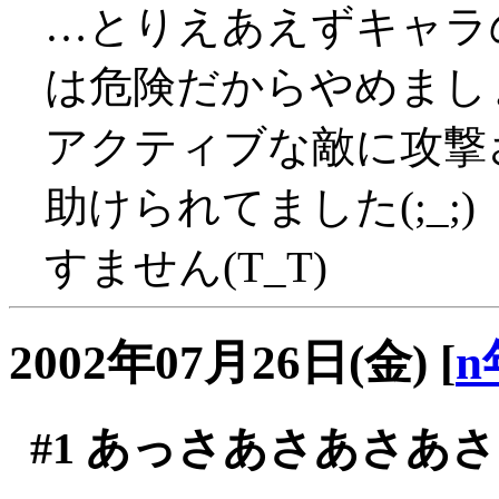
…とりえあえずキャラ
は危険だからやめまし
アクティブな敵に攻撃
助けられてました(;_;)
すません(T_T)
2002年07月26日(金)
[
n
#1
あっさあさあさあさ