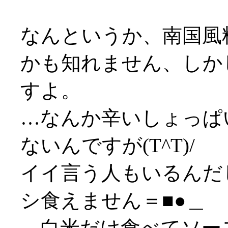
なんというか、南国風
かも知れません、しか
すよ。
…なんか辛いしょっぱ
ないんですが(T^T)/
イイ言う人もいるんだ
シ食えません＝■●＿
…白米だけ食べてソースは