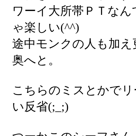
ワーイ大所帯ＰＴなん
ゃ楽しい(^^)
途中モンクの人も加え
奥へと。
こちらのミスとかでリ
い反省(;_;)