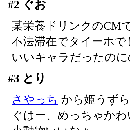
#2
ぐお
某栄養ドリンクのCM
不法滞在でタイーホでしか
いいキャラだったのに
#3
とり
さやっち
から姫うずら
ぐはー、めっちゃかわい