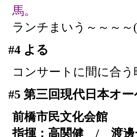
馬。
ランチまいう～～～～(^^
#4
よる
コンサートに間に合う
#5
第三回現代日本オー
前橋市民文化会館
指揮：高関健 / 渡邊