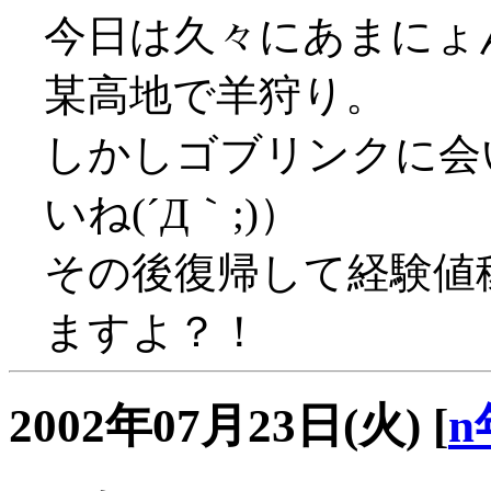
今日は久々にあまにょ
某高地で羊狩り。
しかしゴブリンクに会
いね(´Д｀;)）
その後復帰して経験値
ますよ？！
2002年07月23日(火)
[
n