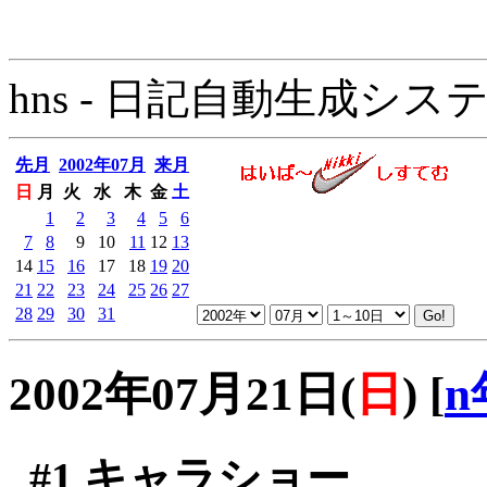
hns - 日記自動生成システム - 
先月
2002年07月
来月
日
月
火
水
木
金
土
1
2
3
4
5
6
7
8
9
10
11
12
13
14
15
16
17
18
19
20
21
22
23
24
25
26
27
28
29
30
31
2002年07月21日(
日
)
[
n
#1
キャラショー