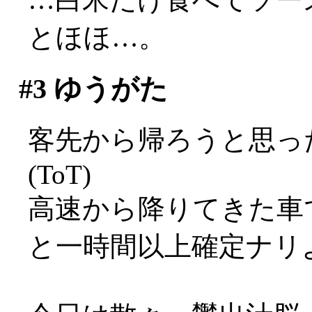
とほほ…。
#3
ゆうがた
客先から帰ろうと思っ
(ToT)
高速から降りてきた車
と一時間以上確定ナリ