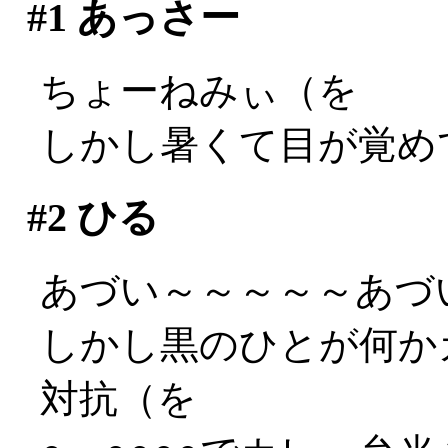
#1
あっさー
ちょーねみぃ（を
しかし暑くて目が覚め
#2
ひる
あづい～～～～～あづい～
しかし黒のひとが何か
対抗（を