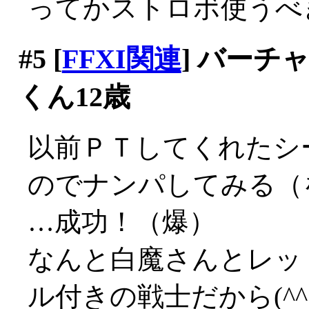
ってかストロボ使うべ
#5
[
FFXI関連
] バー
くん12歳
以前ＰＴしてくれたシ
のでナンパしてみる（
…成功！（爆）
なんと白魔さんとレッ
ル付きの戦士だから(^^