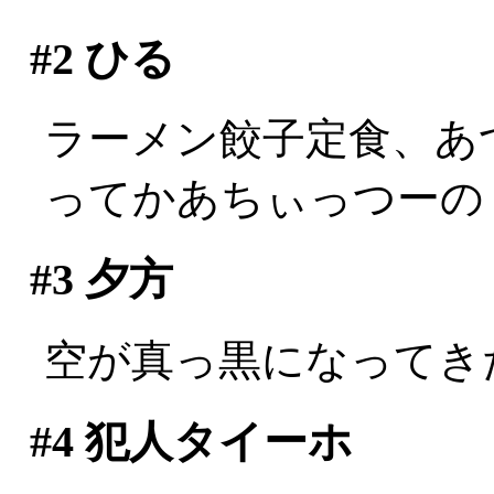
#2
ひる
ラーメン餃子定食、あ
ってかあちぃっつーの！！
#3
夕方
空が真っ黒になってき
#4
犯人タイーホ