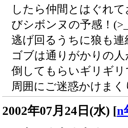
したら仲間とはぐれて
びシボンヌの予感！(>_
逃げ回るうちに狼も連結
ゴブは通りがかりの人
倒してもらいギリギリ
周囲にご迷惑かけまくり、
2002年07月24日(水)
[
n