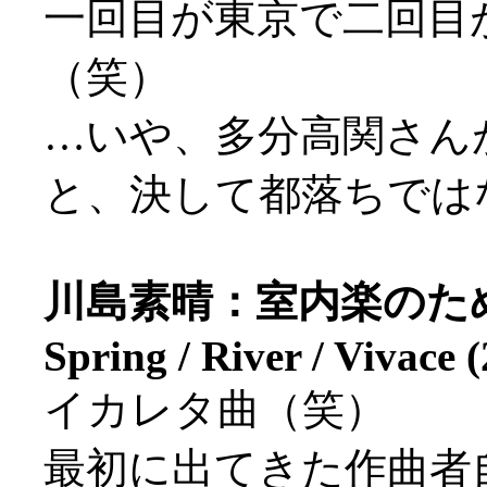
一回目が東京で二回目
（笑）
…いや、多分高関さん
と、決して都落ちではない
川島素晴：室内楽のためのエ
Spring / River / Vivace 
イカレタ曲（笑）
最初に出てきた作曲者