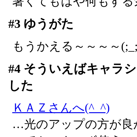
暑くてもはや何もする
#3
ゆうがた
もうかえる～～～～(;_;
#4
そういえばキャラシ
した
ＫＡＺさんへ(^_^)
…光のアップの方が良か