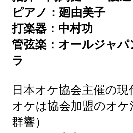
ピアノ：廻由美子
打楽器：中村功
管弦楽：オールジャパ
ラ
日本オケ協会主催の現
オケは協会加盟のオケ
群響）