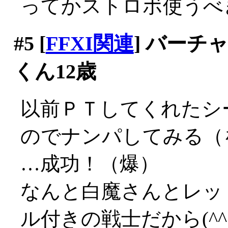
ってかストロボ使うべ
#5
[
FFXI関連
] バー
くん12歳
以前ＰＴしてくれたシ
のでナンパしてみる（
…成功！（爆）
なんと白魔さんとレッ
ル付きの戦士だから(^^