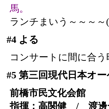
馬。
ランチまいう～～～～(^^
#4
よる
コンサートに間に合う
#5
第三回現代日本オー
前橋市民文化会館
指揮：高関健 / 渡邊