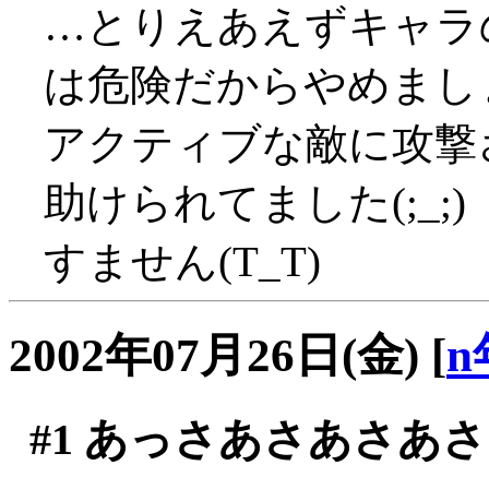
…とりえあえずキャラ
は危険だからやめまし
アクティブな敵に攻撃
助けられてました(;_;)
すません(T_T)
2002年07月26日(金)
[
n
#1
あっさあさあさあさ