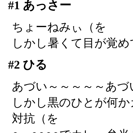
#1
あっさー
ちょーねみぃ（を
しかし暑くて目が覚め
#2
ひる
あづい～～～～～あづい～
しかし黒のひとが何か
対抗（を