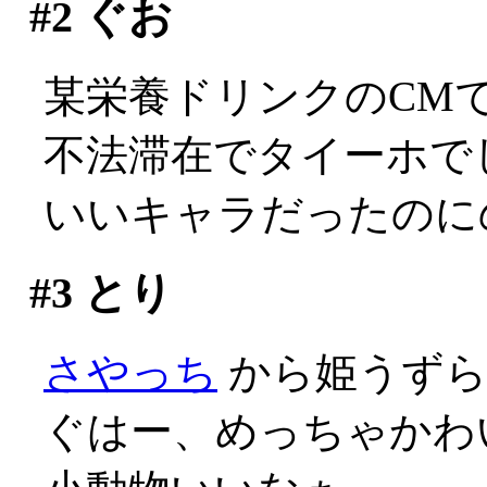
#2
ぐお
某栄養ドリンクのCM
不法滞在でタイーホでしか
いいキャラだったのに
#3
とり
さやっち
から姫うずら
ぐはー、めっちゃかわい