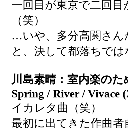
一回目が東京で二回目
（笑）
…いや、多分高関さん
と、決して都落ちではない
川島素晴：室内楽のためのエ
Spring / River / Vivace 
イカレタ曲（笑）
最初に出てきた作曲者