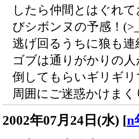
したら仲間とはぐれて
びシボンヌの予感！(>_
逃げ回るうちに狼も連結
ゴブは通りがかりの人
倒してもらいギリギリ
周囲にご迷惑かけまくり、
2002年07月24日(水)
[
n