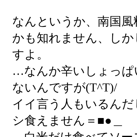
なんというか、南国風
かも知れません、しか
すよ。
…なんか辛いしょっぱ
ないんですが(T^T)/
イイ言う人もいるんだ
シ食えません＝■●＿
…白米だけ食べてソースは