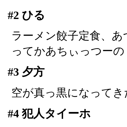
#2
ひる
ラーメン餃子定食、あ
ってかあちぃっつーの！！
#3
夕方
空が真っ黒になってき
#4
犯人タイーホ