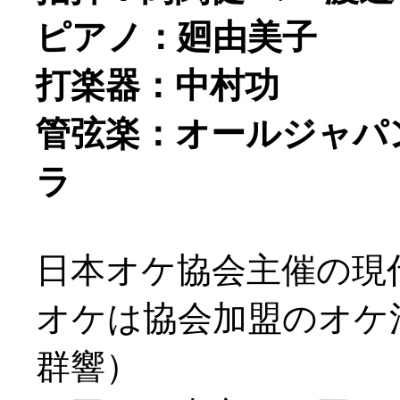
ピアノ：廻由美子
打楽器：中村功
管弦楽：オールジャパ
ラ
日本オケ協会主催の現
オケは協会加盟のオケ
群響）