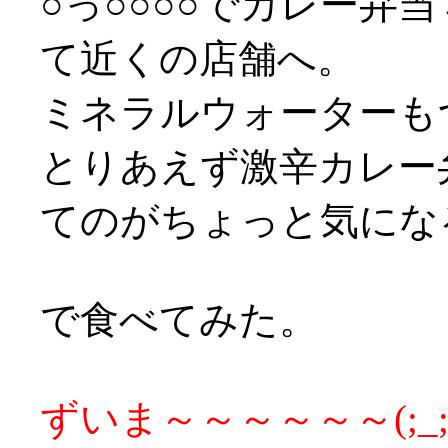
○っ○○○○でカレー弁
て近くの店舗へ。
ミネラルウォーターもつ
とりあえず激辛カレー
てのがちょっと気になる
で食べてみた。
ずいま～～～～～～(;_;