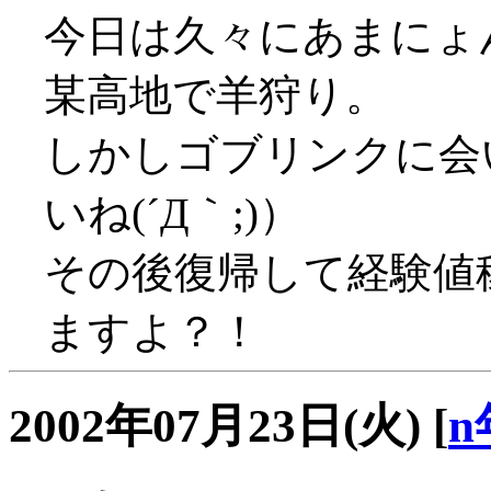
今日は久々にあまにょ
某高地で羊狩り。
しかしゴブリンクに会
いね(´Д｀;)）
その後復帰して経験値
ますよ？！
2002年07月23日(火)
[
n