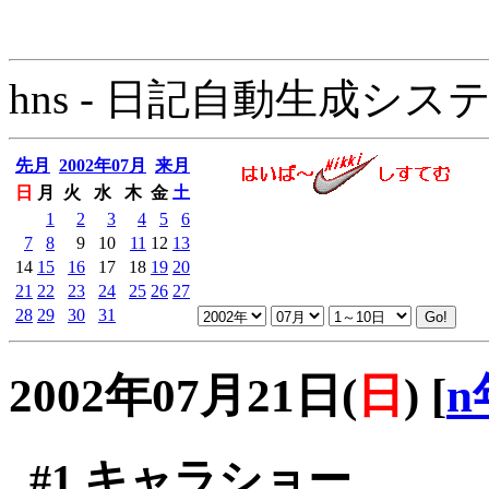
hns - 日記自動生成システム - 
先月
2002年07月
来月
日
月
火
水
木
金
土
1
2
3
4
5
6
7
8
9
10
11
12
13
14
15
16
17
18
19
20
21
22
23
24
25
26
27
28
29
30
31
2002年07月21日(
日
)
[
n
#1
キャラショー