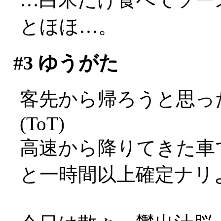
とほほ…。
#3
ゆうがた
客先から帰ろうと思っ
(ToT)
高速から降りてきた車
と一時間以上確定ナリ