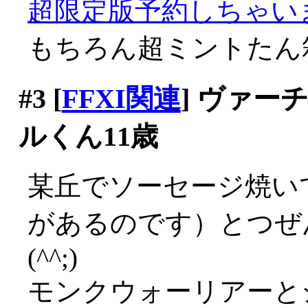
超限定版予約しちゃいまち
もちろん超ミントたん
#3
[
FFXI関連
] ヴァ
ルくん11歳
某丘でソーセージ焼い
があるのです）とつぜ
(^^;)
モンクウォーリアーと