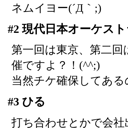
ネムイヨー(´Д｀;)
#2
現代日本オーケスト
第一回は東京、第二回
催ですよ？！(^^;)
当然チケ確保してある
#3
ひる
打ち合わせとかで会社