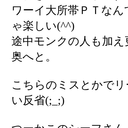
ワーイ大所帯ＰＴなん
ゃ楽しい(^^)
途中モンクの人も加え
奥へと。
こちらのミスとかでリ
い反省(;_;)