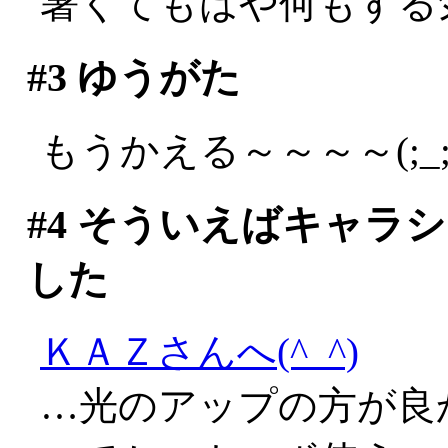
暑くてもはや何もする
#3
ゆうがた
もうかえる～～～～(;_;
#4
そういえばキャラシ
した
ＫＡＺさんへ(^_^)
…光のアップの方が良か