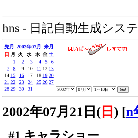
hns - 日記自動生成システム - 
先月
2002年07月
来月
日
月
火
水
木
金
土
1
2
3
4
5
6
7
8
9
10
11
12
13
14
15
16
17
18
19
20
21
22
23
24
25
26
27
28
29
30
31
2002年07月21日(
日
)
[
n
#1
キャラショー