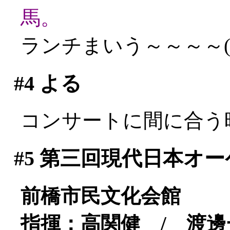
馬。
ランチまいう～～～～(^^
#4
よる
コンサートに間に合う
#5
第三回現代日本オー
前橋市民文化会館
指揮：高関健 / 渡邊