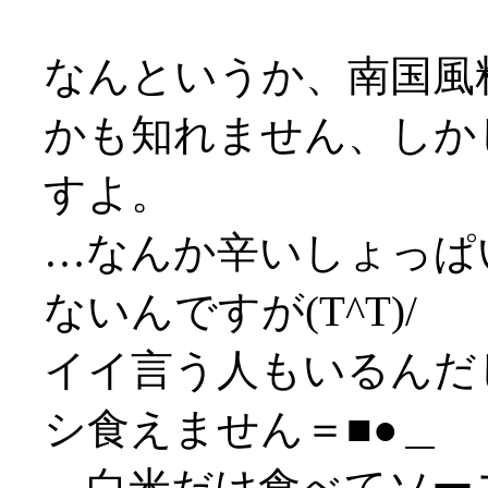
なんというか、南国風
かも知れません、しか
すよ。
…なんか辛いしょっぱ
ないんですが(T^T)/
イイ言う人もいるんだ
シ食えません＝■●＿
…白米だけ食べてソースは