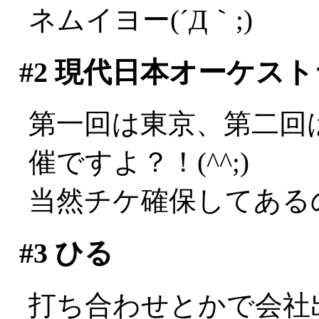
ネムイヨー(´Д｀;)
#2
現代日本オーケスト
第一回は東京、第二回
催ですよ？！(^^;)
当然チケ確保してある
#3
ひる
打ち合わせとかで会社