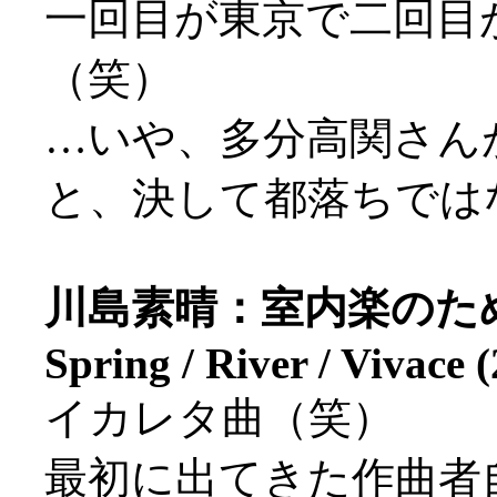
一回目が東京で二回目
（笑）
…いや、多分高関さん
と、決して都落ちではない
川島素晴：室内楽のためのエ
Spring / River / Vivace 
イカレタ曲（笑）
最初に出てきた作曲者