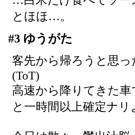
とほほ…。
#3
ゆうがた
客先から帰ろうと思っ
(ToT)
高速から降りてきた車
と一時間以上確定ナリ