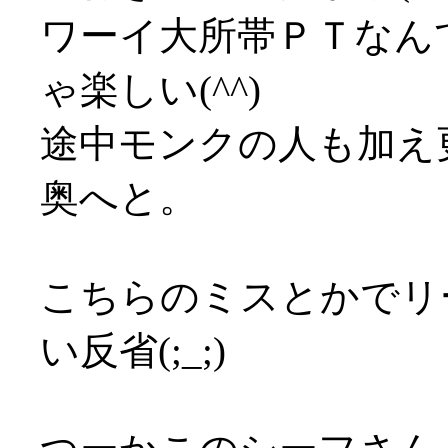
ワーイ大所帯ＰＴなん
ゃ楽しい(^^)
途中モンクの人も加え
奥へと。
こちらのミスとかでリ
い反省(;_;)