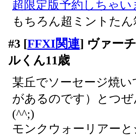
超限定版予約しちゃいまち
もちろん超ミントたん
#3
[
FFXI関連
] ヴァ
ルくん11歳
某丘でソーセージ焼い
があるのです）とつぜ
(^^;)
モンクウォーリアーと