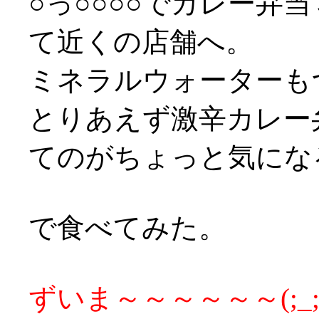
○っ○○○○でカレー弁
て近くの店舗へ。
ミネラルウォーターもつ
とりあえず激辛カレー
てのがちょっと気になる
で食べてみた。
ずいま～～～～～～(;_;