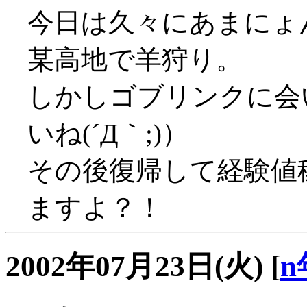
今日は久々にあまにょ
某高地で羊狩り。
しかしゴブリンクに会
いね(´Д｀;)）
その後復帰して経験値
ますよ？！
2002年07月23日(火)
[
n