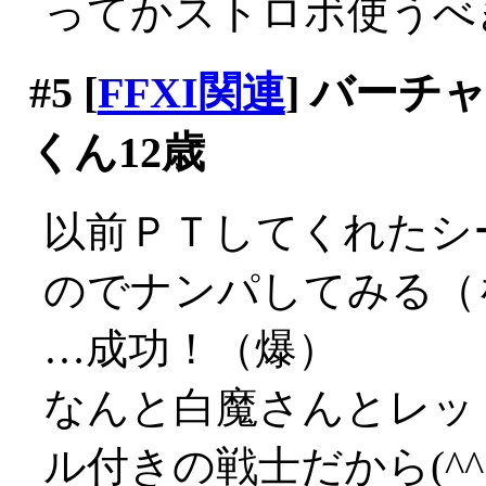
ってかストロボ使うべ
#5
[
FFXI関連
] バー
くん12歳
以前ＰＴしてくれたシ
のでナンパしてみる（
…成功！（爆）
なんと白魔さんとレッ
ル付きの戦士だから(^^