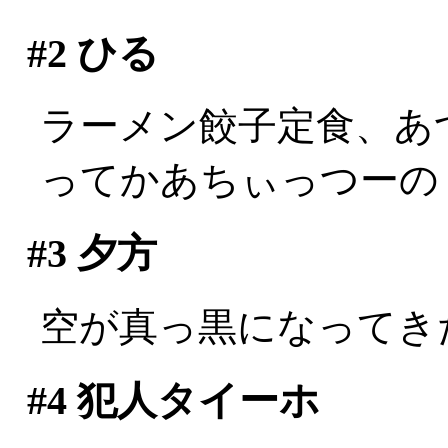
#2
ひる
ラーメン餃子定食、あ
ってかあちぃっつーの！！
#3
夕方
空が真っ黒になってき
#4
犯人タイーホ