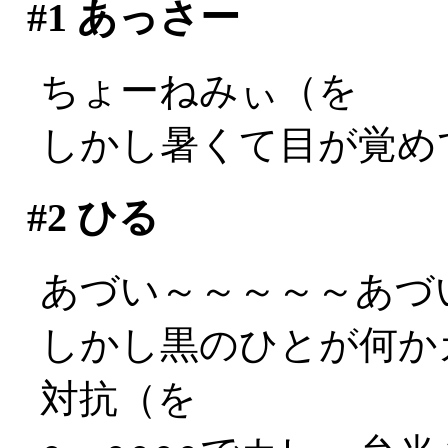
#1
あっさー
ちょーねみぃ（を
しかし暑くて目が覚め
#2
ひる
あづい～～～～～あづい～
しかし黒のひとが何か
対抗（を