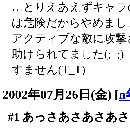
…とりえあえずキャラ
は危険だからやめまし
アクティブな敵に攻撃
助けられてました(;_;)
すません(T_T)
2002年07月26日(金)
[
n
#1
あっさあさあさあさ