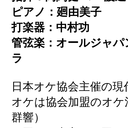
ピアノ：廻由美子
打楽器：中村功
管弦楽：オールジャパ
ラ
日本オケ協会主催の現
オケは協会加盟のオケ
群響）