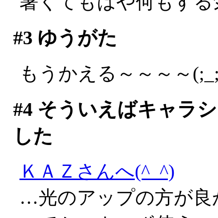
暑くてもはや何もする
#3
ゆうがた
もうかえる～～～～(;_;
#4
そういえばキャラシ
した
ＫＡＺさんへ(^_^)
…光のアップの方が良か