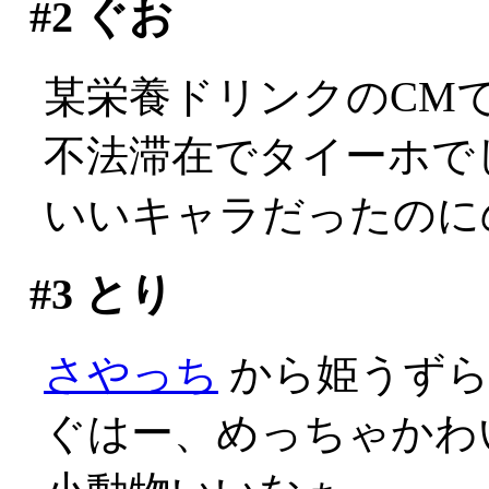
#2
ぐお
某栄養ドリンクのCM
不法滞在でタイーホでしか
いいキャラだったのに
#3
とり
さやっち
から姫うずら
ぐはー、めっちゃかわい