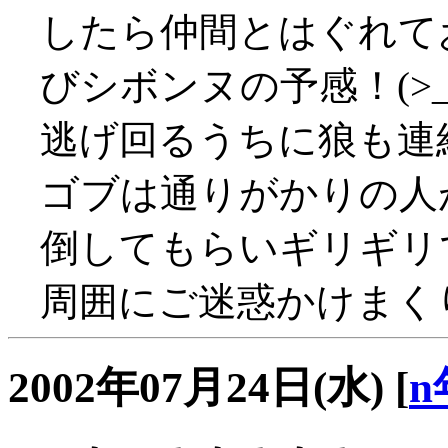
したら仲間とはぐれて
びシボンヌの予感！(>_
逃げ回るうちに狼も連結
ゴブは通りがかりの人
倒してもらいギリギリ
周囲にご迷惑かけまくり、
2002年07月24日(水)
[
n