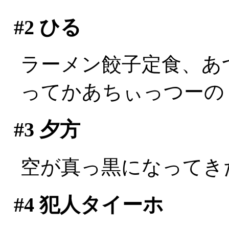
#2
ひる
ラーメン餃子定食、あ
ってかあちぃっつーの！！
#3
夕方
空が真っ黒になってき
#4
犯人タイーホ