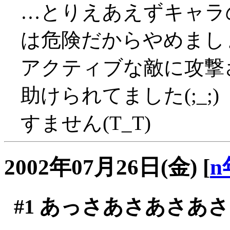
…とりえあえずキャラ
は危険だからやめまし
アクティブな敵に攻撃
助けられてました(;_;)
すません(T_T)
2002年07月26日(金)
[
n
#1
あっさあさあさあさ