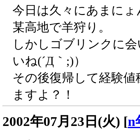
今日は久々にあまにょ
某高地で羊狩り。
しかしゴブリンクに会
いね(´Д｀;)）
その後復帰して経験値
ますよ？！
2002年07月23日(火)
[
n