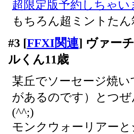
超限定版予約しちゃいまち
もちろん超ミントたん
#3
[
FFXI関連
] ヴァ
ルくん11歳
某丘でソーセージ焼い
があるのです）とつぜ
(^^;)
モンクウォーリアーと