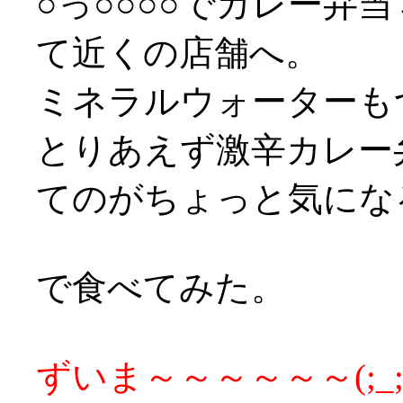
○っ○○○○でカレー弁
て近くの店舗へ。
ミネラルウォーターもつ
とりあえず激辛カレー
てのがちょっと気になる
で食べてみた。
ずいま～～～～～～(;_;