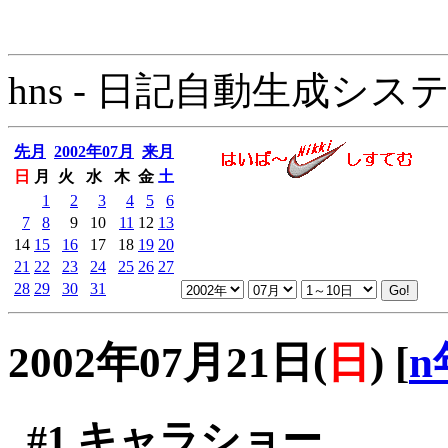
hns - 日記自動生成システム - 
先月
2002年07月
来月
日
月
火
水
木
金
土
1
2
3
4
5
6
7
8
9
10
11
12
13
14
15
16
17
18
19
20
21
22
23
24
25
26
27
28
29
30
31
2002年07月21日(
日
)
[
n
#1
キャラショー