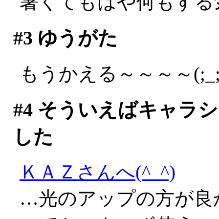
暑くてもはや何もする
#3
ゆうがた
もうかえる～～～～(;_;
#4
そういえばキャラシ
した
ＫＡＺさんへ(^_^)
…光のアップの方が良か