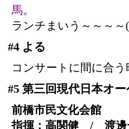
馬。
ランチまいう～～～～(^^
#4
よる
コンサートに間に合う
#5
第三回現代日本オー
前橋市民文化会館
指揮：高関健 / 渡邊