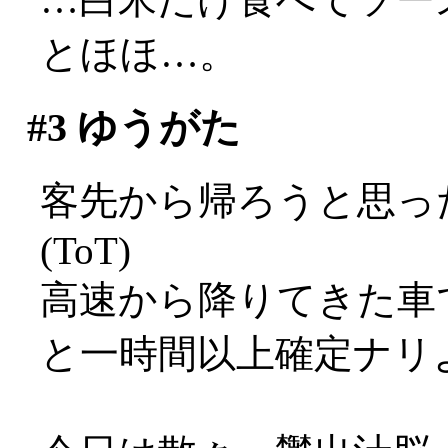
とほほ…。
#3
ゆうがた
客先から帰ろうと思っ
(ToT)
高速から降りてきた車
と一時間以上確定ナリ