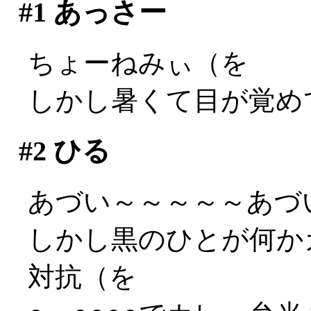
#1
あっさー
ちょーねみぃ（を
しかし暑くて目が覚め
#2
ひる
あづい～～～～～あづい～
しかし黒のひとが何か
対抗（を