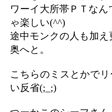
ワーイ大所帯ＰＴなん
ゃ楽しい(^^)
途中モンクの人も加え
奥へと。
こちらのミスとかでリ
い反省(;_;)