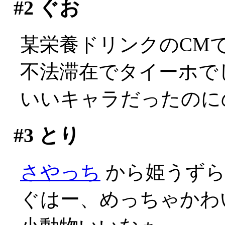
#2
ぐお
某栄養ドリンクのCM
不法滞在でタイーホでしか
いいキャラだったのに
#3
とり
さやっち
から姫うずら
ぐはー、めっちゃかわい