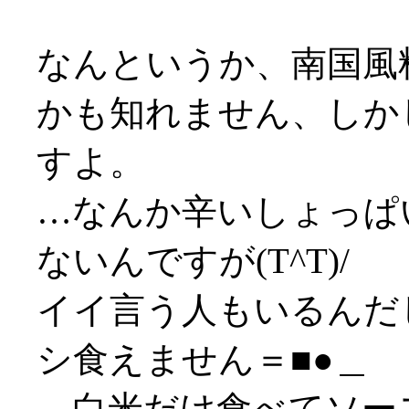
なんというか、南国風
かも知れません、しか
すよ。
…なんか辛いしょっぱ
ないんですが(T^T)/
イイ言う人もいるんだ
シ食えません＝■●＿
…白米だけ食べてソースは