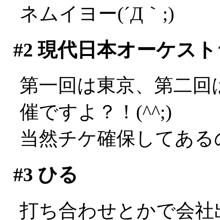
ネムイヨー(´Д｀;)
#2
現代日本オーケスト
第一回は東京、第二回
催ですよ？！(^^;)
当然チケ確保してある
#3
ひる
打ち合わせとかで会社