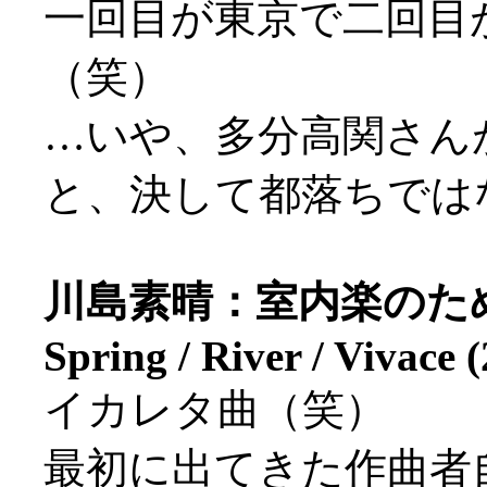
一回目が東京で二回目
（笑）
…いや、多分高関さん
と、決して都落ちではない
川島素晴：室内楽のためのエ
Spring / River / Vivace 
イカレタ曲（笑）
最初に出てきた作曲者