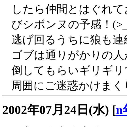
したら仲間とはぐれて
びシボンヌの予感！(>_
逃げ回るうちに狼も連結
ゴブは通りがかりの人
倒してもらいギリギリ
周囲にご迷惑かけまくり、
2002年07月24日(水)
[
n