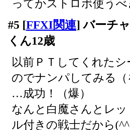
ってかストロボ使うべ
#5
[
FFXI関連
] バー
くん12歳
以前ＰＴしてくれたシ
のでナンパしてみる（
…成功！（爆）
なんと白魔さんとレッ
ル付きの戦士だから(^^