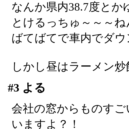
なんか県内38.7度とか
とけるっちゅ～～～ね
ばてばてで車内でダウ
しかし昼はラーメン炒飯
#3
よる
会社の窓からものすご
いますよ？！