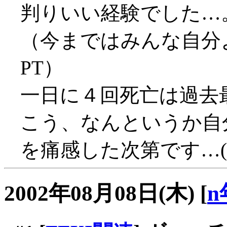
判りいい経験でした…
（今まではみんな自分
PT）
一日に４回死亡は過去最高
こう、なんというか自
を痛感した次第です…(;_
2002年08月08日(木)
[
n