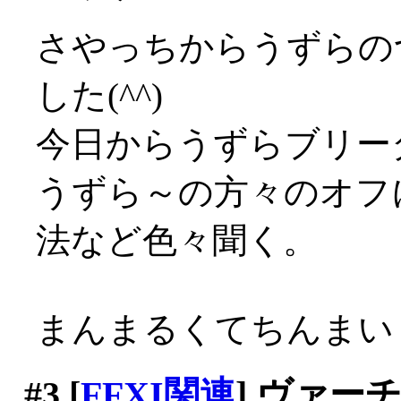
さやっちからうずらの
した(^^)
今日からうずらブリー
うずら～の方々のオフ
法など色々聞く。
まんまるくてちんまいく
#3
[
FFXI関連
] ヴァ