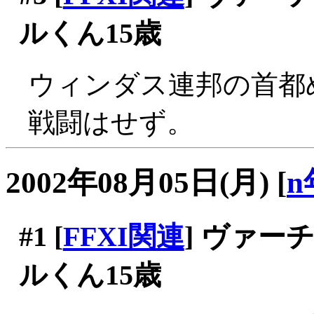
ルくん15歳
ウィンダス連邦の首都めぐ
戦闘はせず。
2002年08月05日(月)
[
n
#1
[
FFXI関連
] ヴァ
ルくん15歳