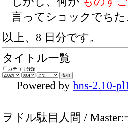
しかし、何か
ものすご
言ってショックでちた、、
以上、8 日分です。
タイトル一覧
カテゴリ分類
Powered by
hns-2.10-pl
ヲドル駄目人間 / Maste