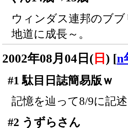
ウィンダス連邦のブブ
地道に成長～。
2002年08月04日(
日
)
[
n
#1
駄目日誌簡易版ｗ
記憶を辿って8/9に記
#2
うずらさん