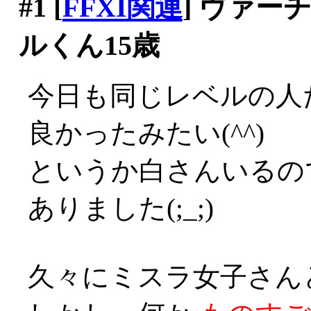
#1
[
FFXI関連
] ヴァ
ルくん15歳
今日も同じレベルの人
良かったみたい(^^)
というか白さんいるの
ありました(;_;)
久々にミスラ女子さん