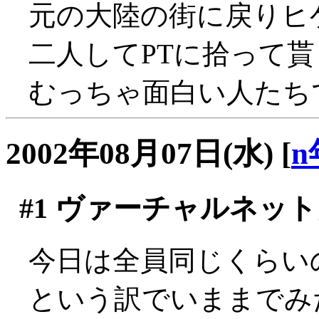
元の大陸の街に戻りヒゲ
二人してPTに拾って貰
むっちゃ面白い人たちで
2002年08月07日(水)
[
n
#1
ヴァーチャルネット
今日は全員同じくらい
という訳でいままでみ