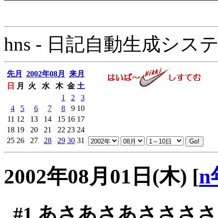
hns - 日記自動生成システム - 
先月
2002年08月
来月
日
月
火
水
木
金
土
1
2
3
4
5
6
7
8
9
10
11
12
13
14
15
16
17
18
19
20
21
22
23
24
25
26
27
28
29
30
31
2002年08月01日(木)
[
n
#1
あさあさあささささ