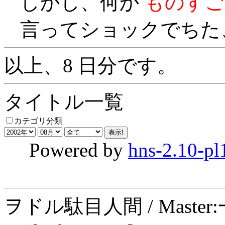
しかし、何か
ものすご
言ってショックでちた、、
以上、8 日分です。
タイトル一覧
カテゴリ分類
Powered by
hns-2.10-pl
ヲドル駄目人間 / Maste