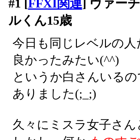
#1
[
FFXI関連
] ヴァ
ルくん15歳
今日も同じレベルの人
良かったみたい(^^)
というか白さんいるの
ありました(;_;)
久々にミスラ女子さん