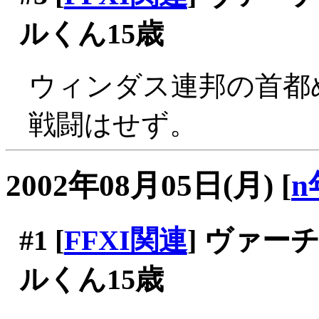
ルくん15歳
ウィンダス連邦の首都めぐ
戦闘はせず。
2002年08月05日(月)
[
n
#1
[
FFXI関連
] ヴァ
ルくん15歳