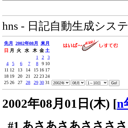
hns - 日記自動生成システム - 
先月
2002年08月
来月
日
月
火
水
木
金
土
1
2
3
4
5
6
7
8
9
10
11
12
13
14
15
16
17
18
19
20
21
22
23
24
25
26
27
28
29
30
31
2002年08月01日(木)
[
n
#1
あさあさあささささ