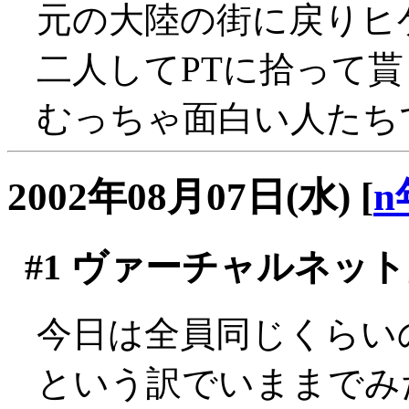
元の大陸の街に戻りヒゲ
二人してPTに拾って貰
むっちゃ面白い人たちで
2002年08月07日(水)
[
n
#1
ヴァーチャルネット
今日は全員同じくらい
という訳でいままでみ