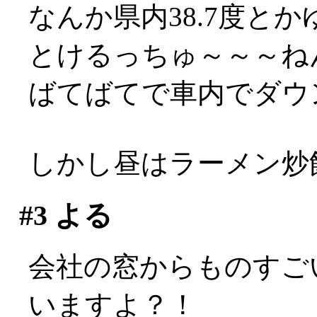
なんか県内38.7度とか
とけるっちゅ～～～ね
ばてばてで車内でダウ
しかし昼はラーメン炒飯
#3
よる
会社の窓からものすご
いますよ？！