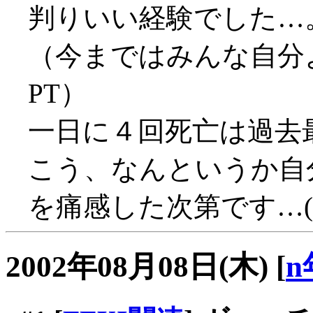
判りいい経験でした…
（今まではみんな自分
PT）
一日に４回死亡は過去最高
こう、なんというか自
を痛感した次第です…(;_
2002年08月08日(木)
[
n