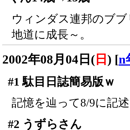
ウィンダス連邦のブブ
地道に成長～。
2002年08月04日(
日
)
[
n
#1
駄目日誌簡易版ｗ
記憶を辿って8/9に記
#2
うずらさん