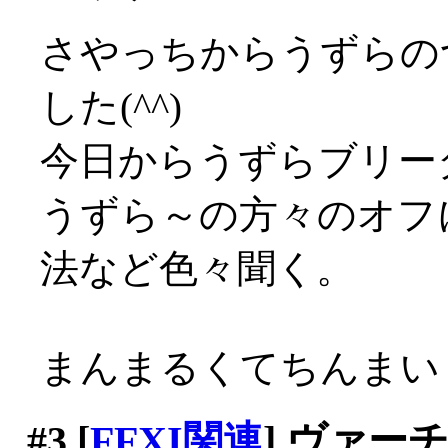
さやっちからうずらの
した(^^)
今日からうずらブリー
うずら～の方々のオフ
法など色々聞く。
まんまるくてちんまいく
#3
[
FFXI関連
] ヴァ