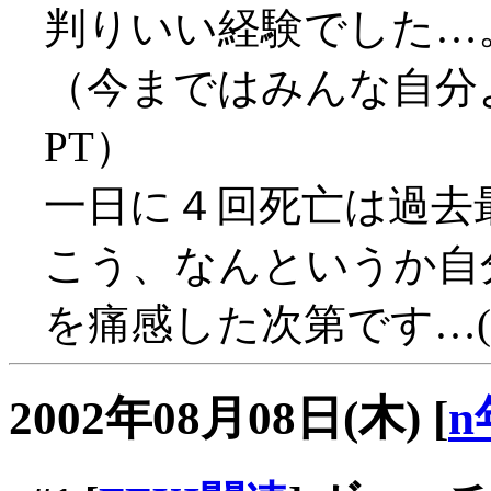
判りいい経験でした…
（今まではみんな自分
PT）
一日に４回死亡は過去最高
こう、なんというか自
を痛感した次第です…(;_
2002年08月08日(木)
[
n