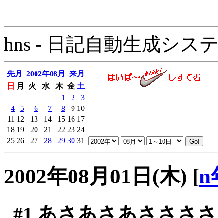
hns - 日記自動生成システム - 
先月
2002年08月
来月
日
月
火
水
木
金
土
1
2
3
4
5
6
7
8
9
10
11
12
13
14
15
16
17
18
19
20
21
22
23
24
25
26
27
28
29
30
31
2002年08月01日(木)
[
n
#1
あさあさあささささ