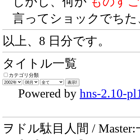
しかし、何か
ものすご
言ってショックでちた、、
以上、8 日分です。
タイトル一覧
カテゴリ分類
Powered by
hns-2.10-pl
ヲドル駄目人間 / Maste