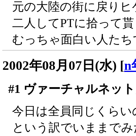
元の大陸の街に戻りヒゲ
二人してPTに拾って貰
むっちゃ面白い人たちで
2002年08月07日(水)
[
n
#1
ヴァーチャルネット
今日は全員同じくらい
という訳でいままでみ