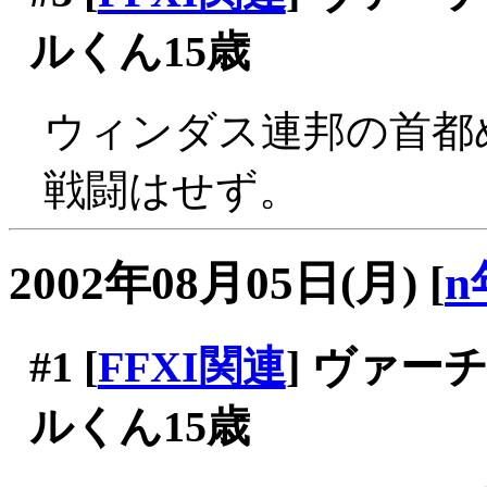
ルくん15歳
ウィンダス連邦の首都めぐ
戦闘はせず。
2002年08月05日(月)
[
n
#1
[
FFXI関連
] ヴァ
ルくん15歳