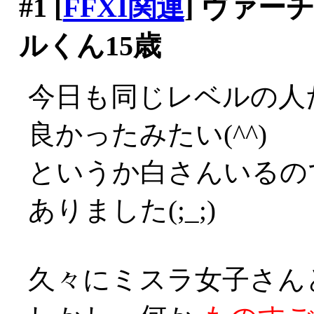
#1
[
FFXI関連
] ヴァ
ルくん15歳
今日も同じレベルの人
良かったみたい(^^)
というか白さんいるの
ありました(;_;)
久々にミスラ女子さん