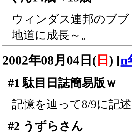
ウィンダス連邦のブブ
地道に成長～。
2002年08月04日(
日
)
[
n
#1
駄目日誌簡易版ｗ
記憶を辿って8/9に記
#2
うずらさん