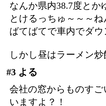
なんか県内38.7度とか
とけるっちゅ～～～ね
ばてばてで車内でダウ
しかし昼はラーメン炒飯
#3
よる
会社の窓からものすご
いますよ？！