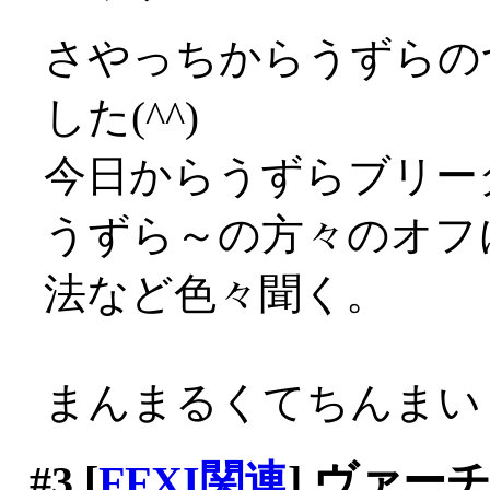
さやっちからうずらの
した(^^)
今日からうずらブリー
うずら～の方々のオフ
法など色々聞く。
まんまるくてちんまいく
#3
[
FFXI関連
] ヴァ