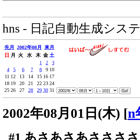
hns - 日記自動生成システム - 
先月
2002年08月
来月
日
月
火
水
木
金
土
1
2
3
4
5
6
7
8
9
10
11
12
13
14
15
16
17
18
19
20
21
22
23
24
25
26
27
28
29
30
31
2002年08月01日(木)
[
n
#1
あさあさあささささ