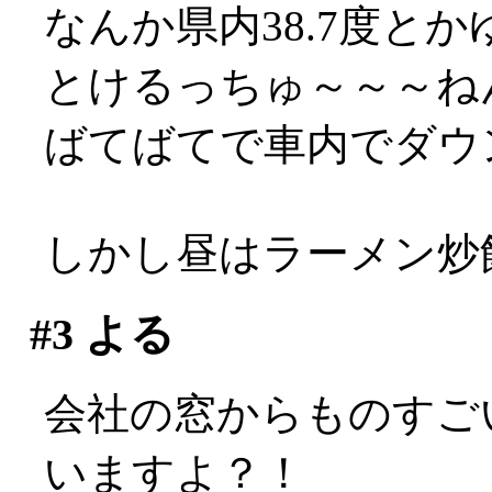
なんか県内38.7度とか
とけるっちゅ～～～ね
ばてばてで車内でダウ
しかし昼はラーメン炒飯
#3
よる
会社の窓からものすご
いますよ？！