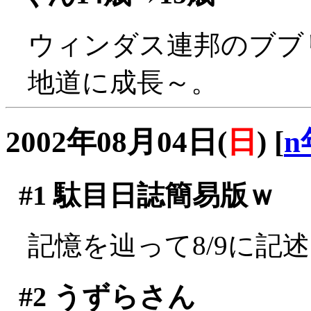
ウィンダス連邦のブブ
地道に成長～。
2002年08月04日(
日
)
[
n
#1
駄目日誌簡易版ｗ
記憶を辿って8/9に記
#2
うずらさん