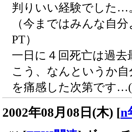
判りいい経験でした…
（今まではみんな自分
PT）
一日に４回死亡は過去最高
こう、なんというか自
を痛感した次第です…(;_
2002年08月08日(木)
[
n