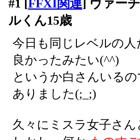
#1
[
FFXI関連
] ヴァ
ルくん15歳
今日も同じレベルの人
良かったみたい(^^)
というか白さんいるの
ありました(;_;)
久々にミスラ女子さん