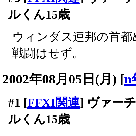
ルくん15歳
ウィンダス連邦の首都めぐ
戦闘はせず。
2002年08月05日(月)
[
n
#1
[
FFXI関連
] ヴァ
ルくん15歳