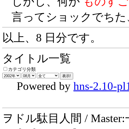
しかし、何か
ものすご
言ってショックでちた、、
以上、8 日分です。
タイトル一覧
カテゴリ分類
Powered by
hns-2.10-pl
ヲドル駄目人間 / Maste