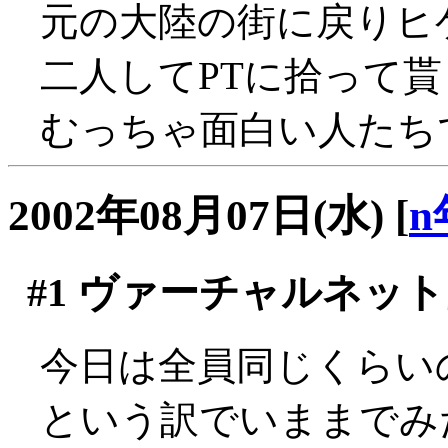
元の大陸の街に戻りヒゲ
二人してPTに拾って貰
むっちゃ面白い人たちで
2002年08月07日(水)
[
n
#1
ヴァーチャルネット
今日は全員同じくらい
という訳でいままでみ