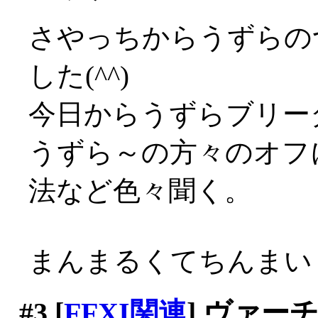
さやっちからうずらの
した(^^)
今日からうずらブリー
うずら～の方々のオフ
法など色々聞く。
まんまるくてちんまいく
#3
[
FFXI関連
] ヴァ