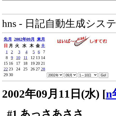
hns - 日記自動生成システム - 
先月
2002年09月
来月
日
月
火
水
木
金
土
1
2
3
4
5
6
7
8
9
10
11
12
13
14
15
16
17
18
19
20
21
22
23
24
25
26
27
28
29
30
2002年09月11日(水)
[
n
#1
あっさあささ