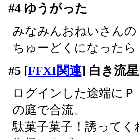
#4
ゆうがった
みなみんおねいさんの
ちゅーどくになったら
#5
[
FFXI関連
] 白き流
ログインした途端にＰ
の庭で合流。
駄菓子菓子！誘ってく