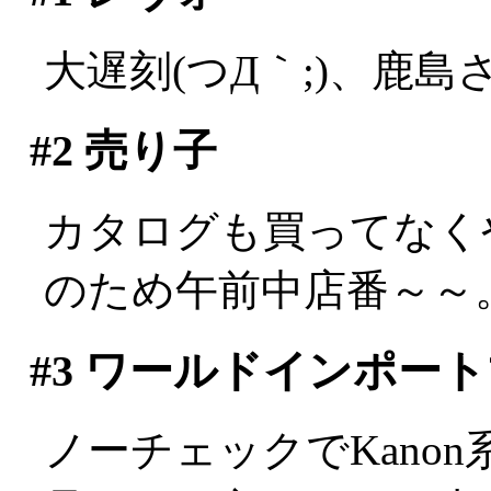
大遅刻(つД｀;)、鹿島さ
#2
売り子
カタログも買ってなく
のため午前中店番～～
#3
ワールドインポート
ノーチェックでKano