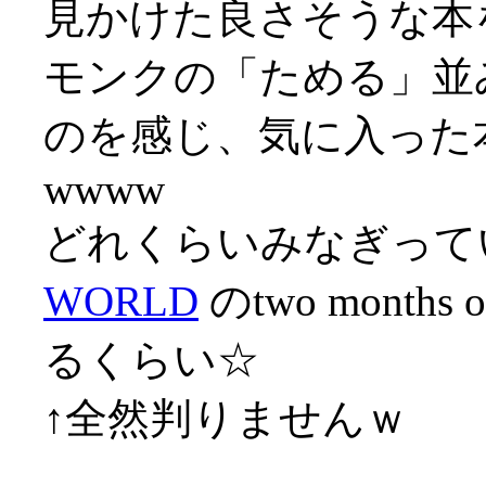
見かけた良さそうな本
モンクの「ためる」並
のを感じ、気に入った
wwww
どれくらいみなぎって
WORLD
のtwo mont
るくらい☆
↑全然判りませんｗ