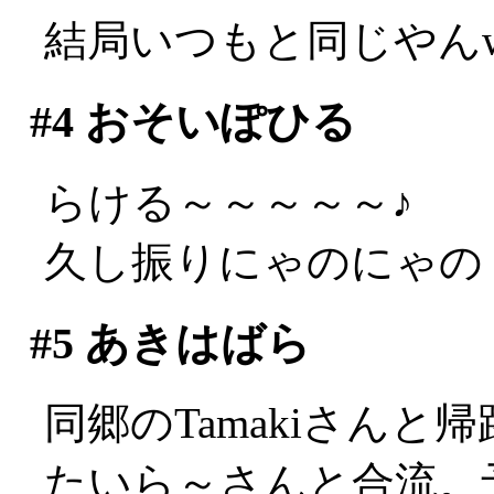
結局いつもと同じやん
#4
おそいぽひる
らける～～～～～♪
久し振りにゃのにゃの
#5
あきはばら
同郷のTamakiさんと
たいら～さんと合流。