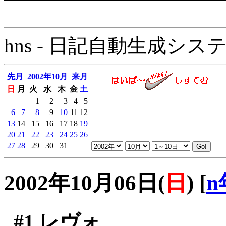
hns - 日記自動生成システム - 
先月
2002年10月
来月
日
月
火
水
木
金
土
1
2
3
4
5
6
7
8
9
10
11
12
13
14
15
16
17
18
19
20
21
22
23
24
25
26
27
28
29
30
31
2002年10月06日(
日
)
[
n
#1
レヴォ