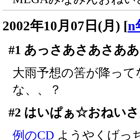
2002年10月07日(月)
[
n
#1
あっさあさあさああ
大雨予想の筈が降って
な、、？
#2
はいぱぁ☆おねいさ
例のCD
ようやくげっ