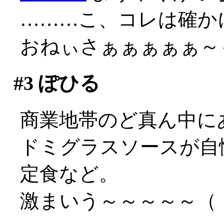
………こ、コレは確か
おねぃさぁぁぁぁぁ～
#3
ぽひる
商業地帯のど真ん中に
ドミグラスソースが自
定食など。
激まいう～～～～～（