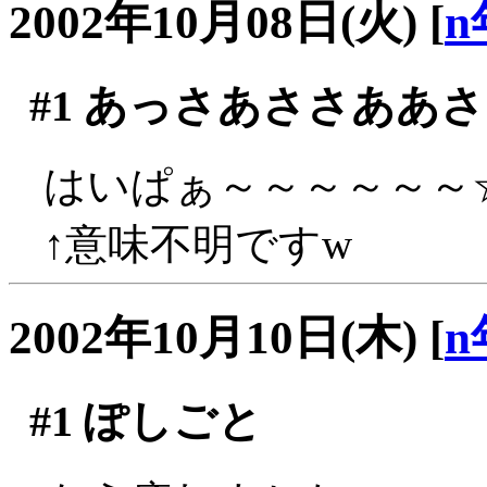
2002年10月08日(火)
[
n
#1
あっさあささああさ
はいぱぁ～～～～～～
↑意味不明ですw
2002年10月10日(木)
[
n
#1
ぽしごと