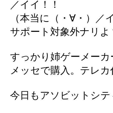
／イイ！！
（本当に（・∀・）／イ
サポート対象外ナリよ
すっかり姉ゲーメーカーとな
メッセで購入。テレカ
今日もアソビットシテ