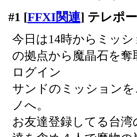
#1
[
FFXI関連
] テレポ
今日は14時からミッ
の拠点から魔晶石を奪
ログイン
サンドのミッションを
ノへ。
お友達登録してる台湾