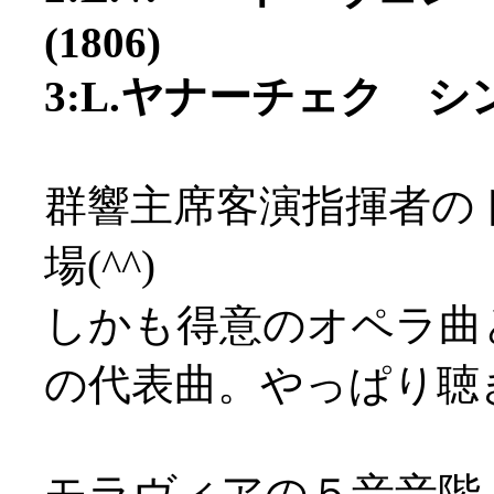
(1806)
3:L.ヤナーチェク シン
群響主席客演指揮者の
場(^^)
しかも得意のオペラ曲
の代表曲。やっぱり聴
モラヴィアの５音音階