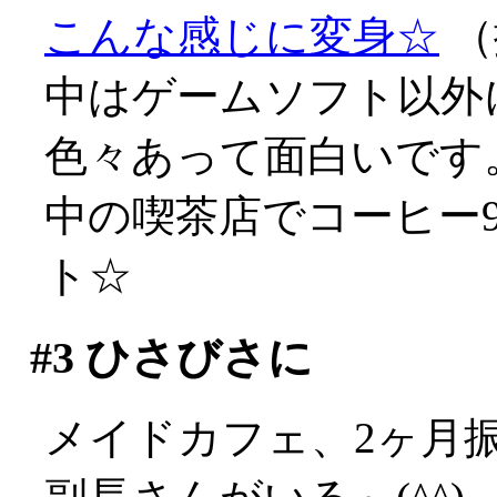
こんな感じに変身☆
（撮
中はゲームソフト以外
色々あって面白いです。
中の喫茶店でコーヒー
ト☆
#3
ひさびさに
メイドカフェ、2ヶ月振り