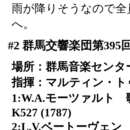
雨が降りそうなので全
へ。
#2
群馬交響楽団第395
場所：群馬音楽センタ
指揮：マルティン・ト
1:W.A.モーツァル
K527 (1787)
2:L.V.ベートーヴェン