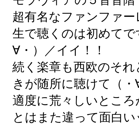
超有名なファンファー
生で聴くのは初めてで
∀・）／イイ！！
続く楽章も西欧のそれ
きが随所に聴けて（・
適度に荒々しいところ
とはまた違って面白い