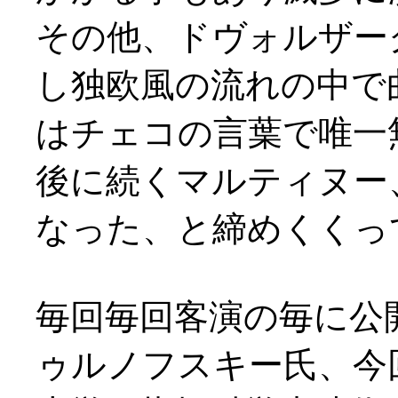
その他、ドヴォルザー
し独欧風の流れの中で
はチェコの言葉で唯一
後に続くマルティヌー
なった、と締めくくっ
毎回毎回客演の毎に公
ゥルノフスキー氏、今