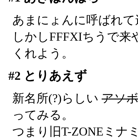
あまにょんに呼ばれて
しかしFFFXIちうで来
くれよう。
#2
とりあえず
新名所(?)らしい
アソ
ってみる。
つまり旧T-ZONEミナ