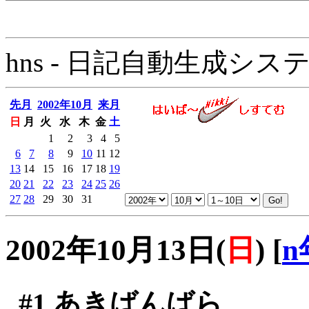
hns - 日記自動生成システム - 
先月
2002年10月
来月
日
月
火
水
木
金
土
1
2
3
4
5
6
7
8
9
10
11
12
13
14
15
16
17
18
19
20
21
22
23
24
25
26
27
28
29
30
31
2002年10月13日(
日
)
[
n
#1
あきばんばら