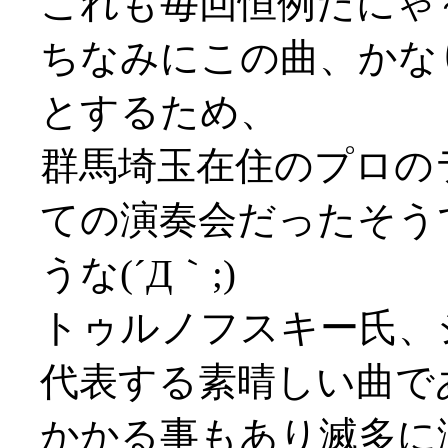
これも毎回恒例だにゃ
ちなみにこの曲、かな
とするため、
群馬埼玉在住のプロの
ての演奏会だったそう
うな(´Д｀;)
トゥルノフスキー氏、
代表する素晴しい曲で
かかる事もあり滅多に演