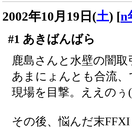
2002年10月19日(
土
)
[
n
#1
あきばんばら
鹿島さんと水壁の闇取
あまにょんとも合流、で、
現場を目撃。ええのぅ(´
その後、悩んだ末FFXI f