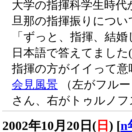
大学の指揮科学生時代
旦那の指揮振りについ
「ずっと、指揮、結婚
日本語で答えてました(
指揮の方がイイって意
会見風景
（左がフルー
さん、右がトゥルノフスキ
2002年10月20日(
日
)
[
n